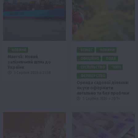
НОВИНИ
БІЗНЕС
НОВИНИ
Maersk: Новий
ОФІЦІЙНО
ПОДІЇ
залізничний шлях до
України
СУСПІЛЬСТВО
ТОП1
5 Серпня 2026 о 21:58
ФЕРМЕРСТВО
Оренда садової ділянки:
як усе оформити
легально та без проблем
5 Серпня 2026 о 20:14