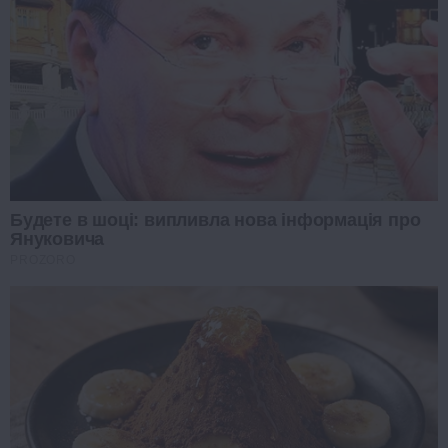
Будете в шоці: випливла нова інформація про
Януковича
PROZORO