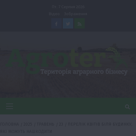
Перейти
Пт. 7 Серпня 2026
до
Відео
Зображення
вмісту
Facebook
Twitter
Feed
Головне
меню
ГОЛОВНА
2025
ТРАВЕНЬ
23
ПЕРЕЛІК КВІТІВ БІЛЯ БУДИНКУ,
ЯКІ МОЖУТЬ НАШКОДИТИ