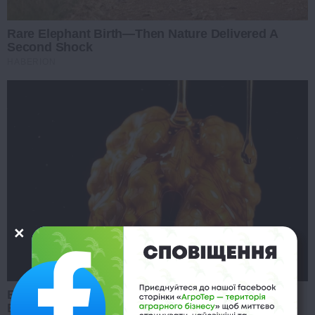
Rare Elephant Birth—Then Nature Delivered A
Second Shock
HABERION
Endocrinologist: If You Have Diabetes, Read This
Before It's Removed!