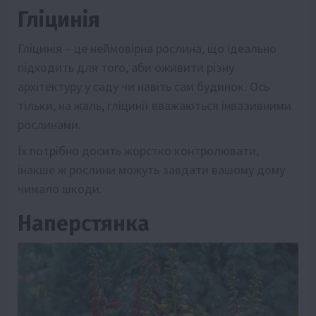
Гліцинія
Гліцинія – це неймовірна рослина, що ідеально
підходить для того, аби оживити різну
архітектуру у саду чи навіть сам будинок. Ось
тільки, на жаль, гліцинії вважаються інвазивними
рослинами.
Їх потрібно досить жорстко контролювати,
інакше ж рослини можуть завдати вашому дому
чимало шкоди.
Наперстянка