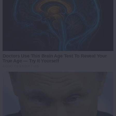
Doctors Use This Brain Age Test To Reveal Your
True Age — Try It Yourself
GOOD TO KNOW THIS