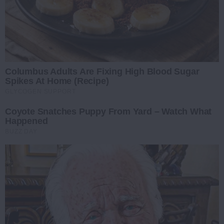
Columbus Adults Are Fixing High Blood Sugar
Spikes At Home (Recipe)
GLYCOGEN SUPPORT
Coyote Snatches Puppy From Yard – Watch What
Happened
BUZZ DAY