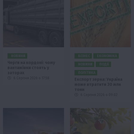
НОВИНИ
БІЗНЕС
ЕКОНОМІКА
Черги на кордоні: чому
НОВИНИ
ПОДІЇ
вантажівки стоять у
заторах
ПОЛІТИКА
6 Серпня 2026 о 17:58
Експорт зерна: Україна
може втратити 30 млн
тонн
6 Серпня 2026 о 09:02