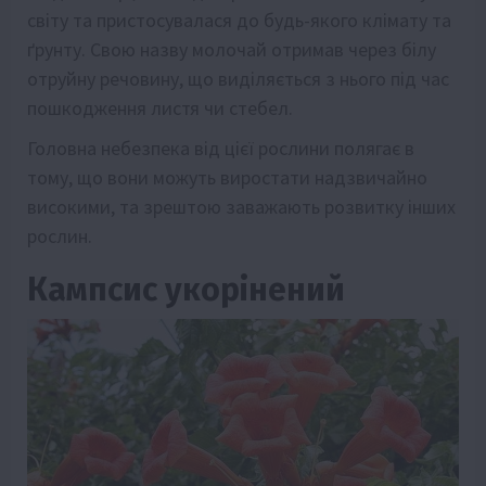
світу та пристосувалася до будь-якого клімату та
ґрунту. Свою назву молочай отримав через білу
отруйну речовину, що виділяється з нього під час
пошкодження листя чи стебел.
Головна небезпека від цієї рослини полягає в
тому, що вони можуть виростати надзвичайно
високими, та зрештою заважають розвитку інших
рослин.
Кампсис укорінений