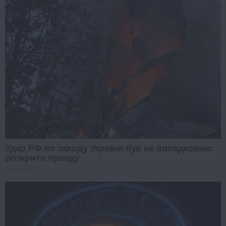
Удар РФ по заходу України був не випадковим:
розкрито правду
PROZORO