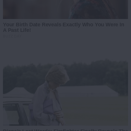
Your Birth Date Reveals Exactly Who You Were In
A Past Life!
BUZZ DAY