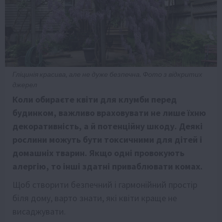
Гліцинія красива, але не дуже безпечна. Фото з відкритих
джерел
Коли обираєте квіти для клумби перед
будинком, важливо враховувати не лише їхню
декоративність, а й потенційну шкоду. Деякі
рослини можуть бути токсичними для дітей і
домашніх тварин. Якщо одні провокують
алергію, то інші здатні приваблювати комах.
Щоб створити безпечний і гармонійний простір
біля дому, варто знати, які квіти краще не
висаджувати.