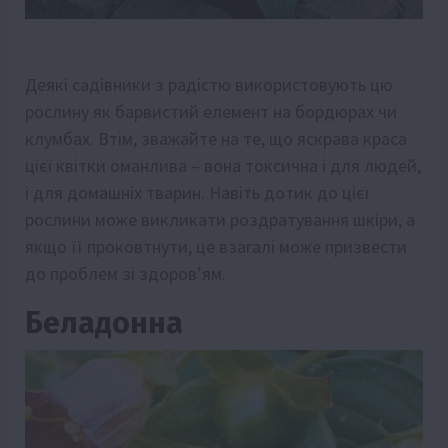
Деякі садівники з радістю використовують цю
рослину як барвистий елемент на бордюрах чи
клумбах. Втім, зважайте на те, що яскрава краса
цієї квітки оманлива – вона токсична і для людей,
і для домашніх тварин. Навіть дотик до цієї
рослини може викликати роздратування шкіри, а
якщо її проковтнути, це взагалі може призвести
до проблем зі здоров’ям.
Беладонна