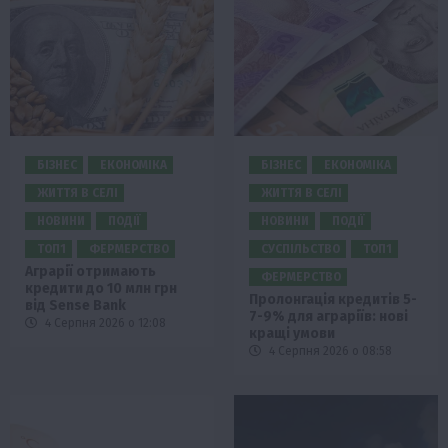
БІЗНЕС
ЕКОНОМІКА
БІЗНЕС
ЕКОНОМІКА
ЖИТТЯ В СЕЛІ
ЖИТТЯ В СЕЛІ
НОВИНИ
ПОДІЇ
НОВИНИ
ПОДІЇ
ТОП1
ФЕРМЕРСТВО
СУСПІЛЬСТВО
ТОП1
Аграрії отримають
ФЕРМЕРСТВО
кредити до 10 млн грн
Пролонгація кредитів 5-
від Sense Bank
7-9% для аграріїв: нові
4 Серпня 2026 о 12:08
кращі умови
4 Серпня 2026 о 08:58