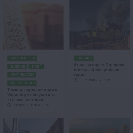
ЖИТТЯ В СЕЛІ
НОВИНИ
Атака на порти Одещини:
НОВИНИ
ПОДІЇ
постраждали цивільні
судна
СУСПІЛЬСТВО
3 Серпня 2026 о 15:58
ФЕРМЕРСТВО
Температурні рекорди в
Україні: де очікувати та
хто вже поставив
3 Серпня 2026 о 18:50