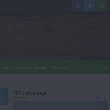
Facebook
Twitter
Feed
хнології
Поради
Смачно!
Магазин
ТОП публікації