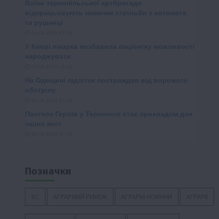
Позначки
ЄС
АГРАРНИЙ РИНОК
АГРАРНІ НОВИНИ
АГРАРІЇ