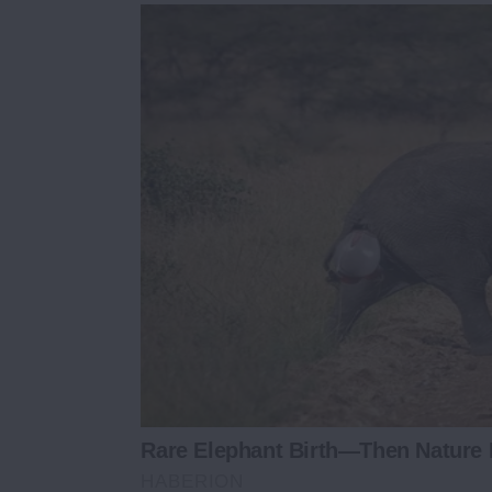
Rare Elephant Birth—Then Nature 
HABERION