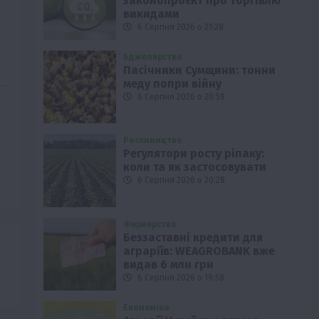
законопроєкт про торгівлю
викидами
6 Серпня 2026 о 21:28
Бджолярство
Пасічники Сумщини: тонни
меду попри війну
6 Серпня 2026 о 20:58
Рослиництво
Регулятори росту ріпаку:
коли та як застосовувати
6 Серпня 2026 о 20:28
Фермерство
Беззаставні кредити для
аграріїв: WEAGROBANK вже
видав 6 млн грн
6 Серпня 2026 о 19:58
Економіка