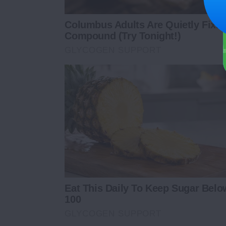
Columbus Adults Are Quietly Fixi
Compound (Try Tonight!)
GLYCOGEN SUPPORT
Eat This Daily To Keep Sugar Belo
100
GLYCOGEN SUPPORT