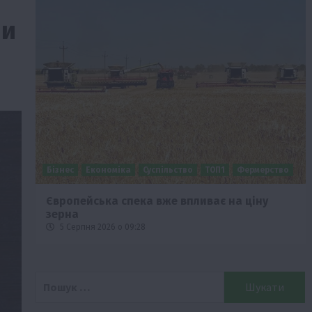
ни
Бізнес
Економіка
Суспільство
ТОП1
Фермерство
Європейська спека вже впливає на ціну
зерна
5 Серпня 2026 о 09:28
Пошук: