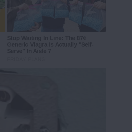
Stop Waiting In Line: The 87¢
Generic Viagra Is Actually "Self-
Serve" In Aisle 7
FRIDAY PLANS