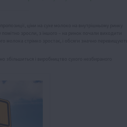
пропозиції, ціни на сухе молоко на внутрішньому ринку
у помітно зросли, з іншого – на ринок почали виходити
о молока стрімко зростає, і обсяги значно перевищуют
ітно збільшиться і виробництво сухого незбираного