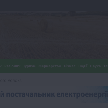
Регіони
Туризм
Фермерство
Бізнес
Події
Наука
Те
УХОГО МОЛОКА