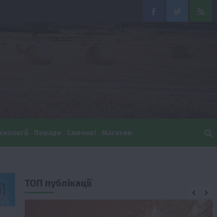
Facebook
Twitter
Feed
хнології
Поради
Смачно!
Магазин
ТОП публікації