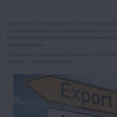
Зазначається, що незважаючи на суттєве збільшення 
суттєво не знизились. З одного боку, обсяги експорт
виробники морозива. Виробництво сухого знежиреног
торішні показники.
«Через вихід на ринок нових операторів у квітні пом
молока», – підсумували фахівці.