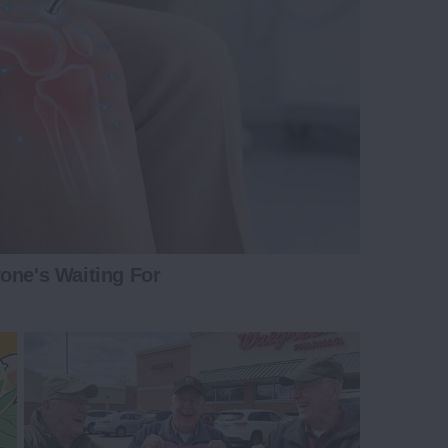
one's Waiting For