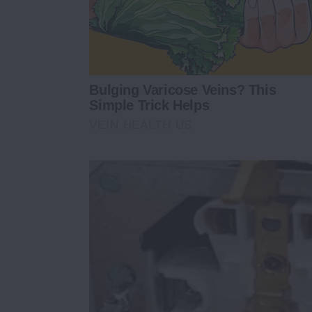
Bulging Varicose Veins? This
Simple Trick Helps
VEIN HEALTH US