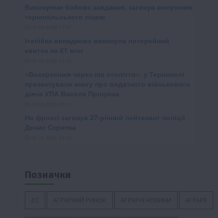
Позначки
ЄС
АГРАРНИЙ РИНОК
АГРАРНІ НОВИНИ
АГРАРІЇ