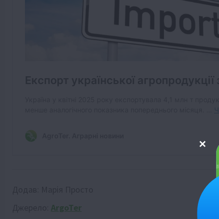
Додав:
Марія Просто
Джерело:
ArgoTer