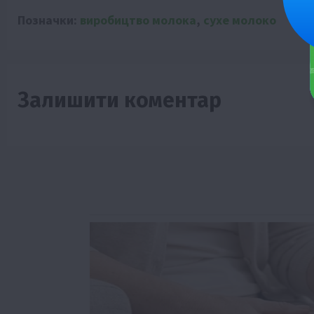
Позначки:
виробицтво молока
,
сухе молоко
Залишити коментар