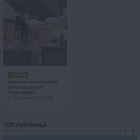
НОВИНИ
Фермер-переселенець
рятує худобу на
Чернігівщині
30 Липня 2026 о 08:58
ТОП публікації