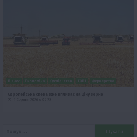
Бізнес
Економіка
Суспільство
ТОП1
Фермерство
Європейська спека вже впливає на ціну зерна
5 Серпня 2026 о 09:28
Пошук: