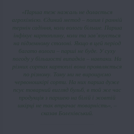
«Парша теж нажаль не долається
агрохімією. Єдиний метод – полив і ранній
термін садіння, коли вологи більше. Парша
інфікує картоплину, коли та зав’язується
на підземному столоні. Якщо в цей період
багато вологи – парші не буде. У суху
погоду у більшості випадків – навпаки. На
різних сортах картоплі вона проявляється
по різному. Тому ми не вирощуємо
червоношкірі сорти. На них парша дуже
псує товарний вигляд бульб, в той же час
продукція з паршею на білій і жовтій
шкірці не так втрачає товарність», –
сказав Болехівський.