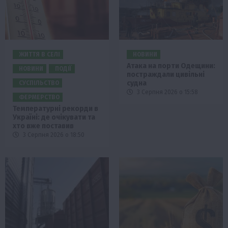
ЖИТТЯ В СЕЛІ
НОВИНИ
Атака на порти Одещини:
НОВИНИ
ПОДІЇ
постраждали цивільні
судна
СУСПІЛЬСТВО
3 Серпня 2026 о 15:58
ФЕРМЕРСТВО
Температурні рекорди в
Україні: де очікувати та
хто вже поставив
3 Серпня 2026 о 18:50