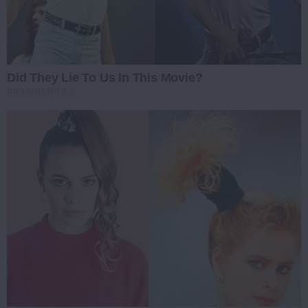
Did They Lie To Us In This Movie?
BRAINBERRIES