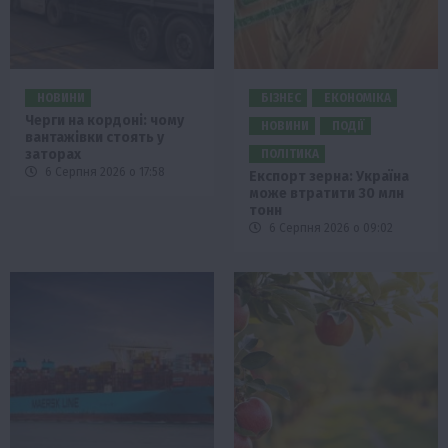
НОВИНИ
БІЗНЕС
ЕКОНОМІКА
Черги на кордоні: чому
НОВИНИ
ПОДІЇ
вантажівки стоять у
заторах
ПОЛІТИКА
6 Серпня 2026 о 17:58
Експорт зерна: Україна
може втратити 30 млн
тонн
6 Серпня 2026 о 09:02