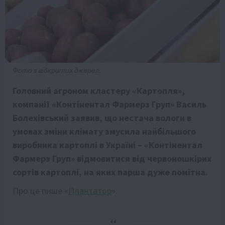
Фото з відкритих джерел.
Головний агроном кластеру «Картопля»,
компанії «Контінентал Фармерз Груп» Василь
Болехівський заявив, що нестача вологи в
умовах зміни клімату змусила найбільшого
виробника картоплі в Україні – «Контінентал
Фармерз Груп» відмовитися від червоношкірих
сортів картоплі, на яких парша дуже помітна.
Про це пише «
Плантатор
».