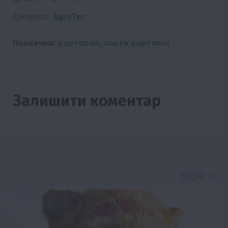
Джерело:
AgroTer
Позначки:
картопля
,
сорти картоплі
Залишити коментар