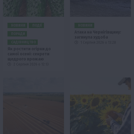
НОВИНИ
ПОДІЇ
НОВИНИ
Атака на Чернігівщину:
ПОРАДИ
загинула худоба
САДІВНИЦТВО
1 Серпня 2026 о 13:28
Як ростити огірки до
самої осені: секрети
щедрого врожаю
2 Серпня 2026 о 12:13