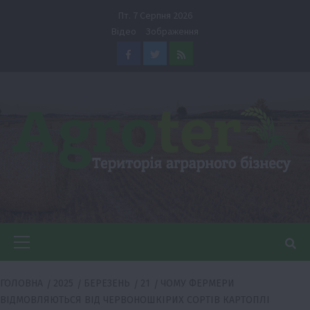
Перейти
Пт. 7 Серпня 2026
до
Відео
Зображення
вмісту
Facebook
Twitter
Feed
Головне
меню
ГОЛОВНА
2025
БЕРЕЗЕНЬ
21
ЧОМУ ФЕРМЕРИ
ВІДМОВЛЯЮТЬСЯ ВІД ЧЕРВОНОШКІРИХ СОРТІВ КАРТОПЛІ