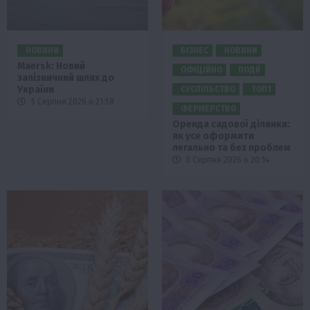
НОВИНИ
БІЗНЕС
НОВИНИ
Maersk: Новий
ОФІЦІЙНО
ПОДІЇ
залізничний шлях до
України
СУСПІЛЬСТВО
ТОП1
5 Серпня 2026 о 21:58
ФЕРМЕРСТВО
Оренда садової ділянки:
як усе оформити
легально та без проблем
5 Серпня 2026 о 20:14