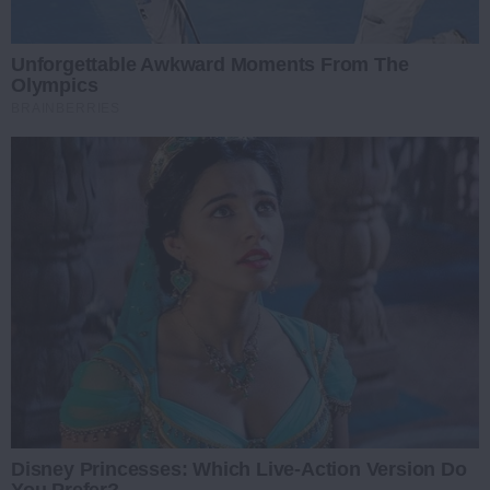
Unforgettable Awkward Moments From The
Olympics
BRAINBERRIES
Disney Princesses: Which Live-Action Version Do
You Prefer?