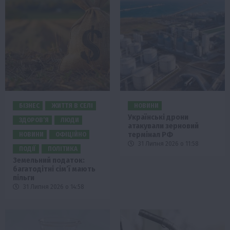
БІЗНЕС
ЖИТТЯ В СЕЛІ
НОВИНИ
Українські дрони
ЗДОРОВ’Я
ЛЮДИ
атакували зерновий
термінал РФ
НОВИНИ
ОФІЦІЙНО
31 Липня 2026 о 11:58
ПОДІЇ
ПОЛІТИКА
Земельний податок:
багатодітні сім’ї мають
пільги
31 Липня 2026 о 14:58