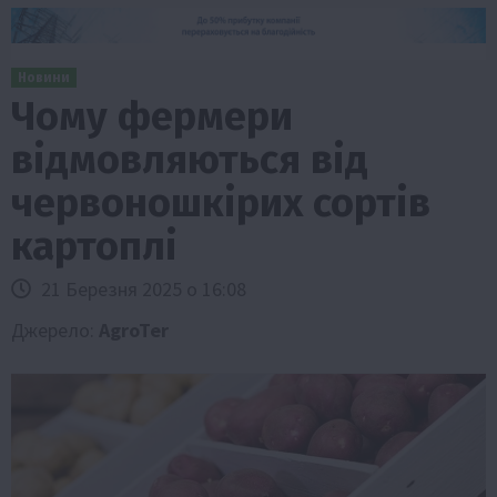
Новини
Чому фермери
відмовляються від
червоношкірих сортів
картоплі
21 Березня 2025 о 16:08
Джерело:
AgroTer