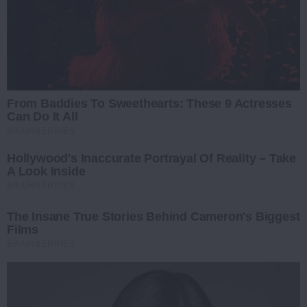
From Baddies To Sweethearts: These 9 Actresses
Can Do It All
BRAINBERRIES
Hollywood's Inaccurate Portrayal Of Reality – Take
A Look Inside
BRAINBERRIES
The Insane True Stories Behind Cameron's Biggest
Films
BRAINBERRIES