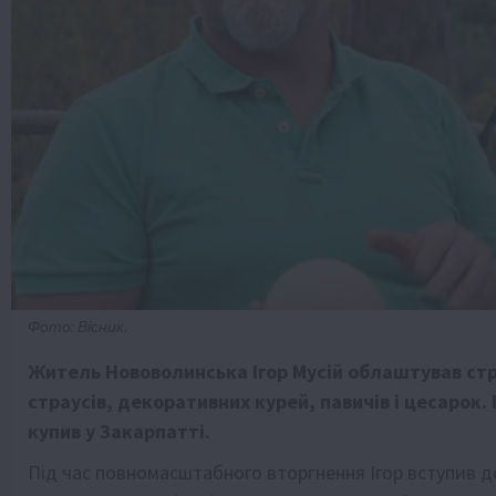
Фото: Вісник.
Житель Нововолинська Ігор Мусій облаштував стр
страусів, декоративних курей, павичів і цесарок
купив у Закарпатті.
Під час повномасштабного вторгнення Ігор вступив д