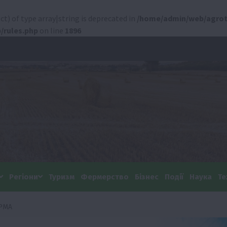
ct) of type array|string is deprecated in
/home/admin/web/agrot
/rules.php
on line
1896
Регіони
Туризм
Фермерство
Бізнес
Події
Наука
Те
ЕРМА