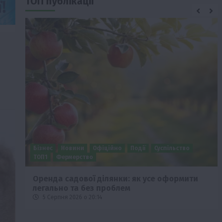
ТОП публікації
Бізнес
Новини
Офіційно
Події
Суспільство
ТОП1
Фермерство
Оренда садової ділянки: як усе оформити
легально та без проблем
5 Серпня 2026 о 20:14