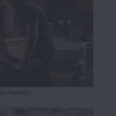
BRAINBERRIES
ian Rapsody!