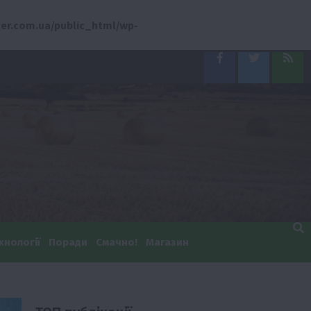
er.com.ua/public_html/wp-
Facebook
Twitter
Feed
хнології
Поради
Смачно!
Магазин