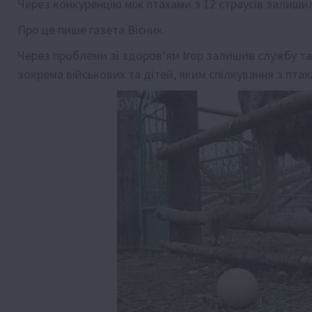
Через конкуренцію між птахами з 12 страусів залиши
Про це пише газета Вісник.
Через проблеми зі здоров’ям Ігор залишив службу та 
зокрема військових та дітей, яким спілкування з пт