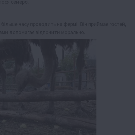
лося семеро.
більше часу проводить на фермі. Він приймає гостей,
ахами допомагає відпочити морально.