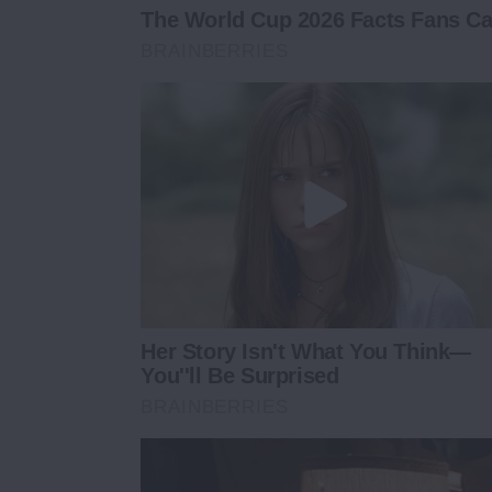
The World Cup 2026 Facts Fans Can
BRAINBERRIES
Her Story Isn't What You Think—
You''ll Be Surprised
BRAINBERRIES