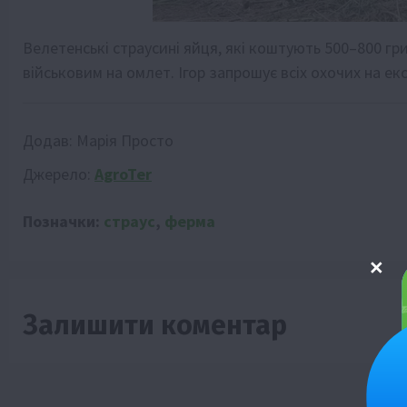
Велетенські страусині яйця, які коштують 500–800 гр
військовим на омлет. Ігор запрошує всіх охочих на екс
Додав:
Марія Просто
Джерело:
AgroTer
Позначки:
страус
,
ферма
Залишити коментар