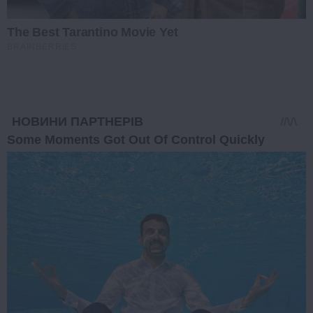
The Best Tarantino Movie Yet
BRAINBERRIES