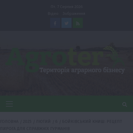
Перейти
Пт. 7 Серпня 2026
до
Відео
Зображення
вмісту
Facebook
Twitter
Feed
Головне
меню
ГОЛОВНА
2025
ЛЮТИЙ
6
БОЙКІВСЬКИЙ КНИШ: РЕЦЕПТ
ПИРОГА ДЛЯ СПРАВЖНІХ ГУРМАНІВ