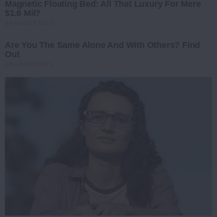
Magnetic Floating Bed: All That Luxury For Mere
$1.6 Mil?
BRAINBERRIES
Are You The Same Alone And With Others? Find
Out
BRAINBERRIES