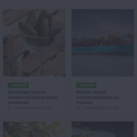
СМАЧНО!
НОВИНИ
Шоколадні огірки:
Maersk: Новий
ніжинський бренд дивує
залізничний шлях до
новинкою
України
5 Серпня 2026 о 22:28
5 Серпня 2026 о 21:58