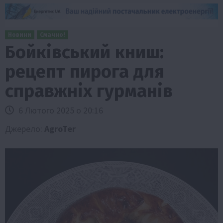
Новини
Смачно!
Бойківський книш:
рецепт пирога для
справжніх гурманів
6 Лютого 2025 о 20:16
Джерело:
AgroTer