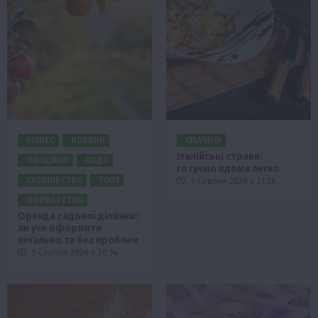
БІЗНЕС
НОВИНИ
СМАЧНО!
Італійські страви:
ОФІЦІЙНО
ПОДІЇ
готуємо вдома легко
СУСПІЛЬСТВО
ТОП1
4 Серпня 2026 о 21:28
ФЕРМЕРСТВО
Оренда садової ділянки:
як усе оформити
легально та без проблем
5 Серпня 2026 о 20:14