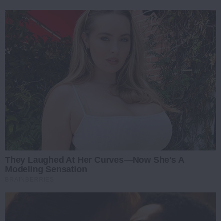
They Laughed At Her Curves—Now She's A
Modeling Sensation
BRAINBERRIES