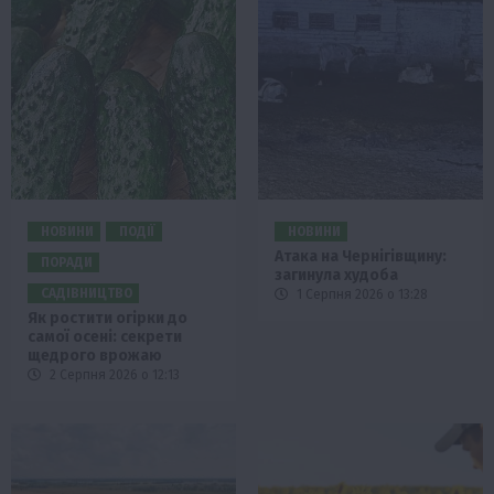
НОВИНИ
ПОДІЇ
НОВИНИ
Атака на Чернігівщину:
ПОРАДИ
загинула худоба
САДІВНИЦТВО
1 Серпня 2026 о 13:28
Як ростити огірки до
самої осені: секрети
щедрого врожаю
2 Серпня 2026 о 12:13