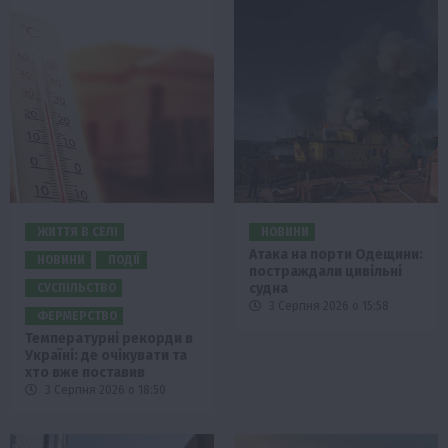
ЖИТТЯ В СЕЛІ
НОВИНИ
Атака на порти Одещини:
НОВИНИ
ПОДІЇ
постраждали цивільні
судна
СУСПІЛЬСТВО
3 Серпня 2026 о 15:58
ФЕРМЕРСТВО
Температурні рекорди в
Україні: де очікувати та
хто вже поставив
3 Серпня 2026 о 18:50