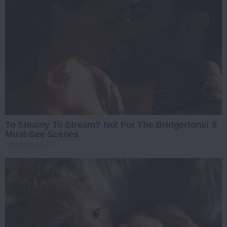
To Steamy To Stream? Not For The Bridgertons! 9
Must-See Scenes
BRAINBERRIES