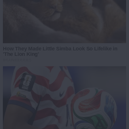
How They Made Little Simba Look So Lifelike in
'The Lion King'
BRAINBERRIES