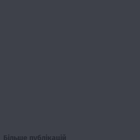
Більше публікацій