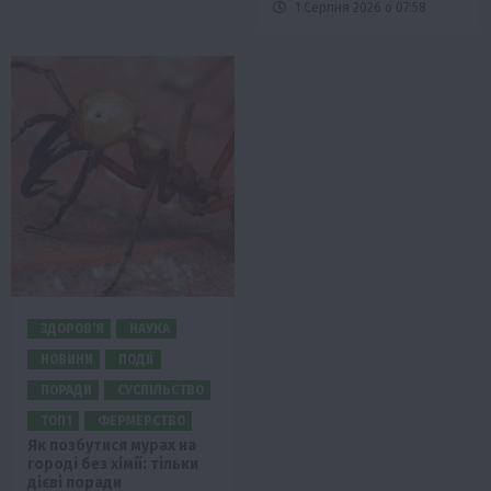
1 Серпня 2026 о 07:58
ЗДОРОВ’Я
НАУКА
НОВИНИ
ПОДІЇ
ПОРАДИ
СУСПІЛЬСТВО
ТОП1
ФЕРМЕРСТВО
Як позбутися мурах на
городі без хімії: тільки
дієві поради