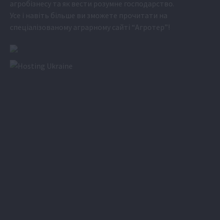
агробізнесу та як вести розумне господарство.
Усе і навіть більше ви зможете прочитати на
спеціалізованому аграрному сайті
“Агротер”
!