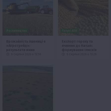
Рослиництво
Галузі АПК
Врожайність пшениці в
Експорт гороху та
«Агротрейд»:
ячменю до Китаю:
результати жнив
формування списків
6 Серпня 2026 о 13:58
6 Серпня 2026 о 13:28