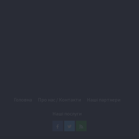
Головна
Про нас / Контакти
Наші партнери
Наші послуги
Facebook
Twitter
Feed