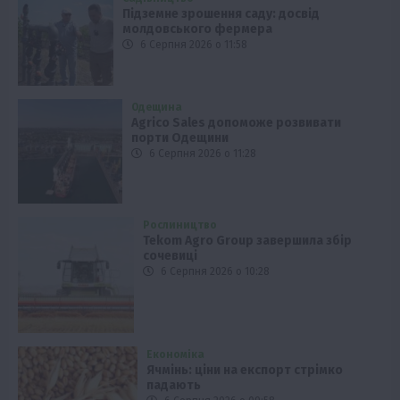
Підземне зрошення саду: досвід
молдовського фермера
6 Серпня 2026 о 11:58
Одещина
Agrico Sales допоможе розвивати
порти Одещини
6 Серпня 2026 о 11:28
Рослиництво
Tekom Agro Group завершила збір
сочевиці
6 Серпня 2026 о 10:28
Економіка
Ячмінь: ціни на експорт стрімко
падають