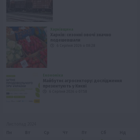
Харківщина
Харків: сезонні овочі значно
подешевшали
6 Серпня 2026 о 08:28
Економіка
Майбутнє агросектору: дослідження
презентують у Києві
6 Серпня 2026 о 07:58
Листопад 2024
Пн
Вт
Ср
Чт
Пт
Сб
Нд