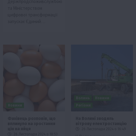
Держпродспоживслужбою
та Міністерством
цифрової трансформації
запускає Єдиний…
Волинь
Новини
Новини
Регіони
Фахівець розповів, що
На Волині зводяль
вплинуло на зростання
вітрову електростанцію
цін на яйця
26 Листопада 2024 о 16:49
26 Листопада 2024 о 18:53