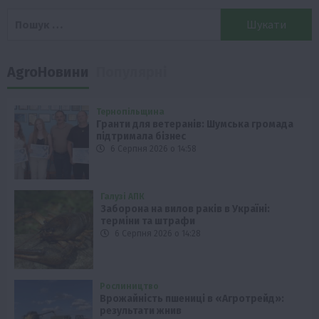
Пошук:
AgroНовини
Популярні
Тернопільщина
Гранти для ветеранів: Шумська громада
підтримала бізнес
6 Серпня 2026 о 14:58
Галузі АПК
Заборона на вилов раків в Україні:
терміни та штрафи
6 Серпня 2026 о 14:28
Рослиництво
Врожайність пшениці в «Агротрейд»:
результати жнив