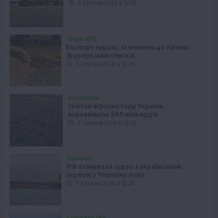
6 Серпня 2026 о 13:58
Галузі АПК
Експорт гороху та ячменю до Китаю:
формування списків
6 Серпня 2026 о 13:28
Економіка
Збитки агросектору України
перевищили $90 мільярдів
6 Серпня 2026 о 12:58
Одещина
РФ атакувала судно з українським
зерном у Чорному морі
6 Серпня 2026 о 12:28
Садівництво