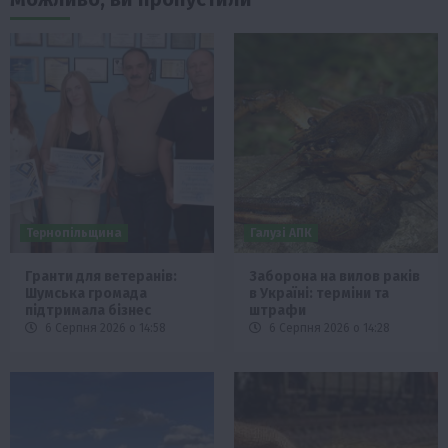
Тернопільщина
Галузі АПК
Гранти для ветеранів:
Заборона на вилов раків
Шумська громада
в Україні: терміни та
підтримала бізнес
штрафи
6 Серпня 2026 о 14:58
6 Серпня 2026 о 14:28