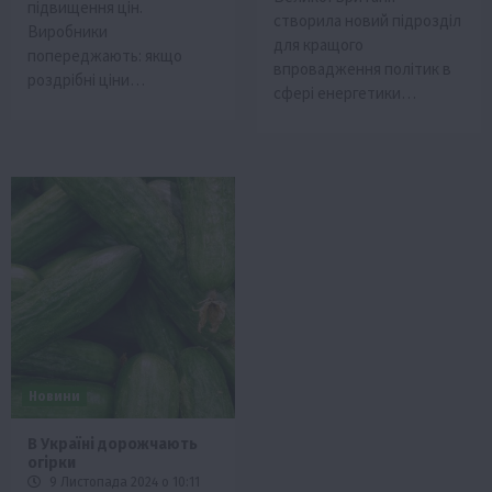
підвищення цін.
створила новий підрозділ
Виробники
для кращого
попереджають: якщо
впровадження політик в
роздрібні ціни…
сфері енергетики…
Новини
В Україні дорожчають
огірки
9 Листопада 2024 о 10:11