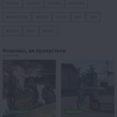
УКРАЇНА
УРОЖАЙ
ФЕРМЕР
ФЕРМЕРИ
ФЕРМЕРСТВО
ЦИБУЛЯ
ЦУКОР
ЦІНА
ЦІНИ
ЯБЛУКА
ЯЙЦЯ
ІМПОРТ
Можливо, ви пропустили
Твариництво
Технології