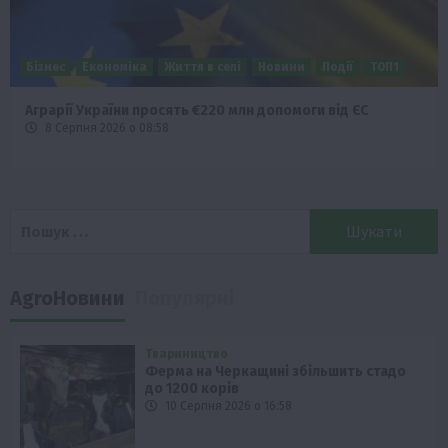
Бізнес
Економіка
Життя в селі
Новини
Події
ТОП1
Аграрії України просять €220 млн допомоги від ЄС
8 Серпня 2026 о 08:58
Пошук:
AgroНовини
Популярні
Твариництво
Ферма на Черкащині збільшить стадо
до 1200 корів
10 Серпня 2026 о 16:58