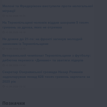
Позначки