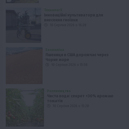
Технології
Інноваційні культиватори для
внесення гноївки
10 Серпня 2026 о 16:28
Економіка
Пшениця в США дорожчає через
Чорне море
10 Серпня 2026 о 15:58
Рослиництво
Чиста вода: секрет +30% врожаю
томатів
10 Серпня 2026 о 15:28