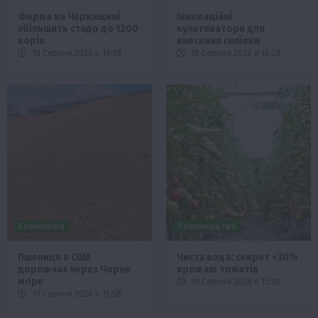
Ферма на Черкащині
Інноваційні
збільшить стадо до 1200
культиватори для
корів
внесення гноївки
10 Серпня 2026 о 16:58
10 Серпня 2026 о 16:28
Економіка
Рослиництво
Пшениця в США
Чиста вода: секрет +30%
дорожчає через Чорне
врожаю томатів
море
10 Серпня 2026 о 15:28
10 Серпня 2026 о 15:58