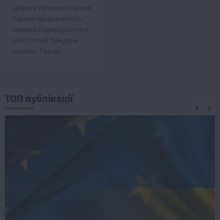
Ціни на тепличні огірки в
Україні продовжують
швидко підвищуватися
вже п’ятий тиждень
поспіль. Про це…
ТОП публікації