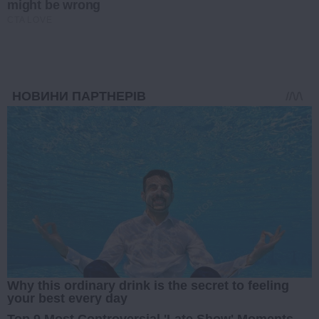
might be wrong
CTA LOVE