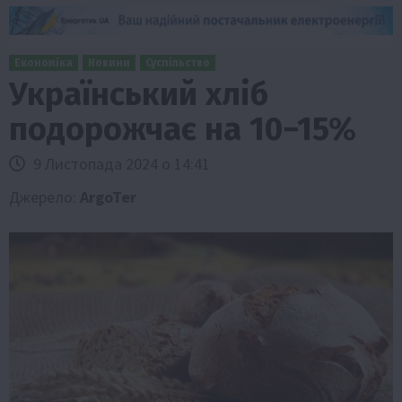
Економіка
Новини
Суспільство
Український хліб
подорожчає на 10−15%
9 Листопада 2024 о 14:41
Джерело:
ArgoTer