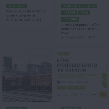
ЕКОНОМІКА
БІЗНЕС
ЕКОНОМІКА
Ячмінь: ціни на експорт
НОВИНИ
ПОДІЇ
стрімко падають
ПОЛІТИКА
6 Серпня 2026 о 09:58
Експорт зерна: Україна
може втратити 30 млн
тонн
6 Серпня 2026 о 09:02
ЕКОНОМІКА
ЕКОНОМІКА