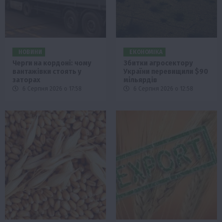
НОВИНИ
ЕКОНОМІКА
Черги на кордоні: чому
Збитки агросектору
вантажівки стоять у
України перевищили $90
заторах
мільярдів
6 Серпня 2026 о 17:58
6 Серпня 2026 о 12:58