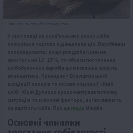
Ілюстративне фото з мережі.
У листопаді на українському ринку хліба
очікується чергове підвищення цін. Виробники
попереджають: якщо роздрібні ціни не
зростуть на 10−15%, то обсяги постачання
хлібобулочних виробів до магазинів можуть
зменшитися. Президент Всеукраїнської
асоціації пекарів та голова компанії «Київ
хліб» Юрій Дученко прокоментував поточну
ситуацію та ключові фактори, які впливають
на вартість хліба. Про це
пише
Мінфін.
Основні чинники
зростання собівартості