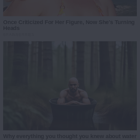
Once Criticized For Her Figure, Now She's Turning
Heads
BRAINBERRIES
Why everything you thought you knew about water