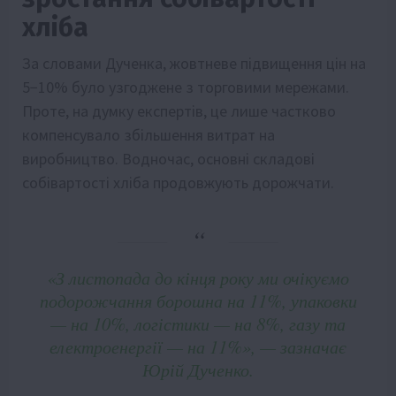
хліба
За словами Дученка, жовтневе підвищення цін на
5−10% було узгоджене з торговими мережами.
Проте, на думку експертів, це лише частково
компенсувало збільшення витрат на
виробництво. Водночас, основні складові
собівартості хліба продовжують дорожчати.
«З листопада до кінця року ми очікуємо
подорожчання борошна на 11%, упаковки
— на 10%, логістики — на 8%, газу та
електроенергії — на 11%», — зазначає
Юрій Дученко.