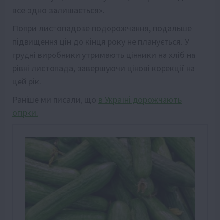
все одно залишається».
Попри листопадове подорожчання, подальше
підвищення цін до кінця року не планується. У
грудні виробники утримають цінники на хліб на
рівні листопада, завершуючи цінові корекції на
цей рік.
Раніше ми писали, що
в Україні дорожчають
огірки.