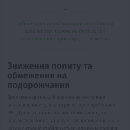
«Якщо ціни не підвищити, виробникам
вже за два тижні не буде за що
закуповувати сировину», — каже він.
Зниження попиту та
обмеження на
подорожчання
Зростання цін на хліб спричиняє поступове
зниження попиту, яке за рік сягнуло приблизно
5%. Дученко додає, що «особливо відчутно
знижується попит одразу після підвищення цін, з
часом ситуація стабілізується, але річне падіння