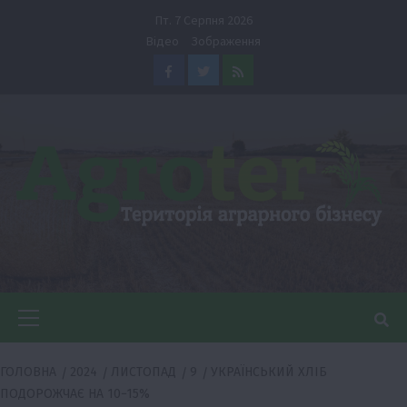
Перейти
Пт. 7 Серпня 2026
до
Відео
Зображення
вмісту
Facebook
Twitter
Feed
Головне
меню
ГОЛОВНА
2024
ЛИСТОПАД
9
УКРАЇНСЬКИЙ ХЛІБ
ПОДОРОЖЧАЄ НА 10−15%