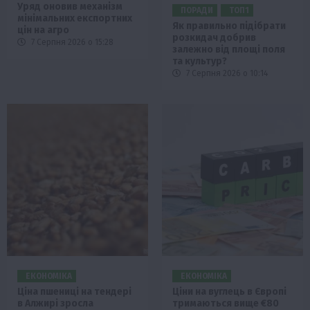
Уряд оновив механізм
ПОРАДИ
ТОП1
мінімальних експортних
Як правильно підібрати
цін на агро
розкидач добрив
7 Серпня 2026 о 15:28
залежно від площі поля
та культур?
7 Серпня 2026 о 10:14
ЕКОНОМІКА
ЕКОНОМІКА
Ціна пшениці на тендері
Ціни на вуглець в Європі
в Алжирі зросла
тримаються вище €80