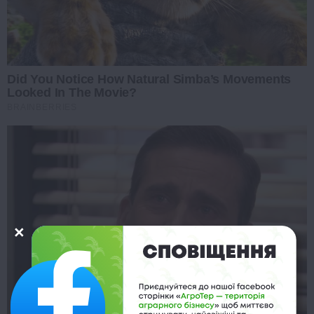
Did You Notice How Natural Simba’s Movements
Looked In The Movie?
BRAINBERRIES