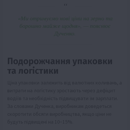
«Ми отримуємо нові ціни на зерно та
борошно майже щодня», — пояснює
Дученко.
Подорожчання упаковки
та логістики
Ціна упаковки залежить від валютних коливань, а
витрати на логістику зростають через дефіцит
водіїв та необхідність підвищувати їм зарплати.
За словами Дученка, виробникам доведеться
скоротити обсяги виробництва, якщо ціни не
будуть підвищені на 10−15%.