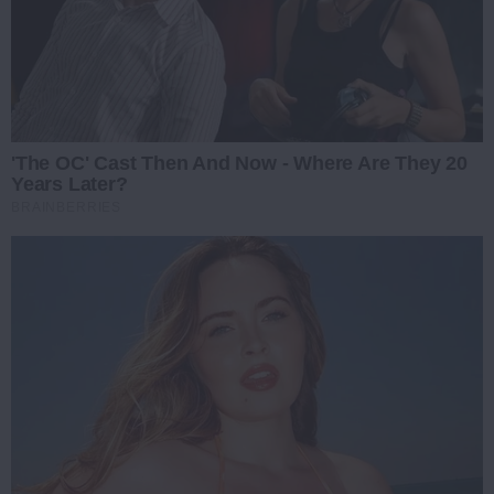
'The OC' Cast Then And Now - Where Are They 20
Years Later?
BRAINBERRIES