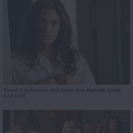
These 9 Actresses Will Make You Rethink Good
And Evil!
BRAINBERRIES