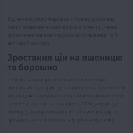
Від початку року борошно в Україні дорожчає,
попри збирання нового врожаю пшениці, через
скорочення запасів продовольчої пшениці та її
активний експорт.
Зростання цін на пшеницю
та борошно
Торішні запаси продовольчої пшениці вже
вичерпано, а у структурі нового врожаю лише 27%
відповідають вимогам продовольчої якості. У той
самий час, ця частка становить 70% у структурі
експорту, що призводить до збільшення вартості
продовольчої пшениці на внутрішньому ринку.