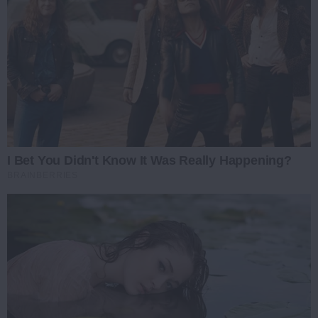
I Bet You Didn't Know It Was Really Happening?
BRAINBERRIES