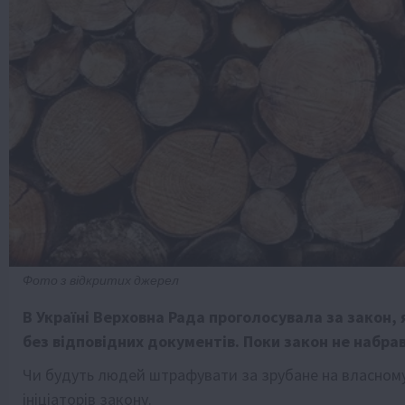
Фото з відкритих джерел
В Україні Верховна Рада проголосувала за закон, 
без відповідних документів. Поки закон не набра
Чи будуть людей штрафувати за зрубане на власному 
ініціаторів закону.