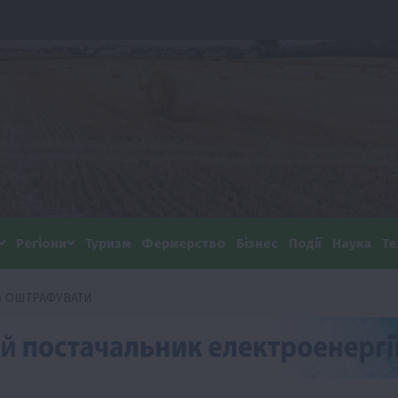
Регіони
Туризм
Фермерство
Бізнес
Події
Наука
Те
ТЬ ОШТРАФУВАТИ