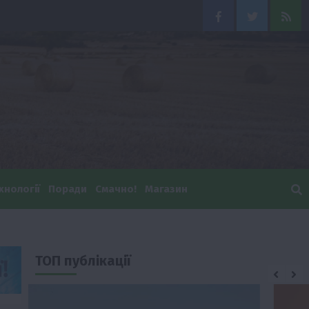
Facebook
Twitter
Feed
хнології
Поради
Смачно!
Магазин
ТОП публікації