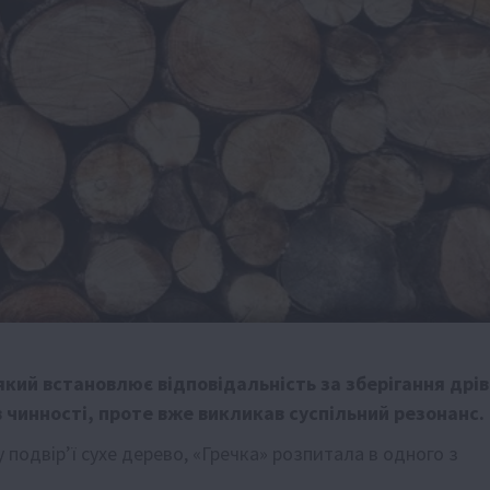
який встановлює відповідальність за зберігання дрів
в чинності, проте вже викликав суспільний резонанс.
подвірʼї сухе дерево,
«Гречка»
розпитала в одного з