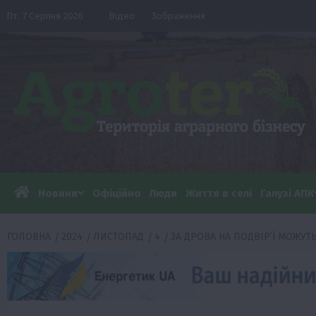
Перейти
Пт. 7 Серпня 2026
Відео
Зображення
до
вмісту
Новини
Офіційно
Люди
Життя в селі
Галузі АПК
ГОЛОВНА
2024
ЛИСТОПАД
4
ЗА ДРОВА НА ПОДВІРʼЇ МОЖУ