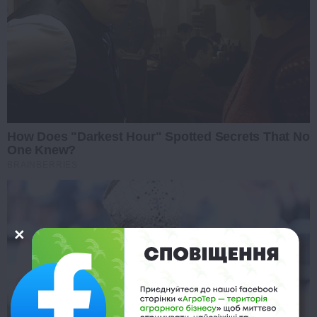
How Does "Darkest Hour" Spotted Secrets That No
One Knew?
BRAINBERRIES