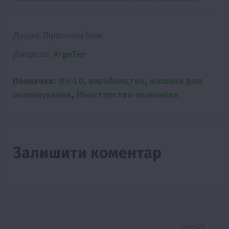
Додав:
Вірослава Їжак
Джерело:
ArgoTer
Позначки:
MV-10
,
виробництво
,
машина для
розмінування
,
Міністерство економіки
Залишити коментар