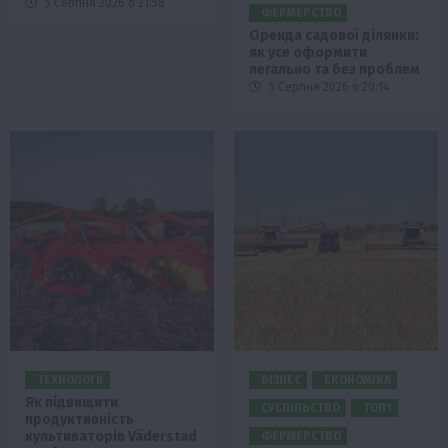
5 Серпня 2026 о 21:58
ФЕРМЕРСТВО
Оренда садової ділянки:
як усе оформити
легально та без проблем
5 Серпня 2026 о 20:14
ТЕХНОЛОГІЇ
БІЗНЕС
ЕКОНОМІКА
Як підвищити
СУСПІЛЬСТВО
ТОП1
продуктивність
культиваторів Väderstad
ФЕРМЕРСТВО