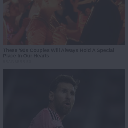
These '90s Couples Will Always Hold A Special
Place In Our Hearts
BRAINBERRIES