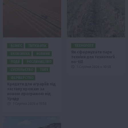
БІЗНЕС
ГАЛУЗІ АПК
ТЕХНОЛОГІЇ
Як сформувати парк
ЕКОНОМІКА
НОВИНИ
техніки для технології
no-till
ПОДІЇ
РОСЛИНИЦТВО
1 Серпня 2026 о 10:58
СУСПІЛЬСТВО
ТОП1
ФЕРМЕРСТВО
Кредити для аграріїв під
заставу врожаю за
новою програмою від
Уряду
1 Серпня 2026 о 11:58