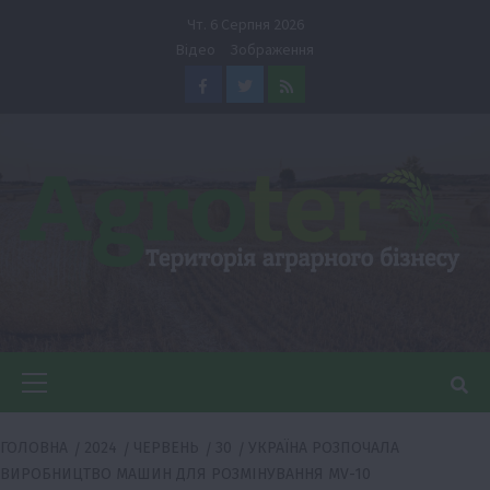
Перейти
Чт. 6 Серпня 2026
до
Відео
Зображення
вмісту
Facebook
Twitter
Feed
Головне
меню
ГОЛОВНА
2024
ЧЕРВЕНЬ
30
УКРАЇНА РОЗПОЧАЛА
ВИРОБНИЦТВО МАШИН ДЛЯ РОЗМІНУВАННЯ MV-10