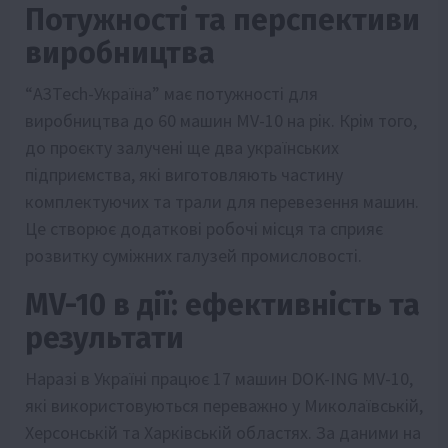
Потужності та перспективи
виробництва
“А3Tech-Україна” має потужності для
виробництва до 60 машин MV-10 на рік. Крім того,
до проєкту залучені ще два українських
підприємства, які виготовляють частину
комплектуючих та трали для перевезення машин.
Це створює додаткові робочі місця та сприяє
розвитку суміжних галузей промисловості.
MV-10 в дії: ефективність та
результати
Наразі в Україні працює 17 машин DOK-ING MV-10,
які використовуються переважно у Миколаївській,
Херсонській та Харківській областях. За даними на