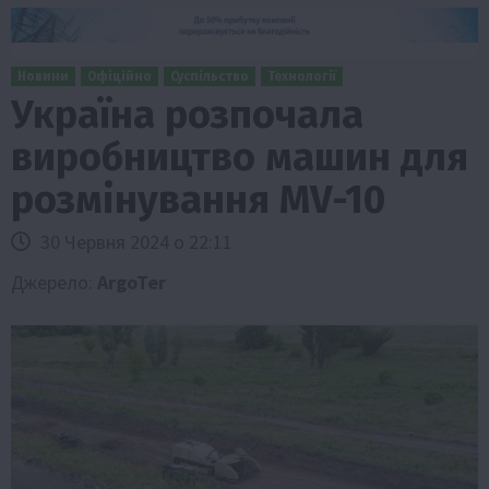
Новини
Офіційно
Суспільство
Технології
Україна розпочала
виробництво машин для
розмінування MV-10
30 Червня 2024 о 22:11
Джерело:
ArgoTer