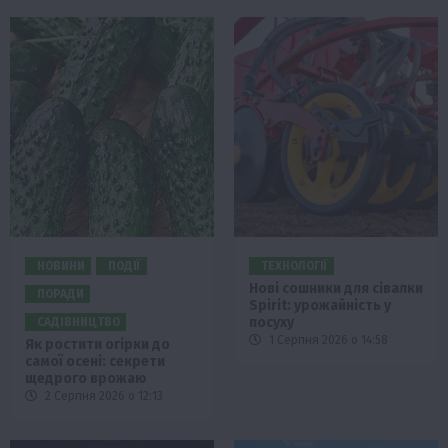
НОВИНИ
ПОДІЇ
ТЕХНОЛОГІЇ
Нові сошники для сівалки
ПОРАДИ
Spirit: урожайність у
посуху
САДІВНИЦТВО
1 Серпня 2026 о 14:58
Як ростити огірки до
самої осені: секрети
щедрого врожаю
2 Серпня 2026 о 12:13