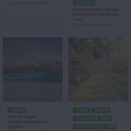
ПОЛІТИКА
6 Серпня 2026 о 09:28
Експорт зерна: Україна
може втратити 30 млн
тонн
6 Серпня 2026 о 09:02
НОВИНИ
БІЗНЕС
НОВИНИ
Maersk: Новий
ОФІЦІЙНО
ПОДІЇ
залізничний шлях до
України
СУСПІЛЬСТВО
ТОП1