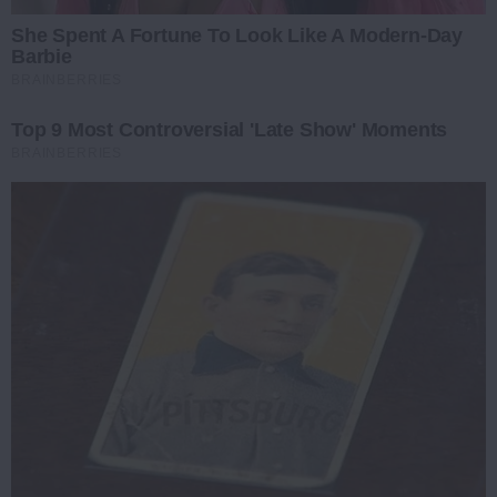
She Spent A Fortune To Look Like A Modern-Day
Barbie
BRAINBERRIES
Top 9 Most Controversial 'Late Show' Moments
BRAINBERRIES