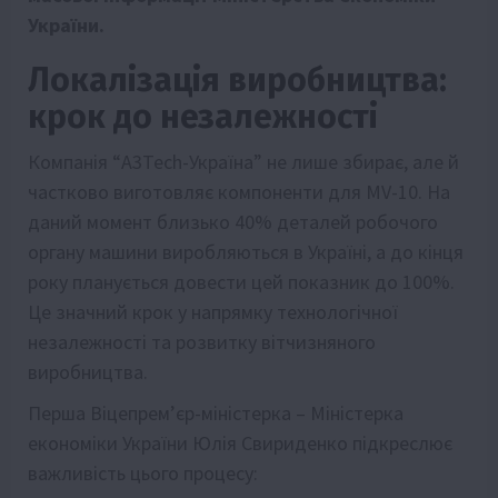
України.
Локалізація виробництва:
крок до незалежності
Компанія “А3Tech-Україна” не лише збирає, але й
частково виготовляє компоненти для MV-10. На
даний момент близько 40% деталей робочого
органу машини виробляються в Україні, а до кінця
року планується довести цей показник до 100%.
Це значний крок у напрямку технологічної
незалежності та розвитку вітчизняного
виробництва.
Перша Віцепрем’єр-міністерка – Міністерка
економіки України Юлія Свириденко підкреслює
важливість цього процесу: