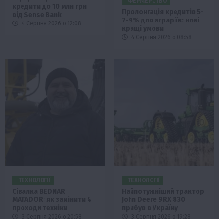
ФЕРМЕРСТВО
кредити до 10 млн грн
Пролонгація кредитів 5-
від Sense Bank
7-9% для аграріїв: нові
4 Серпня 2026 о 12:08
кращі умови
4 Серпня 2026 о 08:58
ТЕХНОЛОГІЇ
ТЕХНОЛОГІЇ
Сівалка BEDNAR
Найпотужніший трактор
MATADOR: як замінити 4
John Deere 9RX 830
проходи техніки
прибув в Україну
3 Серпня 2026 о 20:58
3 Серпня 2026 о 19:28