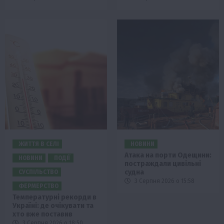
ЖИТТЯ В СЕЛІ
НОВИНИ
Атака на порти Одещини:
НОВИНИ
ПОДІЇ
постраждали цивільні
судна
СУСПІЛЬСТВО
3 Серпня 2026 о 15:58
ФЕРМЕРСТВО
Температурні рекорди в
Україні: де очікувати та
хто вже поставив
3 Серпня 2026 о 18:50