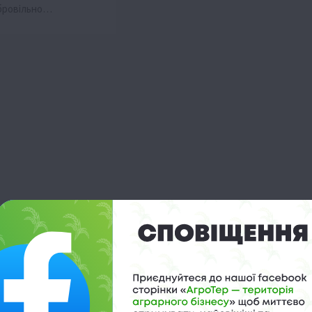
обровільно…