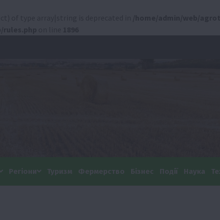
ct) of type array|string is deprecated in
/home/admin/web/agrot
/rules.php
on line
1896
Регіони
Туризм
Фермерство
Бізнес
Події
Наука
Те