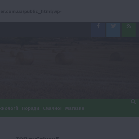
er.com.ua/public_html/wp-
Facebook
Twitter
Feed
хнології
Поради
Смачно!
Магазин