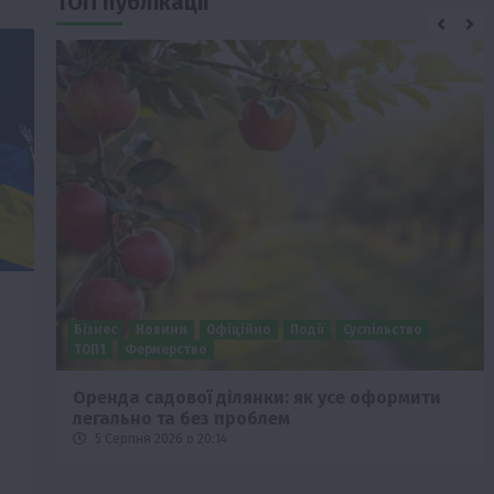
ТОП публікації
Бізнес
Новини
Офіційно
Події
Суспільство
ТОП1
Фермерство
Оренда садової ділянки: як усе оформити
легально та без проблем
5 Серпня 2026 о 20:14