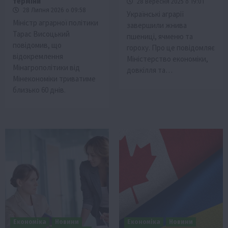
терміни
28 Вересня 2025 о 19:01
28 Липня 2026 о 09:58
Українські аграрії
Міністр аграрної політики
завершили жнива
Тарас Висоцький
пшениці, ячменю та
повідомив, що
гороху. Про це повідомляє
відокремлення
Міністерство економіки,
Мінагрополітики від
довкілля та…
Мінекономіки триватиме
близько 60 днів.
Економіка
Новини
Економіка
Новини