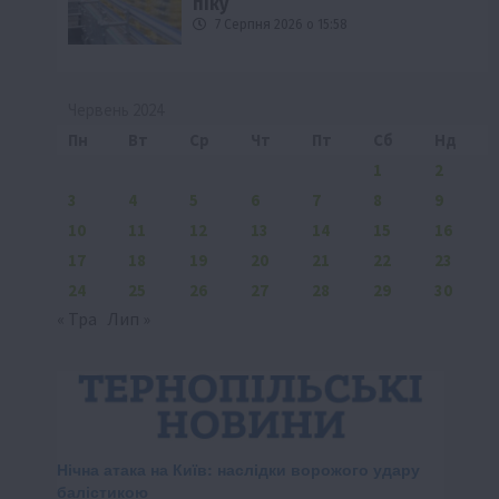
піку
7 Серпня 2026 о 15:58
Червень 2024
Пн
Вт
Ср
Чт
Пт
Сб
Нд
1
2
3
4
5
6
7
8
9
10
11
12
13
14
15
16
17
18
19
20
21
22
23
24
25
26
27
28
29
30
« Тра
Лип »