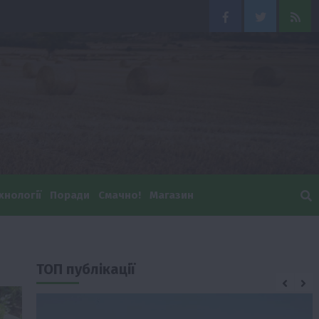
Facebook
Twitter
Feed
хнології
Поради
Смачно!
Магазин
ТОП публікації