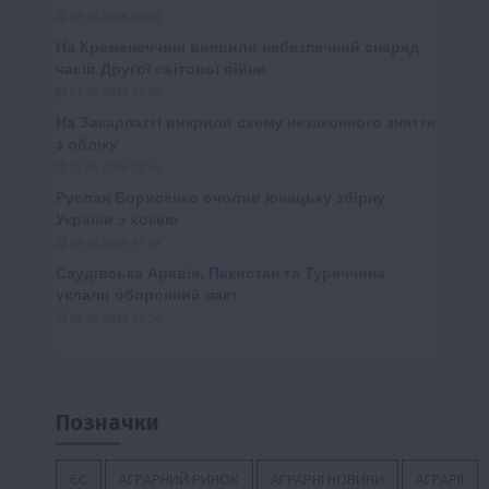
Позначки
ЄС
АГРАРНИЙ РИНОК
АГРАРНІ НОВИНИ
АГРАРІЇ