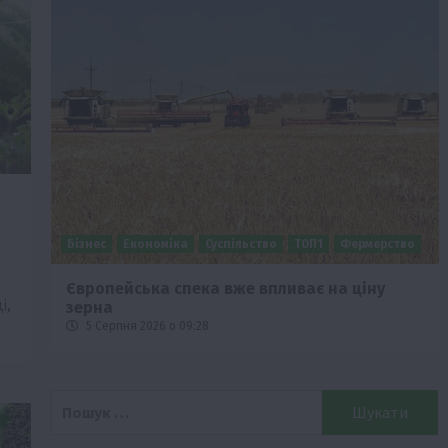
Бізнес
Економіка
Суспільство
ТОП1
Фермерство
Європейська спека вже впливає на ціну
і,
зерна
5 Серпня 2026 о 09:28
Пошук: