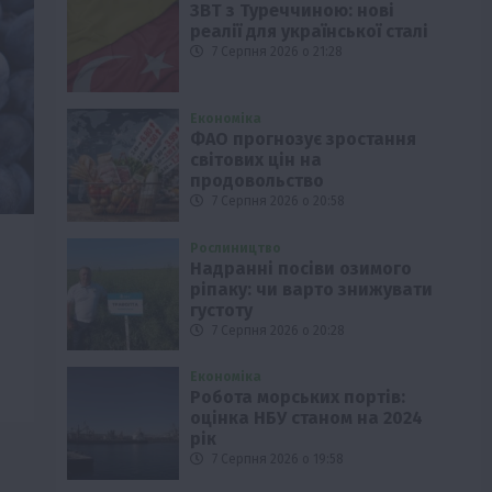
ЗВТ з Туреччиною: нові
реалії для української сталі
7 Серпня 2026 о 21:28
Економіка
ФАО прогнозує зростання
світових цін на
продовольство
7 Серпня 2026 о 20:58
Рослиництво
Надранні посіви озимого
ріпаку: чи варто знижувати
густоту
7 Серпня 2026 о 20:28
Економіка
Робота морських портів:
оцінка НБУ станом на 2024
рік
7 Серпня 2026 о 19:58