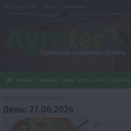
Перейти
Сб. 8 Серпня 2026
Відео
Зображення
до
вмісту
Новини
Офіційно
Люди
Життя в селі
Галузі АПК
ГОЛОВНА
2024
ЧЕРВЕНЬ
27
День:
27.06.2024