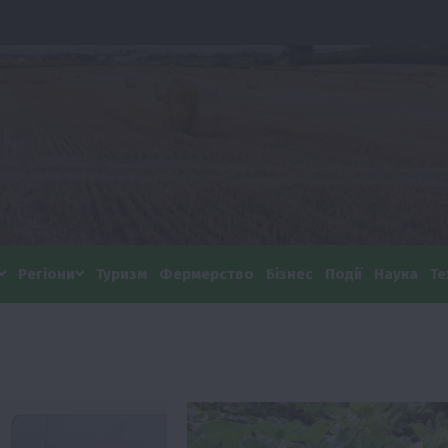
Регіони
Туризм
Фермерство
Бізнес
Події
Наука
Те