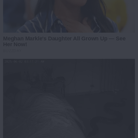
Meghan Markle's Daughter All Grown Up — See
Her Now!
BUZZDAY