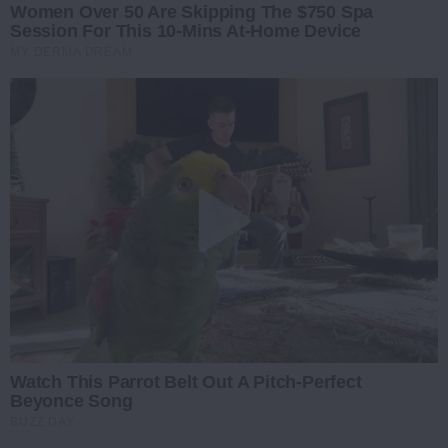
Women Over 50 Are Skipping The $750 Spa
Session For This 10-Mins At-Home Device
MY DERMA DREAM
Watch This Parrot Belt Out A Pitch-Perfect
Beyonce Song
BUZZ DAY