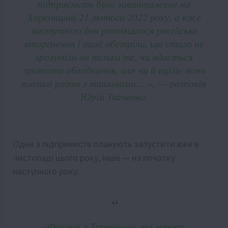
підприємств було завантажене на
Харківщині 21 лютого 2022 року, а вже
наступного дня розпочалося російське
вторгнення і такі обстріли, що стало не
зрозуміло не тільки те, чи вдасться
привезти обладнання, але чи й вціліє воно
взагалі разом з машинами… », — розповів
Юрій Ткаченко.
Одне з підприємств планують запустити вже в
листопаді цього року, інше — на початку
наступного року.
«Фахівці з Туреччини, які мають