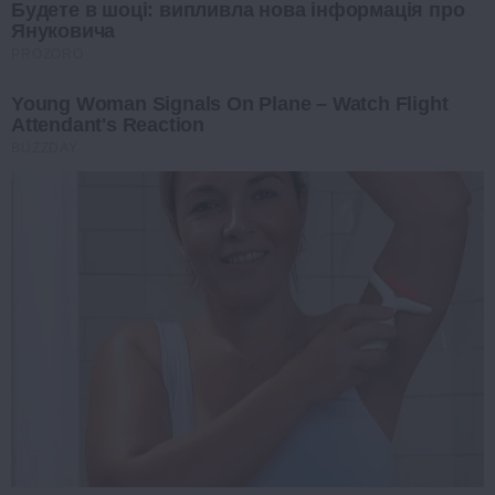
Будете в шоці: випливла нова інформація про
Януковича
PROZORO
Young Woman Signals On Plane – Watch Flight
Attendant's Reaction
BUZZDAY