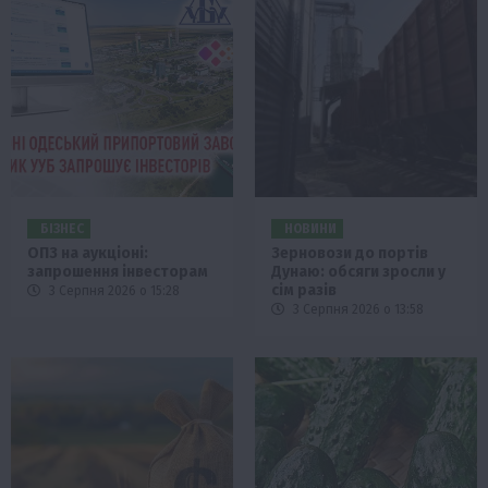
БІЗНЕС
НОВИНИ
ОПЗ на аукціоні:
Зерновози до портів
запрошення інвесторам
Дунаю: обсяги зросли у
сім разів
3 Серпня 2026 о 15:28
3 Серпня 2026 о 13:58