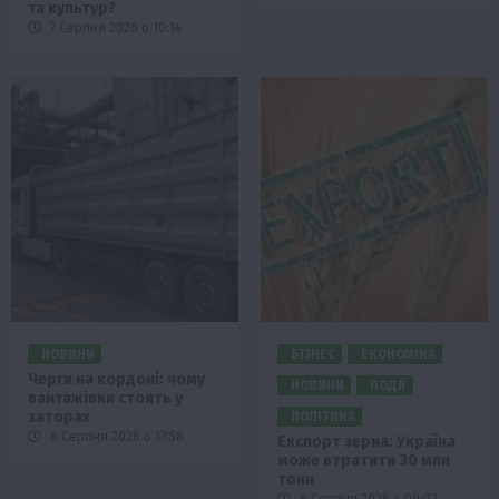
та культур?
7 Серпня 2026 о 10:14
НОВИНИ
БІЗНЕС
ЕКОНОМІКА
Черги на кордоні: чому
НОВИНИ
ПОДІЇ
вантажівки стоять у
заторах
ПОЛІТИКА
6 Серпня 2026 о 17:58
Експорт зерна: Україна
може втратити 30 млн
тонн