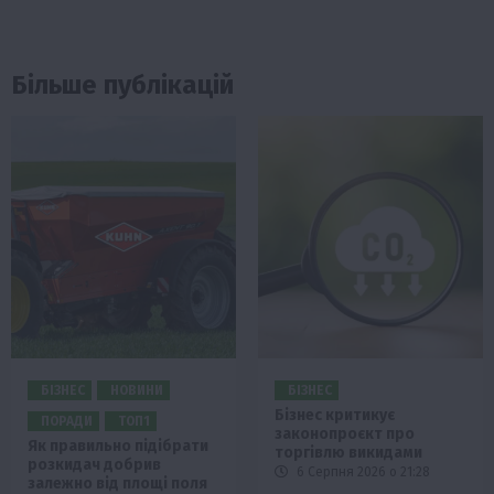
Більше публікацій
БІЗНЕС
НОВИНИ
БІЗНЕС
Бізнес критикує
ПОРАДИ
ТОП1
законопроєкт про
Як правильно підібрати
торгівлю викидами
розкидач добрив
6 Серпня 2026 о 21:28
залежно від площі поля