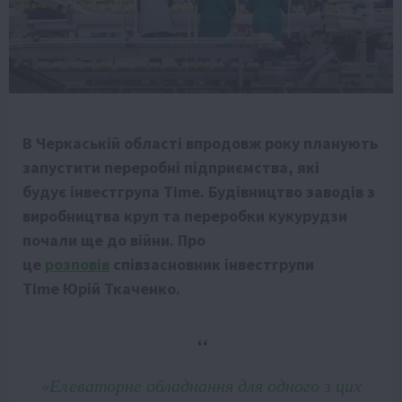
В Черкаській області впродовж року планують
запустити переробні підприємства, які
будує інвестгрупа Time. Будівництво заводів з
виробництва круп та переробки кукурудзи
почали ще до війни. Про
це
розповів
співзасновник інвестгрупи
Time Юрій Ткаченко.
«Елеваторне обладнання для одного з цих