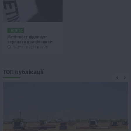
БІЗНЕС
Метінвест підвищує
зарплати працівникам
1 Серпня 2026 о 21:28
ТОП публікації