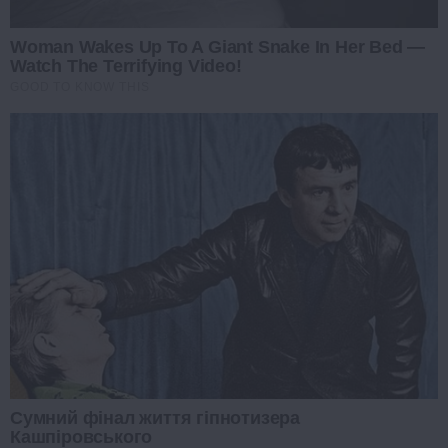
Woman Wakes Up To A Giant Snake In Her Bed —
Watch The Terrifying Video!
GOOD TO KNOW THIS
Сумний фінал життя гіпнотизера
Кашпіровського