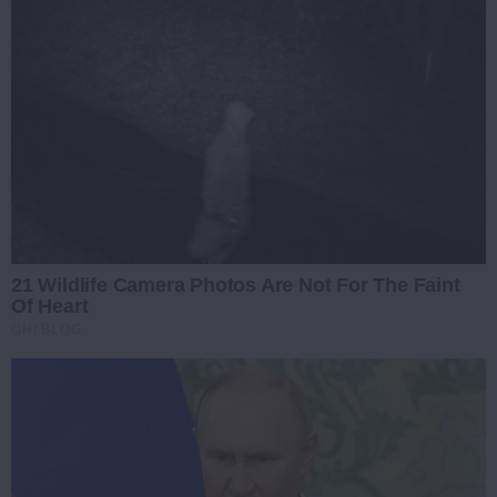
21 Wildlife Camera Photos Are Not For The Faint
Of Heart
OHI BLOG