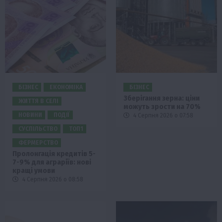
БІЗНЕС
ЕКОНОМІКА
БІЗНЕС
Зберігання зерна: ціни
ЖИТТЯ В СЕЛІ
можуть зрости на 70%
НОВИНИ
ПОДІЇ
4 Серпня 2026 о 07:58
СУСПІЛЬСТВО
ТОП1
ФЕРМЕРСТВО
Пролонгація кредитів 5-
7-9% для аграріїв: нові
кращі умови
4 Серпня 2026 о 08:58