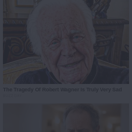
The Tragedy Of Robert Wagner Is Truly Very Sad
BUZZ DAY