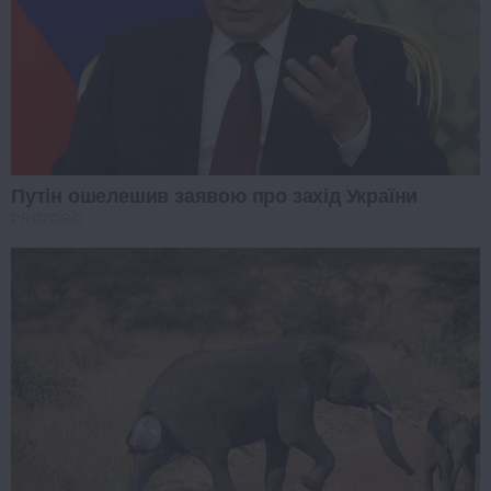
Путін ошелешив заявою про захід України
PROZORO