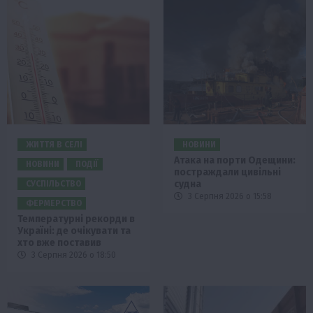
ЖИТТЯ В СЕЛІ
НОВИНИ
Атака на порти Одещини:
НОВИНИ
ПОДІЇ
постраждали цивільні
судна
СУСПІЛЬСТВО
3 Серпня 2026 о 15:58
ФЕРМЕРСТВО
Температурні рекорди в
Україні: де очікувати та
хто вже поставив
3 Серпня 2026 о 18:50