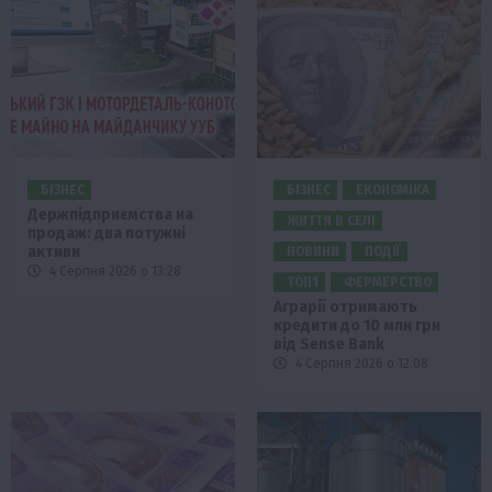
БІЗНЕС
БІЗНЕС
ЕКОНОМІКА
Держпідприємства на
ЖИТТЯ В СЕЛІ
продаж: два потужні
активи
НОВИНИ
ПОДІЇ
4 Серпня 2026 о 13:28
ТОП1
ФЕРМЕРСТВО
Аграрії отримають
кредити до 10 млн грн
від Sense Bank
4 Серпня 2026 о 12:08