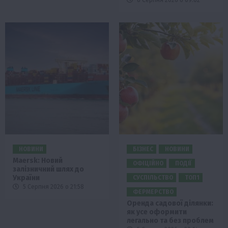
6 Серпня 2026 о 09:02
НОВИНИ
БІЗНЕС
НОВИНИ
Maersk: Новий
ОФІЦІЙНО
ПОДІЇ
залізничний шлях до
України
СУСПІЛЬСТВО
ТОП1
5 Серпня 2026 о 21:58
ФЕРМЕРСТВО
Оренда садової ділянки:
як усе оформити
легально та без проблем