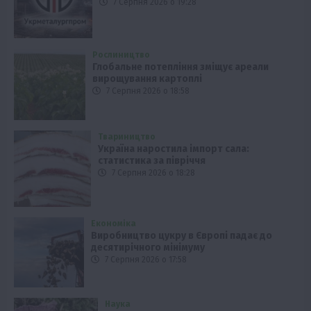
7 Серпня 2026 о 19:28
Рослиництво
Глобальне потепління зміщує ареали
вирощування картоплі
7 Серпня 2026 о 18:58
Твариництво
Україна наростила імпорт сала:
статистика за півріччя
7 Серпня 2026 о 18:28
Економіка
Виробництво цукру в Європі падає до
десятирічного мінімуму
7 Серпня 2026 о 17:58
Наука