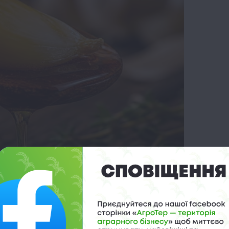
ng Blood Sugar Crashes With This