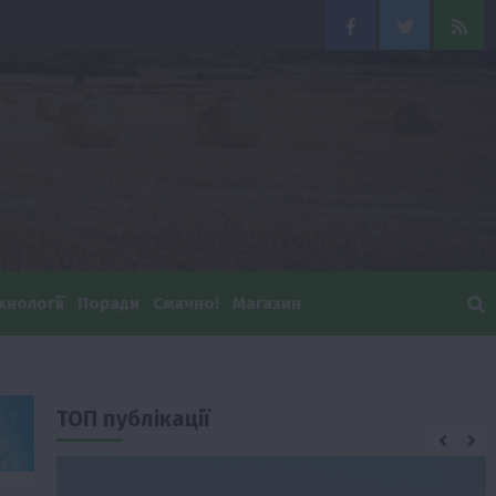
Facebook
Twitter
Feed
хнології
Поради
Смачно!
Магазин
ТОП публікації