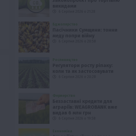
законопроєкт про торгівлю
викидами
6 Серпня 2026 о 21:28
Бджолярство
Пасічники Сумщини: тонни
меду попри війну
6 Серпня 2026 о 20:58
Рослиництво
Регулятори росту ріпаку:
коли та як застосовувати
6 Серпня 2026 о 20:28
Фермерство
Беззаставні кредити для
аграріїв: WEAGROBANK вже
видав 6 млн грн
6 Серпня 2026 о 19:58
Економіка