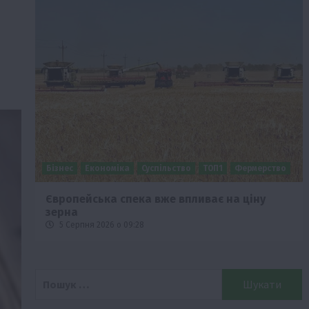
Бізнес
Економіка
Суспільство
ТОП1
Фермерство
Європейська спека вже впливає на ціну
зерна
5 Серпня 2026 о 09:28
Пошук: