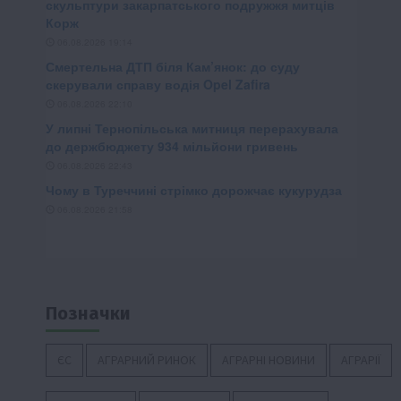
Позначки
ЄС
АГРАРНИЙ РИНОК
АГРАРНІ НОВИНИ
АГРАРІЇ