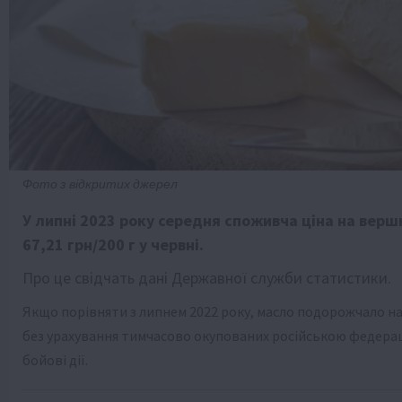
Фото з відкритих джерел
У липні 2023 року середня споживча ціна на верш
67,21 грн/200 г у червні.
Про це свідчать дані Державної служби статистики.
Якщо порівняти з липнем 2022 року, масло подорожчало на 
без урахування тимчасово окупованих російською федераці
бойові дії.