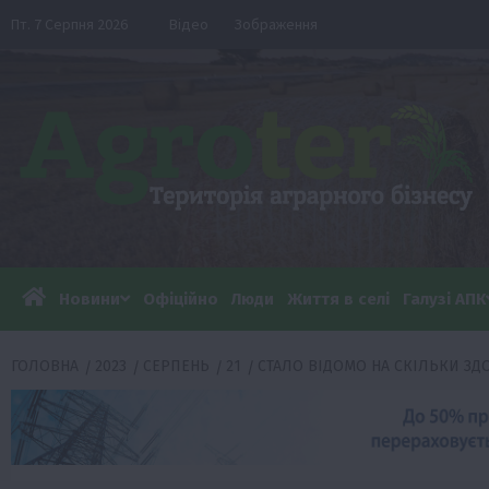
Перейти
Пт. 7 Серпня 2026
Відео
Зображення
до
вмісту
Новини
Офіційно
Люди
Життя в селі
Галузі АПК
ГОЛОВНА
2023
СЕРПЕНЬ
21
СТАЛО ВІДОМО НА СКІЛЬКИ З