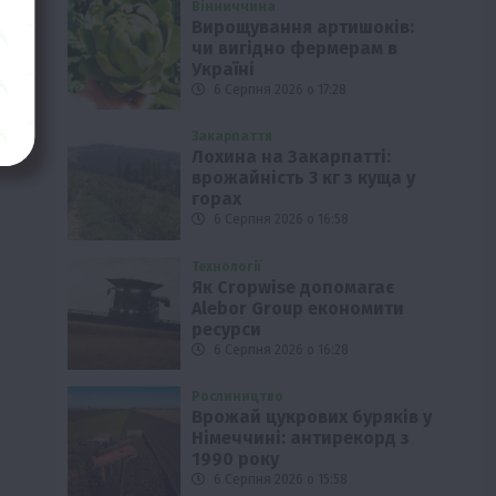
Вінниччина
Вирощування артишоків:
чи вигідно фермерам в
Україні
6 Серпня 2026 о 17:28
Закарпаття
Лохина на Закарпатті:
врожайність 3 кг з куща у
горах
6 Серпня 2026 о 16:58
Технології
Як Cropwise допомагає
Alebor Group економити
ресурси
6 Серпня 2026 о 16:28
Рослиництво
Врожай цукрових буряків у
Німеччині: антирекорд з
1990 року
6 Серпня 2026 о 15:58