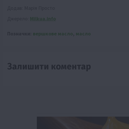
Додав:
Марія Просто
Джерело:
Milkua.info
Позначки:
вершкове масло
,
масло
Залишити коментар