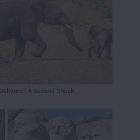
Delivered A Second Shock