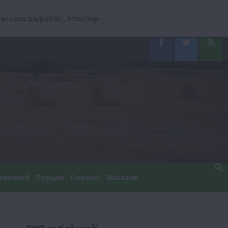
er.com.ua/public_html/wp-
Facebook
Twitter
Feed
хнології
Поради
Смачно!
Магазин