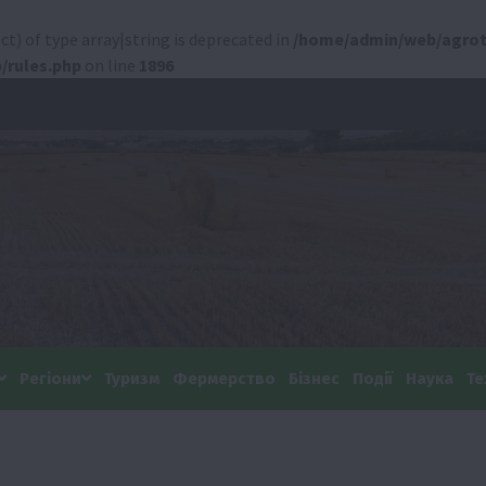
ct) of type array|string is deprecated in
/home/admin/web/agrot
/rules.php
on line
1896
Регіони
Туризм
Фермерство
Бізнес
Події
Наука
Те