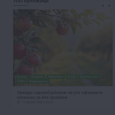
ТОП публікації
Бізнес
Новини
Офіційно
Події
Суспільство
ТОП1
Фермерство
Оренда садової ділянки: як усе оформити
легально та без проблем
5 Серпня 2026 о 20:14