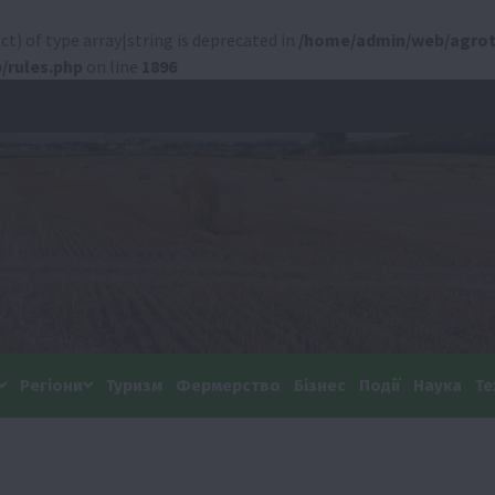
ct) of type array|string is deprecated in
/home/admin/web/agrot
/rules.php
on line
1896
Регіони
Туризм
Фермерство
Бізнес
Події
Наука
Те