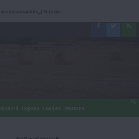
er.com.ua/public_html/wp-
Facebook
Twitter
Feed
хнології
Поради
Смачно!
Магазин