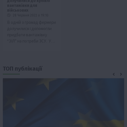
долучилися до купівлі
вантажівки для
військових
28 Червня 2022 о 19:10
В одній з громад фермери
долучилися і допомогли
придбати вантажівку
“ЗІЛ” на потреби ЗСУ. У…
ТОП публікації