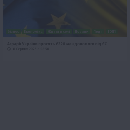
Бізнес
Економіка
Життя в селі
Новини
Події
ТОП1
Аграрії України просять €220 млн допомоги від ЄС
8 Серпня 2026 о 08:58