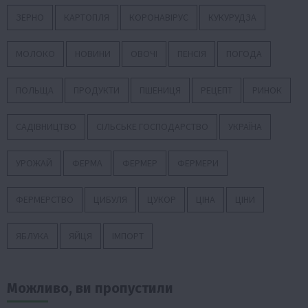
ЗЕРНО
КАРТОПЛЯ
КОРОНАВІРУС
КУКУРУДЗА
МОЛОКО
НОВИНИ
ОВОЧІ
ПЕНСІЯ
ПОГОДА
ПОЛЬЩА
ПРОДУКТИ
ПШЕНИЦЯ
РЕЦЕПТ
РИНОК
САДІВНИЦТВО
СІЛЬСЬКЕ ГОСПОДАРСТВО
УКРАЇНА
УРОЖАЙ
ФЕРМА
ФЕРМЕР
ФЕРМЕРИ
ФЕРМЕРСТВО
ЦИБУЛЯ
ЦУКОР
ЦІНА
ЦІНИ
ЯБЛУКА
ЯЙЦЯ
ІМПОРТ
Можливо, ви пропустили