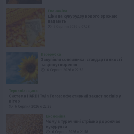
Економіка
Ціни на кукурудзу нового врожаю
падають
7 Серпня 2026 о 07:28
Переробка
Закупівля соняшника: стандарти якості
та ціноутворення
6 Серпня 2026 о 22:58
Тернопільщина
Система HARDI Twin Force: ефективний захист посівів у
вітер
6 Серпня 2026 о 22:28
Економіка
Чому в Туреччині стрімко дорожчає
кукурудза
6 Серпня 2026 о 21:58