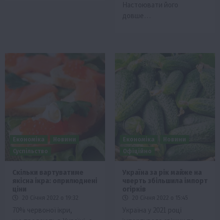
Настоювати його
довше…
Економіка
Новини
Економіка
Новини
Суспільство
Офіційно
Скільки вартуватиме
Україна за рік майже на
якісна ікра: оприлюднені
чверть збільшила імпорт
ціни
огірків
20 Січня 2022 о 19:32
20 Січня 2022 о 15:45
70% червоної ікри,
Україна у 2021 році