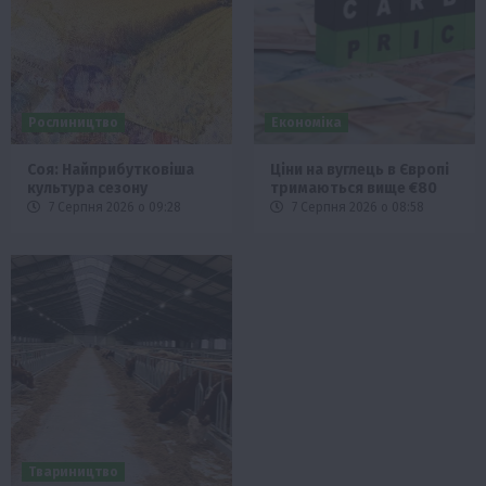
Рослиництво
Економіка
Соя: Найприбутковіша
Ціни на вуглець в Європі
культура сезону
тримаються вище €80
7 Серпня 2026 о 09:28
7 Серпня 2026 о 08:58
Твариництво