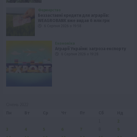
Фермерство
Беззаставні кредити для аграріїв:
WEAGROBANK вже видав 6 млн грн
6 Серпня 2026 о 19:58
Економіка
Аграрії України: загроза експорту
6 Серпня 2026 о 19:28
Січень 2022
Пн
Вт
Ср
Чт
Пт
Сб
Нд
1
2
3
4
5
6
7
8
9