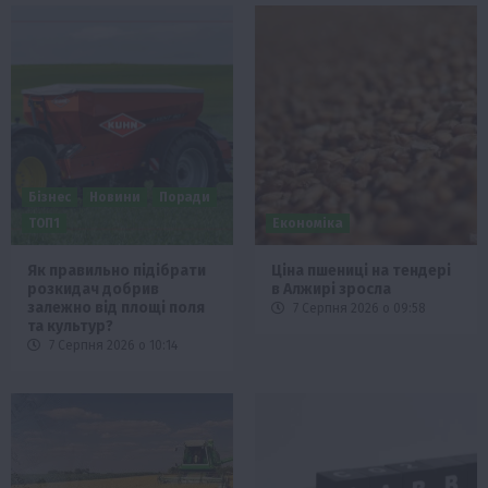
Бізнес
Новини
Поради
ТОП1
Економіка
Як правильно підібрати
Ціна пшениці на тендері
розкидач добрив
в Алжирі зросла
залежно від площі поля
7 Серпня 2026 о 09:58
та культур?
7 Серпня 2026 о 10:14