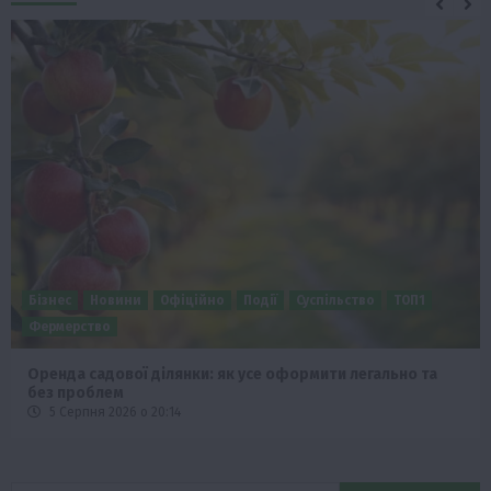
Бізнес
Новини
Офіційно
Події
Суспільство
ТОП1
Фермерство
Оренда садової ділянки: як усе оформити легально та
без проблем
5 Серпня 2026 о 20:14