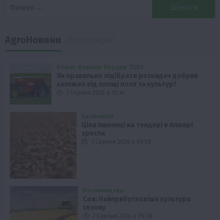
Пошук:
AgroНовини
Популярні
Бізнес
Новини
Поради
ТОП1
Як правильно підібрати розкидач добрив
залежно від площі поля та культур?
7 Серпня 2026 о 10:14
Економіка
Ціна пшениці на тендері в Алжирі
зросла
7 Серпня 2026 о 09:58
Рослиництво
Соя: Найприбутковіша культура
сезону
7 Серпня 2026 о 09:28