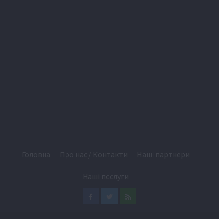
Головна
Про нас / Контакти
Наші партнери
Наші послуги
Facebook
Twitter
Feed