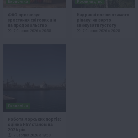
Економіка
Рослиництво
ФАО прогнозує
Надранні посіви озимого
зростання світових цін
ріпаку: чи варто
на продовольство
знижувати густоту
7 Серпня 2026 о 20:58
7 Серпня 2026 о 20:28
Економіка
Робота морських портів:
оцінка НБУ станом на
2024 рік
7 Серпня 2026 о 19:58