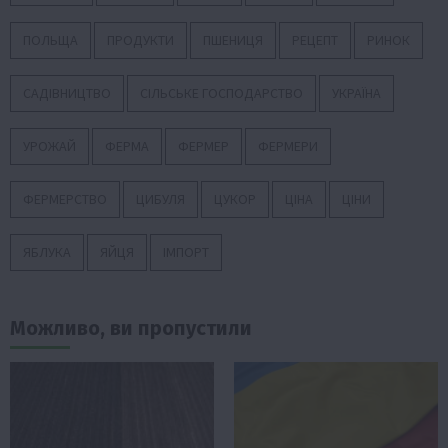
ПОЛЬЩА
ПРОДУКТИ
ПШЕНИЦЯ
РЕЦЕПТ
РИНОК
САДІВНИЦТВО
СІЛЬСЬКЕ ГОСПОДАРСТВО
УКРАЇНА
УРОЖАЙ
ФЕРМА
ФЕРМЕР
ФЕРМЕРИ
ФЕРМЕРСТВО
ЦИБУЛЯ
ЦУКОР
ЦІНА
ЦІНИ
ЯБЛУКА
ЯЙЦЯ
ІМПОРТ
Можливо, ви пропустили