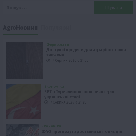
Пошук:
AgroНовини
Популярні
Фермерство
Доступні кредити для аграріїв: ставка
знижена
7 Серпня 2026 о 21:58
Економіка
ЗВТ з Туреччиною: нові реалії для
української сталі
7 Серпня 2026 о 21:28
Економіка
ФАО прогнозує зростання світових цін