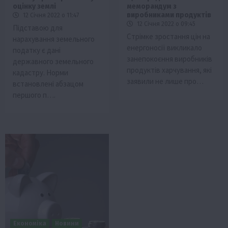
оцінку землі
меморандум з
виробниками продуктів
12 Січня 2022 о 11:47
12 Січня 2022 о 09:45
Підставою для
Стрімке зростання цін на
нарахування земельного
енергоносії викликало
податку є дані
занепокоєння виробників
державного земельного
продуктів харчування, які
кадастру. Норми
заявили не лише про…
встановлені абзацом
першого п….
Економіка
Новини