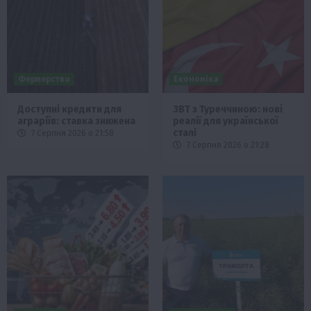
Фермерство
Економіка
Доступні кредити для
ЗВТ з Туреччиною: нові
аграріїв: ставка знижена
реалії для української
сталі
7 Серпня 2026 о 21:58
7 Серпня 2026 о 21:28