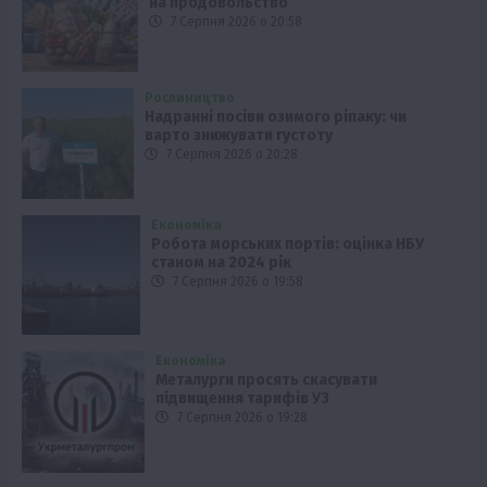
на продовольство
7 Серпня 2026 о 20:58
Рослиництво
Надранні посіви озимого ріпаку: чи
варто знижувати густоту
7 Серпня 2026 о 20:28
Економіка
Робота морських портів: оцінка НБУ
станом на 2024 рік
7 Серпня 2026 о 19:58
Економіка
Металурги просять скасувати
підвищення тарифів УЗ
7 Серпня 2026 о 19:28