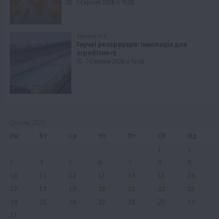
7 Серпня 2026 о 15:28
Технології
Гнучкі резервуари: інновація для
агробізнесу
7 Серпня 2026 о 14:58
Січень 2022
Пн
Вт
Ср
Чт
Пт
Сб
Нд
1
2
3
4
5
6
7
8
9
10
11
12
13
14
15
16
17
18
19
20
21
22
23
24
25
26
27
28
29
30
31