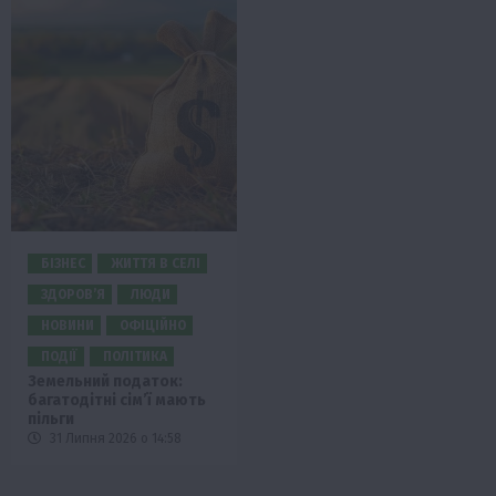
БІЗНЕС
ЖИТТЯ В СЕЛІ
ЗДОРОВ’Я
ЛЮДИ
НОВИНИ
ОФІЦІЙНО
ПОДІЇ
ПОЛІТИКА
Земельний податок:
багатодітні сім’ї мають
пільги
31 Липня 2026 о 14:58