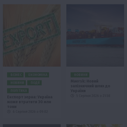
БІЗНЕС
ЕКОНОМІКА
НОВИНИ
Maersk: Новий
НОВИНИ
ПОДІЇ
залізничний шлях до
України
ПОЛІТИКА
5 Серпня 2026 о 21:58
Експорт зерна: Україна
може втратити 30 млн
тонн
6 Серпня 2026 о 09:02