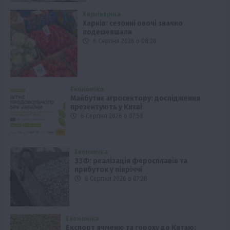
Харківщина
Харків: сезонні овочі значно
подешевшали
6 Серпня 2026 о 08:28
Економіка
Майбутнє агросектору: дослідження
презентують у Києві
6 Серпня 2026 о 07:58
Економіка
ЗЗФ: реалізація феросплавів та
прибуток у півріччі
6 Серпня 2026 о 07:28
Економіка
Експорт ячменю та гороху до Китаю: