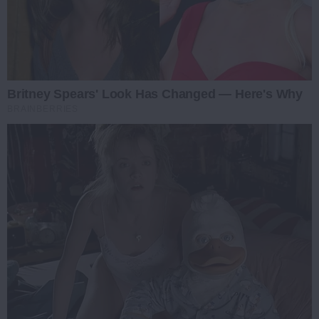
Britney Spears' Look Has Changed — Here's Why
BRAINBERRIES