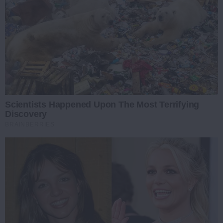
Scientists Happened Upon The Most Terrifying
Discovery
BRAINBERRIES