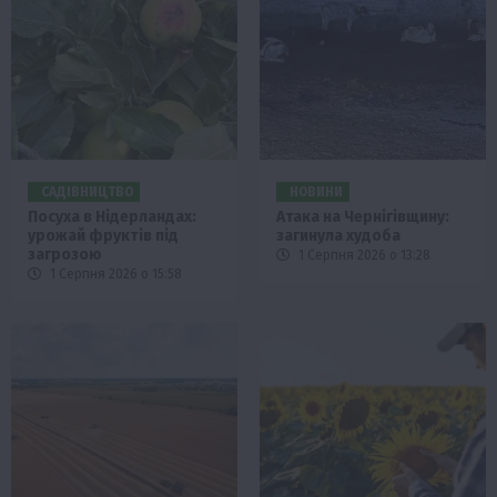
САДІВНИЦТВО
НОВИНИ
Посуха в Нідерландах:
Атака на Чернігівщину:
урожай фруктів під
загинула худоба
загрозою
1 Серпня 2026 о 13:28
1 Серпня 2026 о 15:58