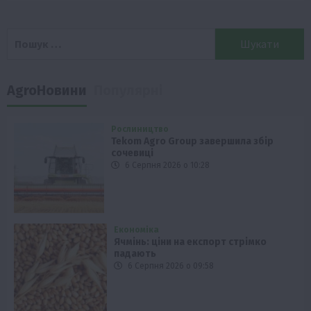
Пошук:
AgroНовини
Популярні
Рослиництво
Tekom Agro Group завершила збір
сочевиці
6 Серпня 2026 о 10:28
Економіка
Ячмінь: ціни на експорт стрімко
падають
6 Серпня 2026 о 09:58