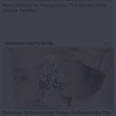
From Albinos To Polygamists: The World's Most
Unique Families
BRAINBERRIES