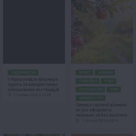
САДІВНИЦТВО
БІЗНЕС
НОВИНИ
У Нідерландах фермера
ОФІЦІЙНО
ПОДІЇ
судять за використання
заборонених пестицидів
СУСПІЛЬСТВО
ТОП1
5 Серпня 2026 о 20:28
ФЕРМЕРСТВО
Оренда садової ділянки:
як усе оформити
легально та без проблем
5 Серпня 2026 о 20:14