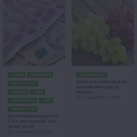
БІЗНЕС
ЕКОНОМІКА
САДІВНИЦТВО
Вплив погодних умов на
ЖИТТЯ В СЕЛІ
врожай винограду в
Україні
НОВИНИ
ПОДІЇ
3 Серпня 2026 о 22:58
СУСПІЛЬСТВО
ТОП1
ФЕРМЕРСТВО
Пролонгація кредитів 5-
7-9% для аграріїв: нові
кращі умови
4 Серпня 2026 о 08:58