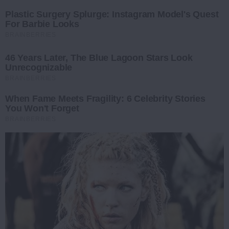
Plastic Surgery Splurge: Instagram Model's Quest
For Barbie Looks
BRAINBERRIES
46 Years Later, The Blue Lagoon Stars Look
Unrecognizable
BRAINBERRIES
When Fame Meets Fragility: 6 Celebrity Stories
You Won't Forget
BRAINBERRIES