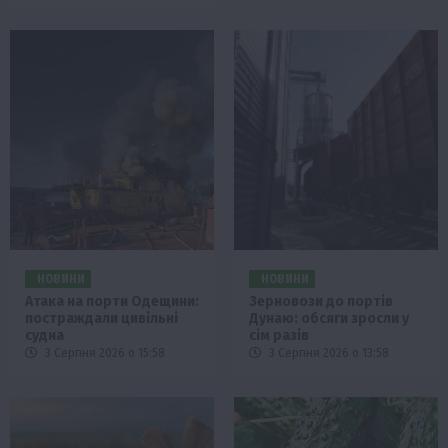
НОВИНИ
НОВИНИ
Атака на порти Одещини:
Зерновози до портів
постраждали цивільні
Дунаю: обсяги зросли у
судна
сім разів
3 Серпня 2026 о 15:58
3 Серпня 2026 о 13:58