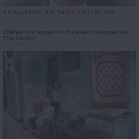
8 Conspiracies That Turned Out To Be True
BRAINBERRIES
Clothes And Shoes Are The Real Challenges For
This Family!
BRAINBERRIES