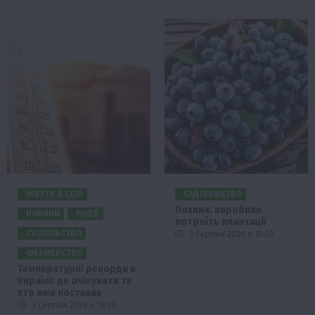
ЖИТТЯ В СЕЛІ
САДІВНИЦТВО
Лохина: виробник
НОВИНИ
ПОДІЇ
потроїть плантації
СУСПІЛЬСТВО
3 Серпня 2026 о 16:58
ФЕРМЕРСТВО
Температурні рекорди в
Україні: де очікувати та
хто вже поставив
3 Серпня 2026 о 18:50