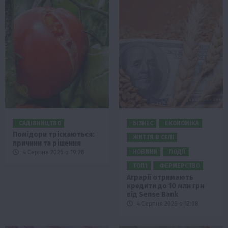
САДІВНИЦТВО
БІЗНЕС
ЕКОНОМІКА
Помідори тріскаються:
ЖИТТЯ В СЕЛІ
причини та рішення
НОВИНИ
ПОДІЇ
4 Серпня 2026 о 19:28
ТОП1
ФЕРМЕРСТВО
Аграрії отримають
кредити до 10 млн грн
від Sense Bank
4 Серпня 2026 о 12:08