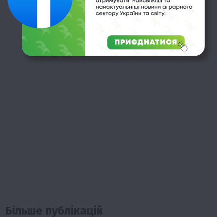
Більше публікацій