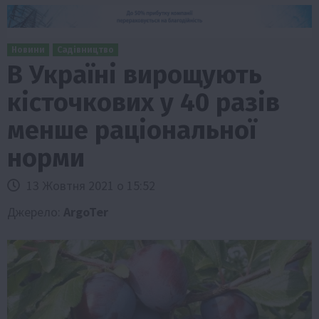
Новини
Садівництво
В Україні вирощують
кісточкових у 40 разів
менше раціональної
норми
13 Жовтня 2021 о 15:52
Джерело:
ArgoTer