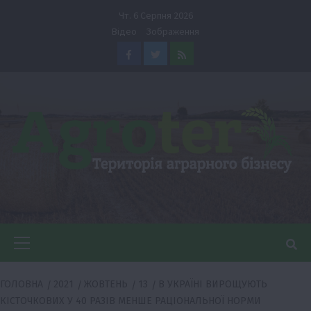
Перейти
Чт. 6 Серпня 2026
до
Відео
Зображення
вмісту
Facebook
Twitter
Feed
Головне
меню
ГОЛОВНА
2021
ЖОВТЕНЬ
13
В УКРАЇНІ ВИРОЩУЮТЬ
КІСТОЧКОВИХ У 40 РАЗІВ МЕНШЕ РАЦІОНАЛЬНОЇ НОРМИ