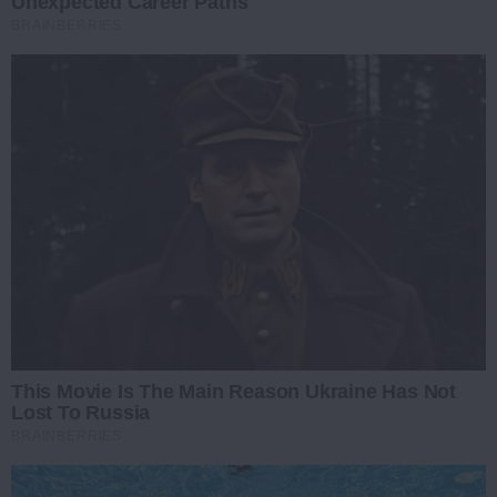
Unexpected Career Paths
BRAINBERRIES
This Movie Is The Main Reason Ukraine Has Not
Lost To Russia
BRAINBERRIES