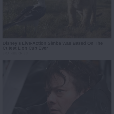
Disney’s Live-Action Simba Was Based On The
Cutest Lion Cub Ever
BRAINBERRIES