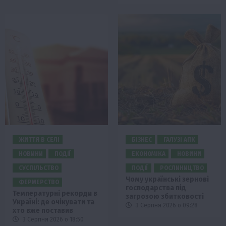
ЖИТТЯ В СЕЛІ
БІЗНЕС
ГАЛУЗІ АПК
НОВИНИ
ПОДІЇ
ЕКОНОМІКА
НОВИНИ
СУСПІЛЬСТВО
ПОДІЇ
РОСЛИНИЦТВО
Чому українські зернові
ФЕРМЕРСТВО
господарства під
Температурні рекорди в
загрозою збитковості
Україні: де очікувати та
3 Серпня 2026 о 09:28
хто вже поставив
3 Серпня 2026 о 18:50