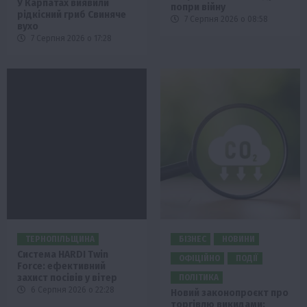
У Карпатах виявили
попри війну
рідкісний гриб Свиняче
7 Серпня 2026 о 08:58
вухо
7 Серпня 2026 о 17:28
ТЕРНОПІЛЬЩИНА
БІЗНЕС
НОВИНИ
Система HARDI Twin
ОФІЦІЙНО
ПОДІЇ
Force: ефективний
захист посівів у вітер
ПОЛІТИКА
6 Серпня 2026 о 22:28
Новий законопроєкт про
торгівлю викидами: