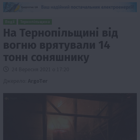
Події
Тернопільщина
На Тернопільщині від
вогню врятували 14
тонн соняшнику
24 Вересня 2021 о 17:20
Джерело:
ArgoTer