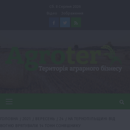
Перейти
Сб. 8 Серпня 2026
до
Відео
Зображення
вмісту
Facebook
Twitter
Feed
Головне
меню
ГОЛОВНА
2021
ВЕРЕСЕНЬ
24
НА ТЕРНОПІЛЬЩИНІ ВІД
ВОГНЮ ВРЯТУВАЛИ 14 ТОНН СОНЯШНИКУ