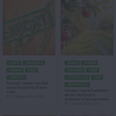
БІЗНЕС
ЕКОНОМІКА
БІЗНЕС
НОВИНИ
НОВИНИ
ПОДІЇ
ОФІЦІЙНО
ПОДІЇ
ПОЛІТИКА
СУСПІЛЬСТВО
ТОП1
Експорт зерна: Україна
ФЕРМЕРСТВО
може втратити 30 млн
Оренда садової ділянки:
тонн
як усе оформити
6 Серпня 2026 о 09:02
легально та без проблем
5 Серпня 2026 о 20:14