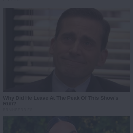
CTA LOVE
Why Did He Leave At The Peak Of This Show's
Run?
BRAINBERRIES