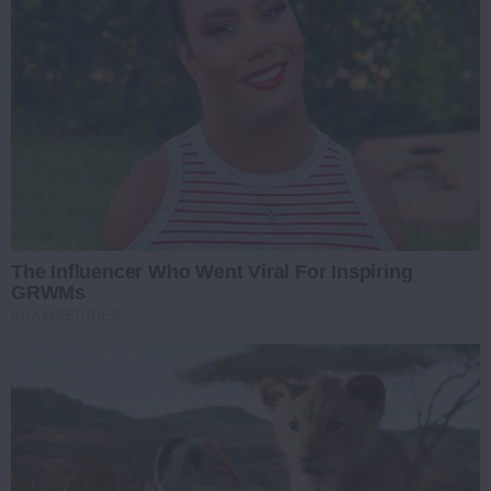
The Influencer Who Went Viral For Inspiring
GRWMs
BRAINBERRIES