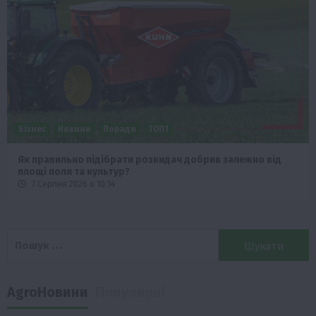
Бізнес
Новини
Поради
ТОП1
Як правильно підібрати розкидач добрив залежно від
площі поля та культур?
7 Серпня 2026 о 10:14
Пошук:
AgroНовини
Популярні