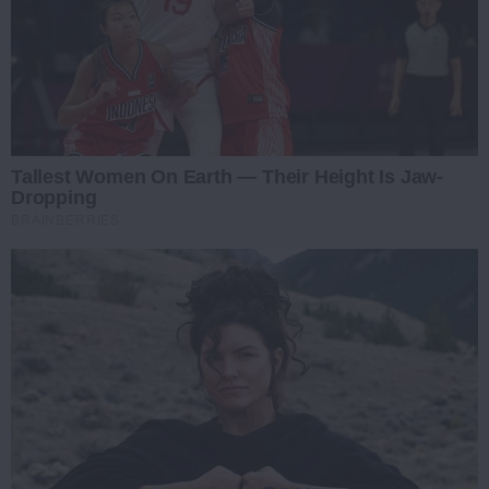
Tallest Women On Earth — Their Height Is Jaw-
Dropping
BRAINBERRIES