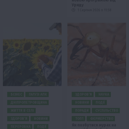
новою програмою від
Уряду
1 Серпня 2026 о 11:58
БІЗНЕС
ГАЛУЗІ АПК
ЗДОРОВ’Я
НАУКА
ДНІПРОПЕТРОВЩИНА
НОВИНИ
ПОДІЇ
ЖИТТЯ В СЕЛІ
ПОРАДИ
СУСПІЛЬСТВО
ЗДОРОВ’Я
НОВИНИ
ТОП1
ФЕРМЕРСТВО
Як позбутися мурах на
ПЕРЕРОБКА
ПОДІЇ