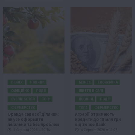
БІЗНЕС
НОВИНИ
БІЗНЕС
ЕКОНОМІКА
ОФІЦІЙНО
ПОДІЇ
ЖИТТЯ В СЕЛІ
СУСПІЛЬСТВО
ТОП1
НОВИНИ
ПОДІЇ
ФЕРМЕРСТВО
ТОП1
ФЕРМЕРСТВО
Оренда садової ділянки:
Аграрії отримають
як усе оформити
кредити до 10 млн грн
легально та без проблем
від Sense Bank
5 Серпня 2026 о 20:14
4 Серпня 2026 о 12:08