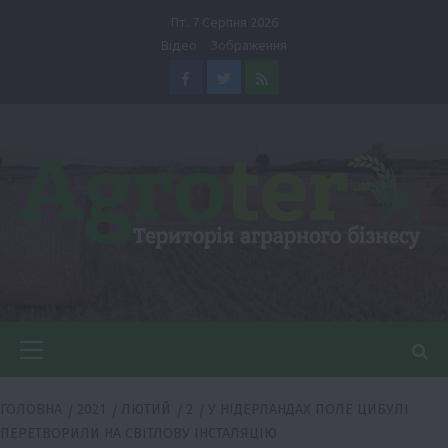
Перейти
Пт. 7 Серпня 2026
до
Відео
Зображення
вмісту
Facebook
Twitter
Feed
Головне
меню
ГОЛОВНА
2021
ЛЮТИЙ
2
У НІДЕРЛАНДАХ ПОЛЕ ЦИБУЛІ
ПЕРЕТВОРИЛИ НА СВІТЛОВУ ІНСТАЛЯЦІЮ