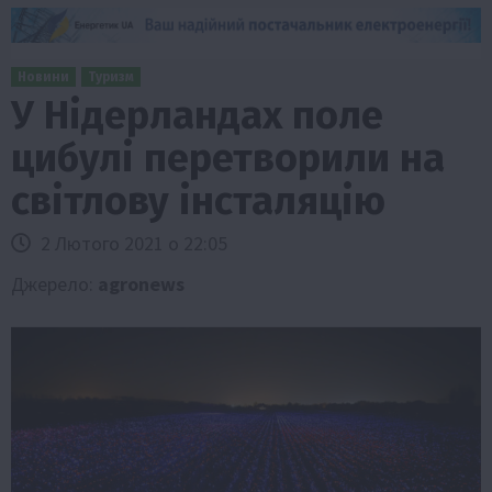
Новини
Туризм
У Нідерландах поле
цибулі перетворили на
світлову інсталяцію
2 Лютого 2021 о 22:05
Джерело:
agronews