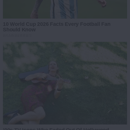
10 World Cup 2026 Facts Every Football Fan
Should Know
BRAINBERRIES
’90s TV Icons Who Faded Out Of Hollywood