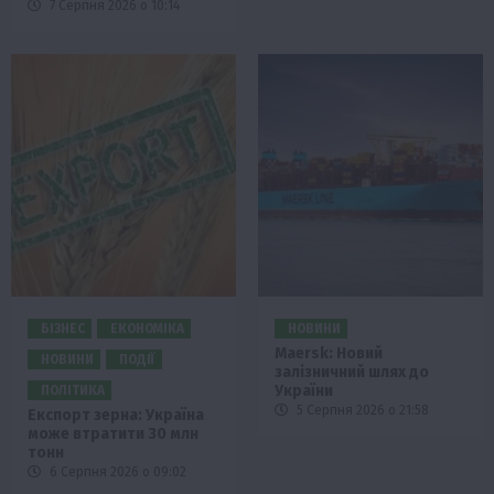
7 Серпня 2026 о 10:14
БІЗНЕС
ЕКОНОМІКА
НОВИНИ
Maersk: Новий
НОВИНИ
ПОДІЇ
залізничний шлях до
України
ПОЛІТИКА
5 Серпня 2026 о 21:58
Експорт зерна: Україна
може втратити 30 млн
тонн
6 Серпня 2026 о 09:02