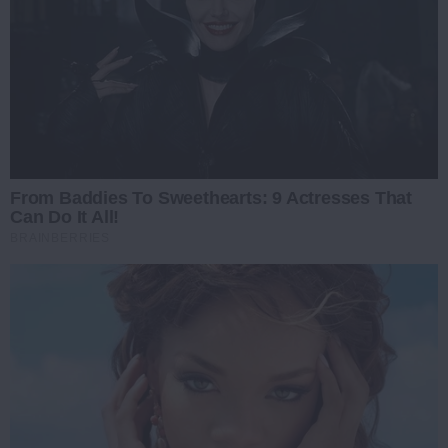
From Baddies To Sweethearts: 9 Actresses That
Can Do It All!
BRAINBERRIES