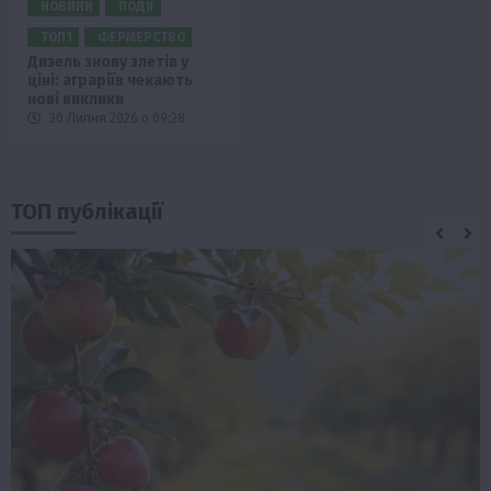
НОВИНИ
ПОДІЇ
ТОП1
ФЕРМЕРСТВО
Дизель знову злетів у
ціні: аграріїв чекають
нові виклики
30 Липня 2026 о 09:28
ТОП публікації