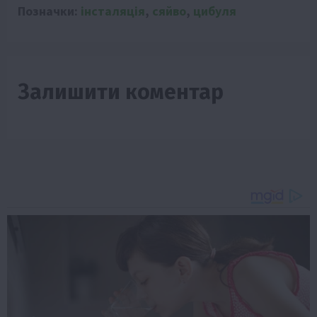
Позначки:
інсталяція
,
сяйво
,
цибуля
Залишити коментар