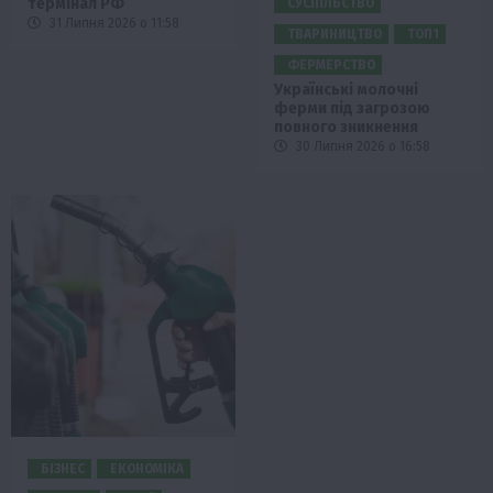
термінал РФ
СУСПІЛЬСТВО
31 Липня 2026 о 11:58
ТВАРИНИЦТВО
ТОП1
ФЕРМЕРСТВО
Українські молочні
ферми під загрозою
повного зникнення
30 Липня 2026 о 16:58
БІЗНЕС
ЕКОНОМІКА