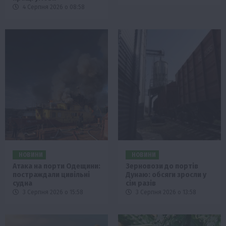
4 Серпня 2026 о 08:58
НОВИНИ
НОВИНИ
Атака на порти Одещини:
Зерновози до портів
постраждали цивільні
Дунаю: обсяги зросли у
судна
сім разів
3 Серпня 2026 о 15:58
3 Серпня 2026 о 13:58