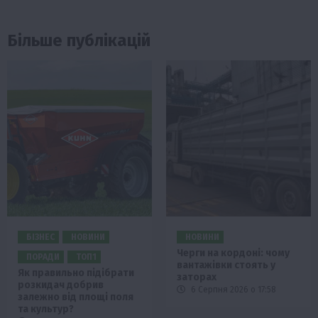
Більше публікацій
БІЗНЕС
НОВИНИ
НОВИНИ
Черги на кордоні: чому
ПОРАДИ
ТОП1
вантажівки стоять у
Як правильно підібрати
заторах
розкидач добрив
6 Серпня 2026 о 17:58
залежно від площі поля
та культур?