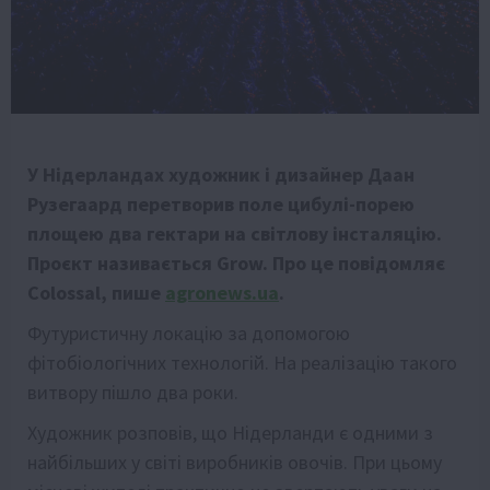
У Нідерландах художник і дизайнер Даан
Рузегаард перетворив поле цибулі-порею
площею два гектари на світлову інсталяцію.
Проєкт називається Grow. Про це повідомляє
Colossal, пише
agronews.ua
.
Футуристичну локацію за допомогою
фітобіологічних технологій. На реалізацію такого
витвору пішло два роки.
Художник розповів, що Нідерланди є одними з
найбільших у світі виробників овочів. При цьому