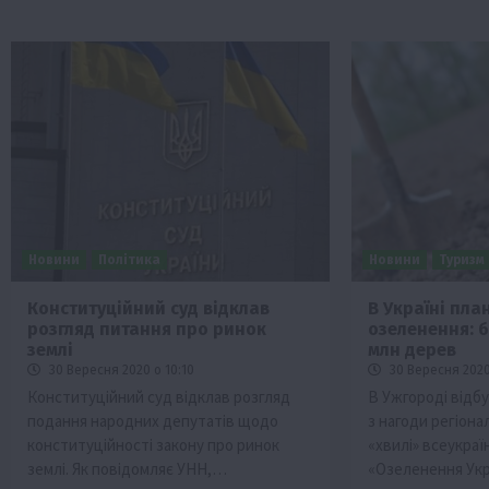
Новини
Політика
Новини
Туризм
Конституційний суд відклав
В Україні пла
розгляд питання про ринок
озеленення: 
землі
млн дерев
30 Вересня 2020 о 10:10
30 Вересня 2020
Конституційний суд відклав розгляд
В Ужгороді відб
подання народних депутатів щодо
з нагоди регіона
конституційності закону про ринок
«хвилі» всеукраїн
землі. Як повідомляє УНН,…
«Озеленення Укр