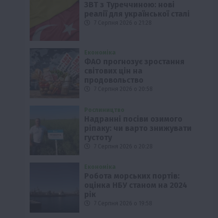
ЗВТ з Туреччиною: нові
реалії для української сталі
7 Серпня 2026 о 21:28
Економіка
ФАО прогнозує зростання
світових цін на
продовольство
7 Серпня 2026 о 20:58
Рослиництво
Надранні посіви озимого
ріпаку: чи варто знижувати
густоту
7 Серпня 2026 о 20:28
Економіка
Робота морських портів:
оцінка НБУ станом на 2024
рік
7 Серпня 2026 о 19:58