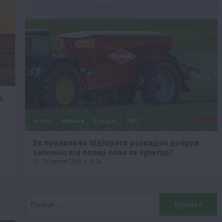
и
Бізнес
Новини
Поради
ТОП1
че
Як правильно підібрати розкидач добрив
…
залежно від площі поля та культур?
7 Серпня 2026 о 10:14
Пошук: