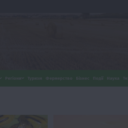
Регіони
Туризм
Фермерство
Бізнес
Події
Наука
Те