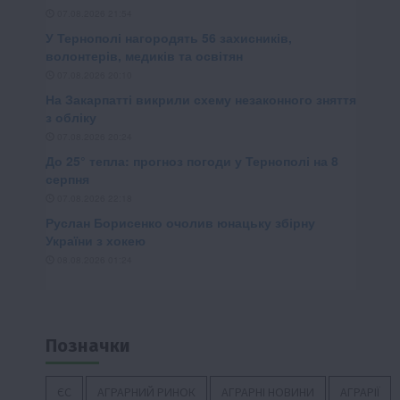
Позначки
ЄС
АГРАРНИЙ РИНОК
АГРАРНІ НОВИНИ
АГРАРІЇ