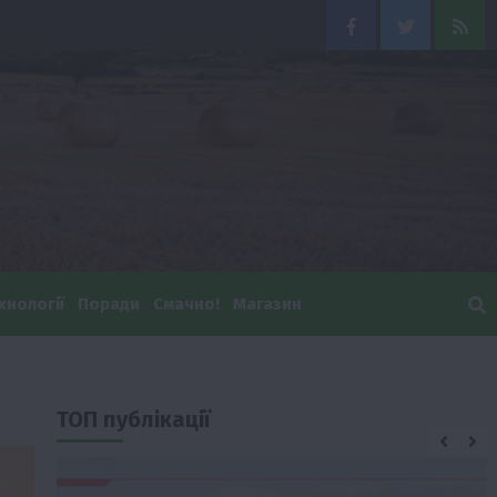
Facebook
Twitter
Feed
хнології
Поради
Смачно!
Магазин
ТОП публікації