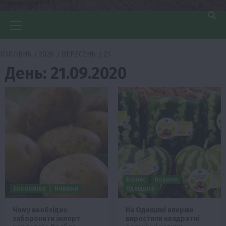
Головне
меню
ГОЛОВНА
2020
ВЕРЕСЕНЬ
21
День:
21.09.2020
Бізнес
Новини
Економіка
Новини
Одещина
Чому необхідно
На Одещині вперше
заборонити імпорт
виростили квадратні