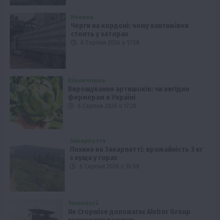
Новини
Черги на кордоні: чому вантажівки
стоять у заторах
6 Серпня 2026 о 17:58
Вінниччина
Вирощування артишоків: чи вигідно
фермерам в Україні
6 Серпня 2026 о 17:28
Закарпаття
Лохина на Закарпатті: врожайність 3 кг
з куща у горах
6 Серпня 2026 о 16:58
Технології
Як Cropwise допомагає Alebor Group