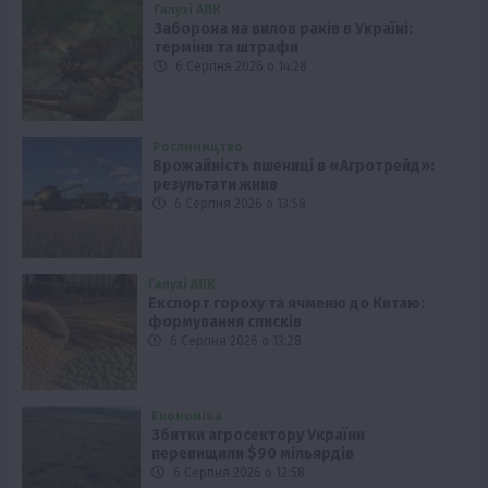
Галузі АПК
Заборона на вилов раків в Україні:
терміни та штрафи
6 Серпня 2026 о 14:28
Рослиництво
Врожайність пшениці в «Агротрейд»:
результати жнив
6 Серпня 2026 о 13:58
Галузі АПК
Експорт гороху та ячменю до Китаю:
формування списків
6 Серпня 2026 о 13:28
Економіка
Збитки агросектору України
перевищили $90 мільярдів
6 Серпня 2026 о 12:58