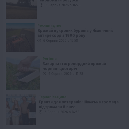
економити ресурси
6 Серпня 2026 о 16:28
Рослиництво
Врожай цукрових буряків у Німеччині:
антирекорд з 1990 року
6 Серпня 2026 о 15:58
Регіони
Закарпаття: рекордний врожай
чорниці цьогоріч
6 Серпня 2026 о 15:28
Тернопільщина
Гранти для ветеранів: Шумська громада
підтримала бізнес
6 Серпня 2026 о 14:58