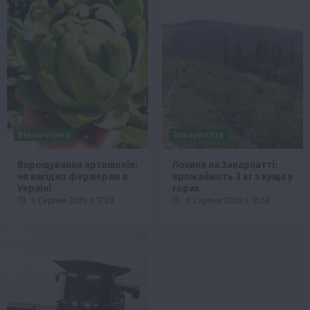
Вінниччина
Закарпаття
Вирощування артишоків:
Лохина на Закарпатті:
чи вигідно фермерам в
врожайність 3 кг з куща у
Україні
горах
6 Серпня 2026 о 17:28
6 Серпня 2026 о 16:58