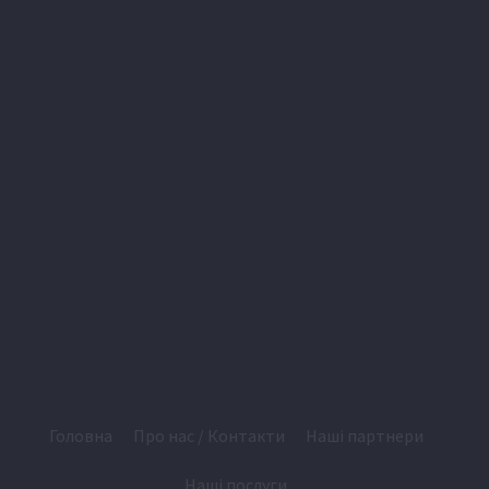
Головна
Про нас / Контакти
Наші партнери
Наші послуги