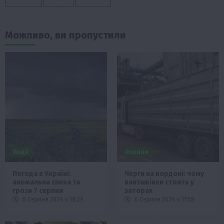
Можливо, ви пропустили
Події
Новини
Погода в Україні:
Черги на кордоні: чому
аномальна спека та
вантажівки стоять у
грози 7 серпня
заторах
6 Серпня 2026 о 18:29
6 Серпня 2026 о 17:58