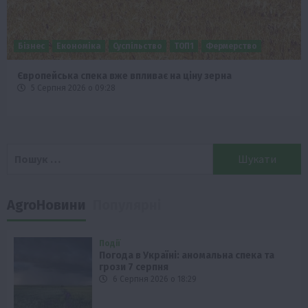
Бізнес
Економіка
Суспільство
ТОП1
Фермерство
Європейська спека вже впливає на ціну зерна
5 Серпня 2026 о 09:28
Пошук:
AgroНовини
Популярні
Події
Погода в Україні: аномальна спека та
грози 7 серпня
6 Серпня 2026 о 18:29