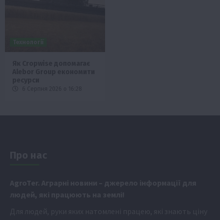
Технології
Як Cropwise допомагає
Alebor Group економити
ресурси
6 Серпня 2026 о 16:28
Про нас
Аgr
oTer. Аграрні новини
– джерело інформації для
людей, які працюють на землі!
Для людей, руки яких натомлені працею, які знають ціну