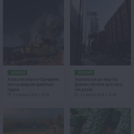
НОВИНИ
НОВИНИ
Атака на порти Одещини:
Зерновози до портів
постраждали цивільні
Дунаю: обсяги зросли у
судна
сім разів
3 Серпня 2026 о 15:58
3 Серпня 2026 о 13:58