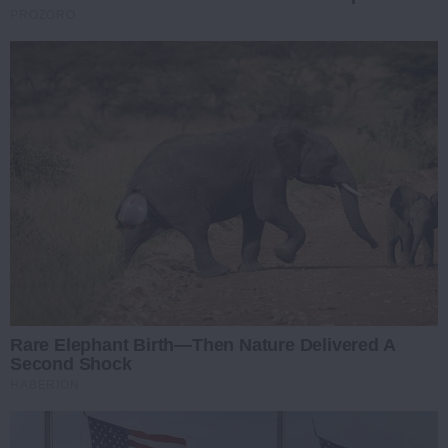
PROZORO
Rare Elephant Birth—Then Nature Delivered A
Second Shock
HABERION