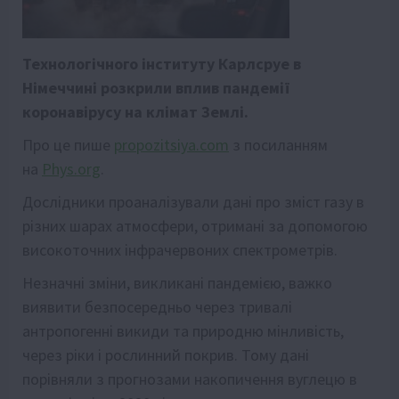
Технологічного інституту Карлсруе в
Німеччині розкрили вплив пандемії
коронавірусу на клімат Землі.
Про це пише
propozitsiya.com
з посиланням
на
Phys.org
.
Дослідники проаналізували дані про зміст газу в
різних шарах атмосфери, отримані за допомогою
високоточних інфрачервоних спектрометрів.
Незначні зміни, викликані пандемією, важко
виявити безпосередньо через тривалі
антропогенні викиди та природню мінливість,
через ріки і рослинний покрив. Тому дані
порівняли з прогнозами накопичення вуглецю в