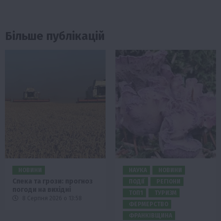
Більше публікацій
НОВИНИ
НАУКА
НОВИНИ
Спека та грози: прогноз
ПОДІЇ
РЕГІОНИ
погоди на вихідні
ТОП1
ТУРИЗМ
8 Серпня 2026 о 13:58
ФЕРМЕРСТВО
ФРАНКІВЩИНА