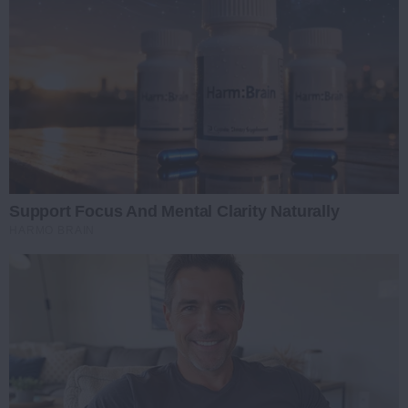
Support Focus And Mental Clarity Naturally
HARMO BRAIN