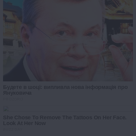
Будете в шоці: випливла нова інформація про
Януковича
PROZORO
She Chose To Remove The Tattoos On Her Face.
Look At Her Now
BUZZ DAY