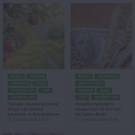
БІЗНЕС
НОВИНИ
БІЗНЕС
ЕКОНОМІКА
ОФІЦІЙНО
ПОДІЇ
ЖИТТЯ В СЕЛІ
СУСПІЛЬСТВО
ТОП1
НОВИНИ
ПОДІЇ
ФЕРМЕРСТВО
ТОП1
ФЕРМЕРСТВО
Оренда садової ділянки:
Аграрії отримають
як усе оформити
кредити до 10 млн грн
легально та без проблем
від Sense Bank
5 Серпня 2026 о 20:14
4 Серпня 2026 о 12:08