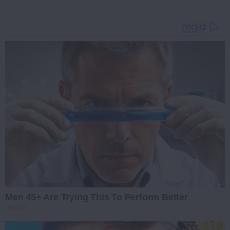
Men 45+ Are Trying This To Perform Better
MEDVI