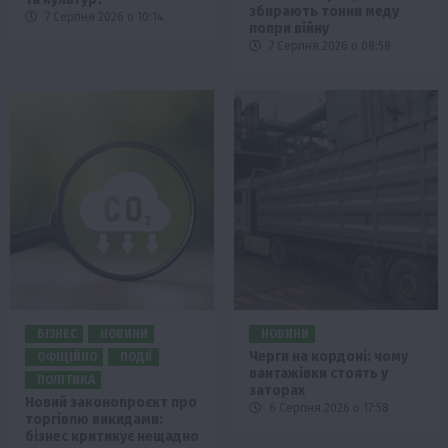
збирають тонни меду
7 Серпня 2026 о 10:14
попри війну
7 Серпня 2026 о 08:58
БІЗНЕС
НОВИНИ
НОВИНИ
Черги на кордоні: чому
ОФІЦІЙНО
ПОДІЇ
вантажівки стоять у
ПОЛІТИКА
заторах
Новий законопроєкт про
6 Серпня 2026 о 17:58
торгівлю викидами:
бізнес критикує нещадно