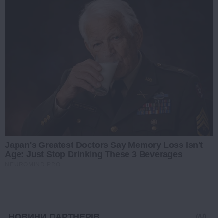
Japan's Greatest Doctors Say Memory Loss Isn't
Age: Just Stop Drinking These 3 Beverages
NEUROMIND PRO