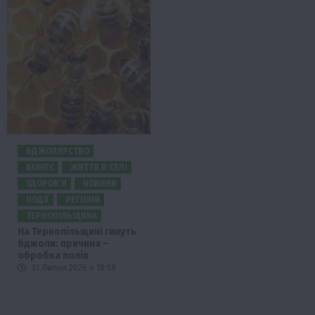
БДЖОЛЯРСТВО
БІЗНЕС
ЖИТТЯ В СЕЛІ
ЗДОРОВ’Я
НОВИНИ
ПОДІЇ
РЕГІОНИ
ТЕРНОПІЛЬЩИНА
На Тернопільщині гинуть
бджоли: причина –
обробка полів
31 Липня 2026 о 18:58