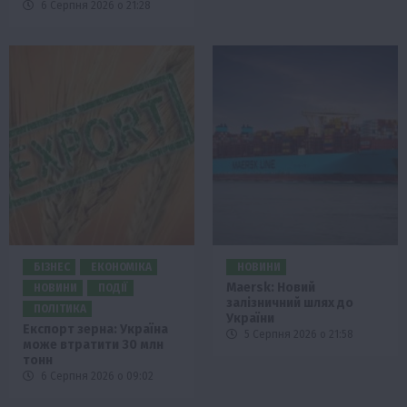
6 Серпня 2026 о 21:28
БІЗНЕС
ЕКОНОМІКА
НОВИНИ
Maersk: Новий
НОВИНИ
ПОДІЇ
залізничний шлях до
ПОЛІТИКА
України
Експорт зерна: Україна
5 Серпня 2026 о 21:58
може втратити 30 млн
тонн
6 Серпня 2026 о 09:02