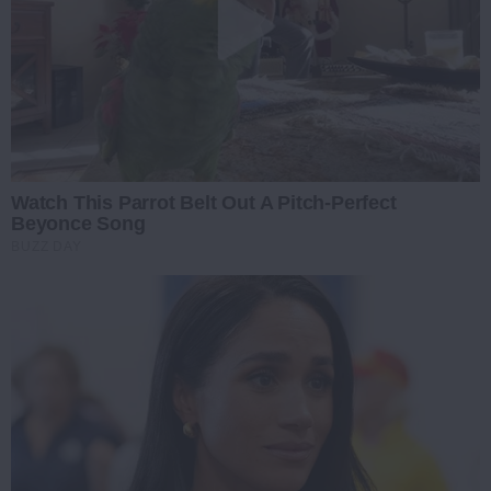
Watch This Parrot Belt Out A Pitch-Perfect
Beyonce Song
BUZZ DAY