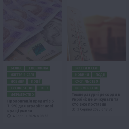
БІЗНЕС
ЕКОНОМІКА
ЖИТТЯ В СЕЛІ
ЖИТТЯ В СЕЛІ
НОВИНИ
ПОДІЇ
НОВИНИ
ПОДІЇ
СУСПІЛЬСТВО
СУСПІЛЬСТВО
ТОП1
ФЕРМЕРСТВО
Температурні рекорди в
ФЕРМЕРСТВО
Україні: де очікувати та
Пролонгація кредитів 5-
хто вже поставив
7-9% для аграріїв: нові
3 Серпня 2026 о 18:50
кращі умови
4 Серпня 2026 о 08:58