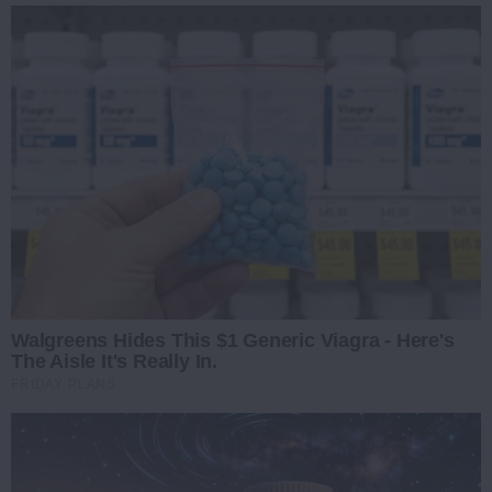
Walgreens Hides This $1 Generic Viagra - Here's
The Aisle It's Really In.
FRIDAY PLANS