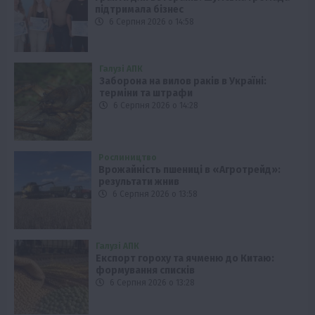
підтримала бізнес
6 Серпня 2026 о 14:58
Галузі АПК
Заборона на вилов раків в Україні:
терміни та штрафи
6 Серпня 2026 о 14:28
Рослиництво
Врожайність пшениці в «Агротрейд»:
результати жнив
6 Серпня 2026 о 13:58
Галузі АПК
Експорт гороху та ячменю до Китаю:
формування списків
6 Серпня 2026 о 13:28