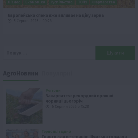
Бізнес
Економіка
Суспільство
ТОП1
Фермерство
Європейська спека вже впливає на ціну зерна
5 Серпня 2026 о 09:28
Пошук:
AgroНовини
Популярні
Регіони
Закарпаття: рекордний врожай
чорниці цьогоріч
6 Серпня 2026 о 15:28
Тернопільщина
Гранти для ветеранів: Шумська громада