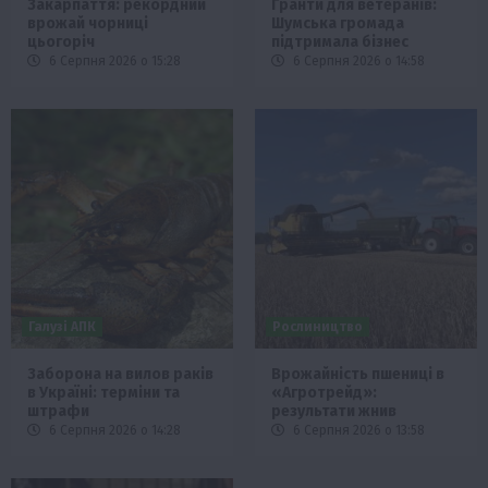
Закарпаття: рекордний
Гранти для ветеранів:
врожай чорниці
Шумська громада
цьогоріч
підтримала бізнес
6 Серпня 2026 о 15:28
6 Серпня 2026 о 14:58
Галузі АПК
Рослиництво
Заборона на вилов раків
Врожайність пшениці в
в Україні: терміни та
«Агротрейд»:
штрафи
результати жнив
6 Серпня 2026 о 14:28
6 Серпня 2026 о 13:58