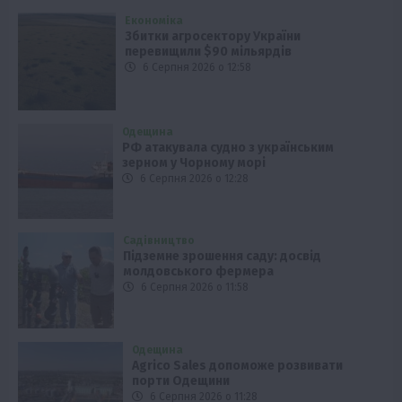
Економіка
Збитки агросектору України
перевищили $90 мільярдів
6 Серпня 2026 о 12:58
Одещина
РФ атакувала судно з українським
зерном у Чорному морі
6 Серпня 2026 о 12:28
Садівництво
Підземне зрошення саду: досвід
молдовського фермера
6 Серпня 2026 о 11:58
Одещина
Agrico Sales допоможе розвивати
порти Одещини
6 Серпня 2026 о 11:28