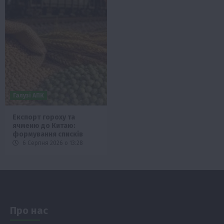
Галузі АПК
Експорт гороху та
ячменю до Китаю:
формування списків
6 Серпня 2026 о 13:28
Про нас