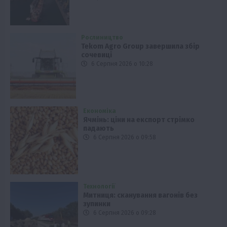
Рослиництво
Tekom Agro Group завершила збір
сочевиці
6 Серпня 2026 о 10:28
Економіка
Ячмінь: ціни на експорт стрімко
падають
6 Серпня 2026 о 09:58
Технології
Митниця: сканування вагонів без
зупинки
6 Серпня 2026 о 09:28