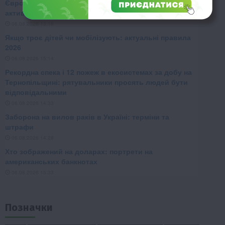
Позначки