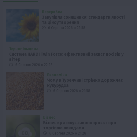
Переробка
Закупівля соняшника: стандарти якості
та ціноутворення
6 Серпня 2026 о 22:58
Тернопільщина
Система HARDI Twin Force: ефективний захист посівів у
вітер
6 Серпня 2026 о 22:28
Економіка
Чому в Туреччині стрімко дорожчає
кукурудза
6 Серпня 2026 о 21:58
Бізнес
Бізнес критикує законопроєкт про
торгівлю викидами
6 Серпня 2026 о 21:28