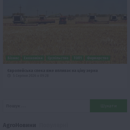
Бізнес
Економіка
Суспільство
ТОП1
Фермерство
Європейська спека вже впливає на ціну зерна
5 Серпня 2026 о 09:28
Пошук:
AgroНовини
Популярні