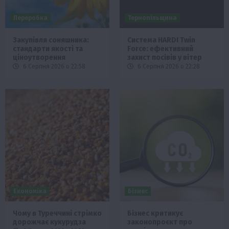
Переробка
Тернопільщина
Закупівля соняшника:
Система HARDI Twin
стандарти якості та
Force: ефективний
ціноутворення
захист посівів у вітер
6 Серпня 2026 о 22:58
6 Серпня 2026 о 22:28
Економіка
Бізнес
Чому в Туреччині стрімко
Бізнес критикує
дорожчає кукурудза
законопроєкт про