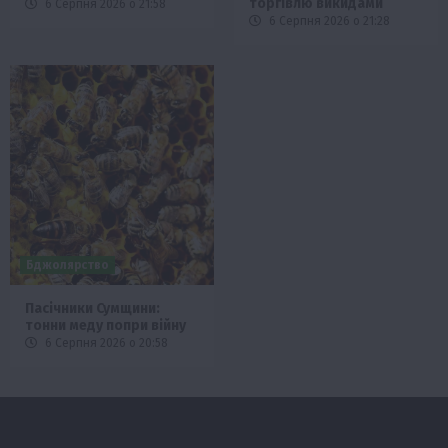
торгівлю викидами
6 Серпня 2026 о 21:58
6 Серпня 2026 о 21:28
Бджолярство
Пасічники Сумщини:
тонни меду попри війну
6 Серпня 2026 о 20:58