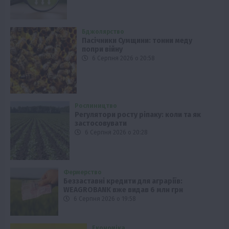
Бджолярство
Пасічники Сумщини: тонни меду
попри війну
6 Серпня 2026 о 20:58
Рослиництво
Регулятори росту ріпаку: коли та як
застосовувати
6 Серпня 2026 о 20:28
Фермерство
Беззаставні кредити для аграріїв:
WEAGROBANK вже видав 6 млн грн
6 Серпня 2026 о 19:58
Економіка