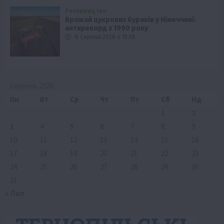
Рослиництво
Врожай цукрових буряків у Німеччині:
антирекорд з 1990 року
6 Серпня 2026 о 15:58
Серпень 2026
Пн
Вт
Ср
Чт
Пт
Сб
Нд
1
2
3
4
5
6
7
8
9
10
11
12
13
14
15
16
17
18
19
20
21
22
23
24
25
26
27
28
29
30
31
« Лип