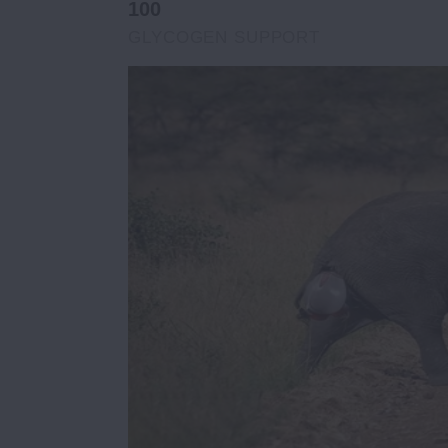
100
GLYCOGEN SUPPORT