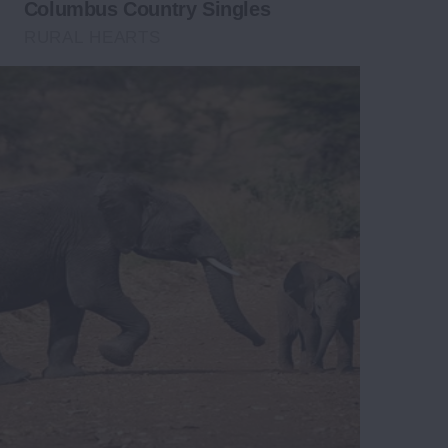
Columbus Country Singles
RURAL HEARTS