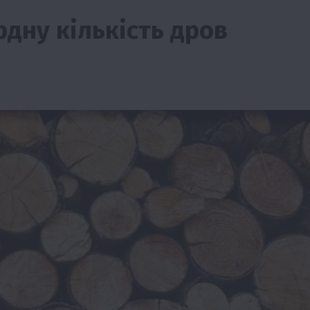
рдну кількість дров
тво
Бізнес
Економіка
Суспільство
ТОП1
Фермерств
мити
Європейська спека вже впливає на ціну
зерна
5 Серпня 2026 о 09:28