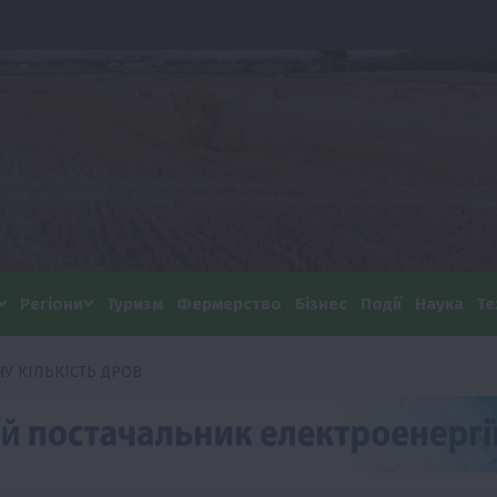
Регіони
Туризм
Фермерство
Бізнес
Події
Наука
Те
У КІЛЬКІСТЬ ДРОВ