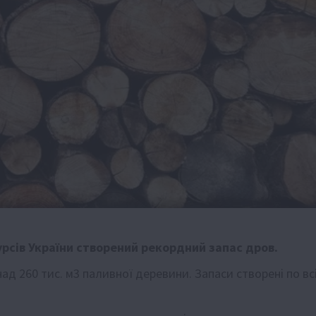
рсів України
створений рекордний запас дров.
ад 260 тис. м3 паливної деревини. Запаси створені по вс