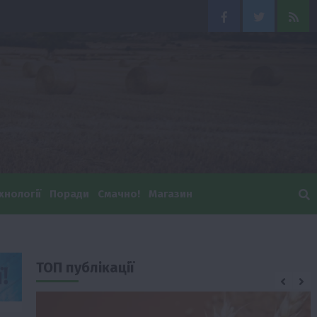
Facebook
Twitter
Feed
хнології
Поради
Смачно!
Магазин
ТОП публікації