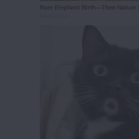
Rare Elephant Birth—Then Nature 
HABERION