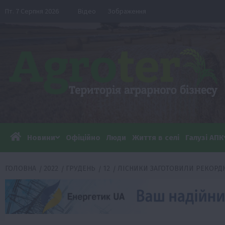
Перейти
Пт. 7 Серпня 2026
Відео
Зображення
до
вмісту
Новини
Офіційно
Люди
Життя в селі
Галузі АПК
ГОЛОВНА
2022
ГРУДЕНЬ
12
ЛІСНИКИ ЗАГОТОВИЛИ РЕКОРДН