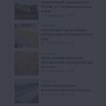
Алюмінієвий напівпричіп
KRONE SX: перевезення без
втрат
7 Серпня 2026 о 16:28
Економіка
Світові ціни на рослинні
олії досягли чотирирічного
піку
7 Серпня 2026 о 15:58
Економіка
Уряд оновив механізм
мінімальних експортних цін
на агро
7 Серпня 2026 о 15:28
Технології
Гнучкі резервуари:
інновація для агробізнесу
7 Серпня 2026 о 14:58