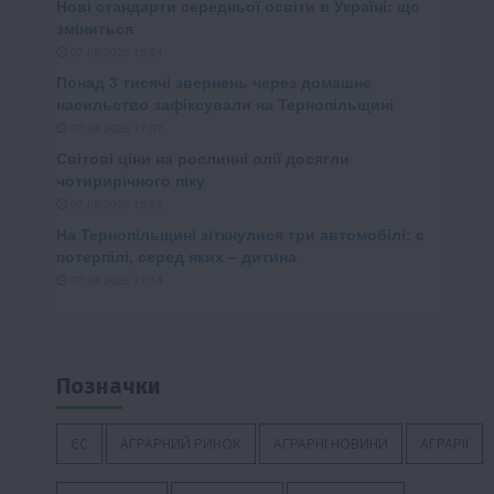
Позначки
ЄС
АГРАРНИЙ РИНОК
АГРАРНІ НОВИНИ
АГРАРІЇ