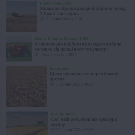
Кіровоградщина
Жнива на Кіровоградщині: зібрано понад
2,3 млн тонн зерна
7 Серпня 2026 о 10:28
Бізнес
Новини
Поради
ТОП1
Як правильно підібрати розкидач добрив
залежно від площі поля та культур?
7 Серпня 2026 о 10:14
Економіка
Ціна пшениці на тендері в Алжирі
зросла
7 Серпня 2026 о 09:58
Рослиництво
Соя: Найприбутковіша культура
сезону
7 Серпня 2026 о 09:28