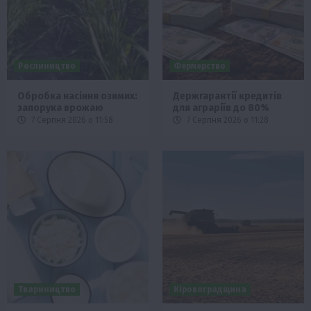
Рослиництво
Фермерство
Обробка насіння озимих:
Держгарантії кредитів
запорука врожаю
для аграріїв до 80%
7 Серпня 2026 о 11:58
7 Серпня 2026 о 11:28
Твариництво
Кіровоградщина