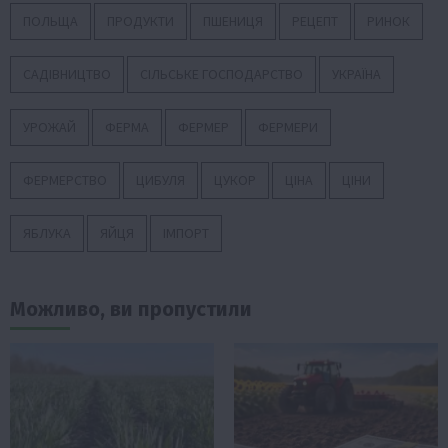
ПОЛЬЩА
ПРОДУКТИ
ПШЕНИЦЯ
РЕЦЕПТ
РИНОК
САДІВНИЦТВО
СІЛЬСЬКЕ ГОСПОДАРСТВО
УКРАЇНА
УРОЖАЙ
ФЕРМА
ФЕРМЕР
ФЕРМЕРИ
ФЕРМЕРСТВО
ЦИБУЛЯ
ЦУКОР
ЦІНА
ЦІНИ
ЯБЛУКА
ЯЙЦЯ
ІМПОРТ
Можливо, ви пропустили