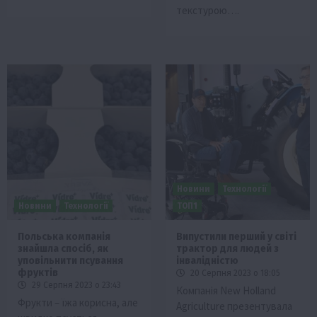
текстурою….
Новини
Технології
Новини
Технології
ТОП1
Польська компанія
Випустили перший у світі
знайшла спосіб, як
трактор для людей з
уповільнити псування
інвалідністю
фруктів
20 Серпня 2023 о 18:05
29 Серпня 2023 о 23:43
Компанія New Holland
Фрукти – їжа корисна, але
Agriculture презентувала