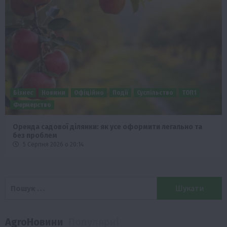
Бізнес
Новини
Офіційно
Події
Суспільство
ТОП1
Фермерство
Оренда садової ділянки: як усе оформити легально та
без проблем
5 Серпня 2026 о 20:14
Пошук:
AgroНовини
Популярні