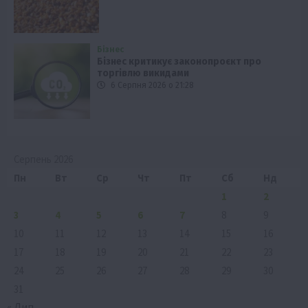
Бізнес
Бізнес критикує законопроєкт про
торгівлю викидами
6 Серпня 2026 о 21:28
Серпень 2026
Пн
Вт
Ср
Чт
Пт
Сб
Нд
1
2
3
4
5
6
7
8
9
10
11
12
13
14
15
16
17
18
19
20
21
22
23
24
25
26
27
28
29
30
31
« Лип