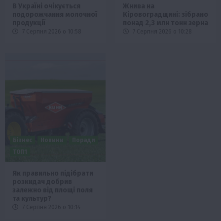
В Україні очікується
Жнива на
подорожчання молочної
Кіровоградщині: зібрано
продукції
понад 2,3 млн тонн зерна
7 Серпня 2026 о 10:58
7 Серпня 2026 о 10:28
Бізнес
Новини
Поради
ТОП1
Як правильно підібрати
розкидач добрив
залежно від площі поля
та культур?
7 Серпня 2026 о 10:14