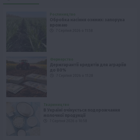
Рослиництво
Обробка насіння озимих: запорука
врожаю
7 Серпня 2026 о 11:58
Фермерство
Держгарантії кредитів для аграріїв
до 80%
7 Серпня 2026 о 11:28
Твариництво
В Україні очікується подорожчання
молочної продукції
7 Серпня 2026 о 10:58