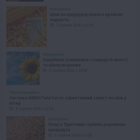
Економіка
Ціни на кукурудзу нового врожаю
падають
7 Серпня 2026 о 07:28
Переробка
Закупівля соняшника: стандарти якості
та ціноутворення
6 Серпня 2026 о 22:58
Тернопільщина
Система HARDI Twin Force: ефективний захист посівів у
вітер
6 Серпня 2026 о 22:28
Економіка
Чому в Туреччині стрімко дорожчає
кукурудза
6 Серпня 2026 о 21:58