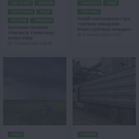
ГАЛУЗІ АПК
НОВИНИ
ОФІЦІЙНО
ПОДІЇ
ПЕРЕРОБКА
ПОДІЇ
ПОЛІТИКА
Новий законопроєкт про
РЕГІОНИ
СУМЩИНА
торгівлю викидами:
Пасічники Сумщини
бізнес критикує нещадно
збирають тонни меду
6 Серпня 2026 о 21:28
попри війну
7 Серпня 2026 о 08:58
ПОДІЇ
НОВИНИ