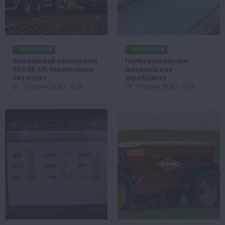
ТЕХНОЛОГІЇ
ТЕХНОЛОГІЇ
Алюмінієвий напівпричіп
Гнучкі резервуари:
KRONE SX: перевезення
інновація для
без втрат
агробізнесу
7 Серпня 2026 о 16:28
7 Серпня 2026 о 14:58