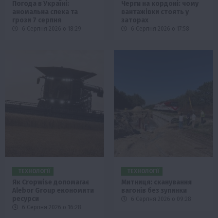
Погода в Україні:
Черги на кордоні: чому
аномальна спека та
вантажівки стоять у
грози 7 серпня
заторах
6 Серпня 2026 о 18:29
6 Серпня 2026 о 17:58
ТЕХНОЛОГІЇ
ТЕХНОЛОГІЇ
Як Cropwise допомагає
Митниця: сканування
Alebor Group економити
вагонів без зупинки
ресурси
6 Серпня 2026 о 09:28
6 Серпня 2026 о 16:28