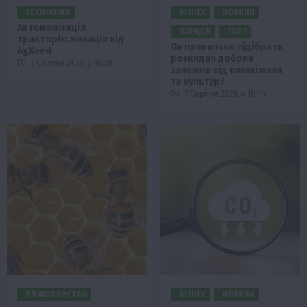
ТЕХНОЛОГІЇ
БІЗНЕС
НОВИНИ
Автономізація
ПОРАДИ
ТОП1
тракторів: новація від
Як правильно підібрати
AgXeed
розкидач добрив
7 Серпня 2026 о 14:28
залежно від площі поля
та культур?
7 Серпня 2026 о 10:14
БДЖОЛЯРСТВО
БІЗНЕС
НОВИНИ