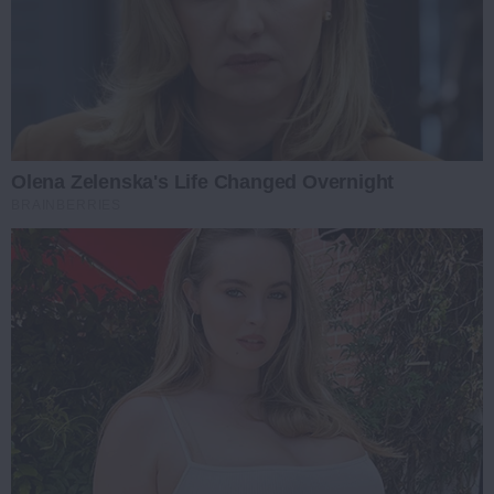
Olena Zelenska's Life Changed Overnight
BRAINBERRIES