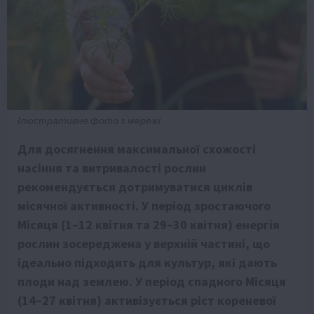
Ілюстративне фото з мережі
Для досягнення максимальної схожості
насіння та витривалості рослин
рекомендується дотримуватися циклів
місячної активності. У період зростаючого
Місяця (1–12 квітня та 29–30 квітня) енергія
рослин зосереджена у верхній частині, що
ідеально підходить для культур, які дають
плоди над землею. У період спадного Місяця
(14–27 квітня) активізується ріст кореневої