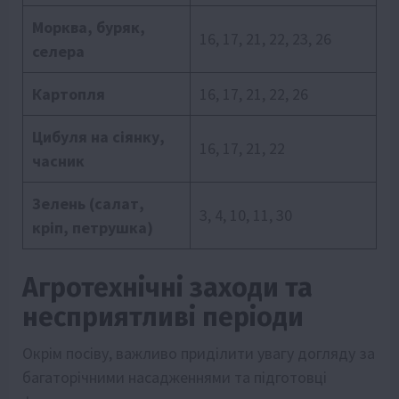
Морква, буряк,
16, 17, 21, 22, 23, 26
селера
Картопля
16, 17, 21, 22, 26
Цибуля на сіянку,
16, 17, 21, 22
часник
Зелень (салат,
3, 4, 10, 11, 30
кріп, петрушка)
Агротехнічні заходи та
несприятливі періоди
Окрім посіву, важливо приділити увагу догляду за
багаторічними насадженнями та підготовці