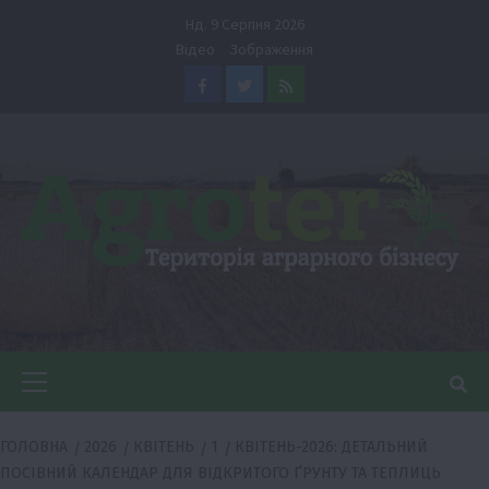
Перейти
Нд. 9 Серпня 2026
до
Відео
Зображення
вмісту
Facebook
Twitter
Feed
Головне
меню
ГОЛОВНА
2026
КВІТЕНЬ
1
КВІТЕНЬ-2026: ДЕТАЛЬНИЙ
ПОСІВНИЙ КАЛЕНДАР ДЛЯ ВІДКРИТОГО ҐРУНТУ ТА ТЕПЛИЦЬ