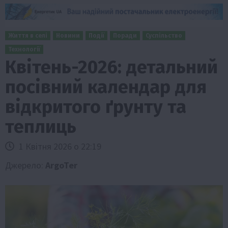
Життя в селі
Новини
Події
Поради
Суспільство
Технології
Квітень-2026: детальний
посівний календар для
відкритого ґрунту та
теплиць
1 Квітня 2026 о 22:19
Джерело:
ArgoTer