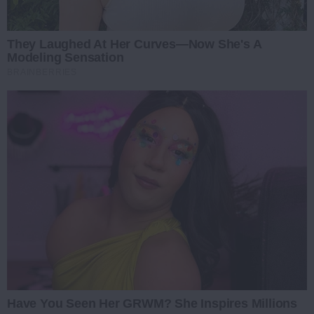
They Laughed At Her Curves—Now She's A
Modeling Sensation
BRAINBERRIES
Have You Seen Her GRWM? She Inspires Millions