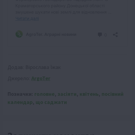
Додав:
Вірослава Їжак
Джерело:
ArgoTer
Позначки:
головне
,
засіяти
,
квітень
,
посівний
календар
,
що саджати