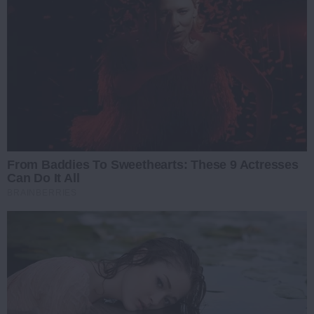
From Baddies To Sweethearts: These 9 Actresses
Can Do It All
BRAINBERRIES