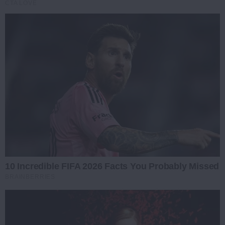
CTA LOVE
10 Incredible FIFA 2026 Facts You Probably Missed
BRAINBERRIES