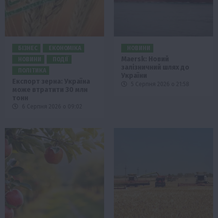
БІЗНЕС
ЕКОНОМІКА
НОВИНИ
Maersk: Новий
НОВИНИ
ПОДІЇ
залізничний шлях до
ПОЛІТИКА
України
Експорт зерна: Україна
5 Серпня 2026 о 21:58
може втратити 30 млн
тонн
6 Серпня 2026 о 09:02