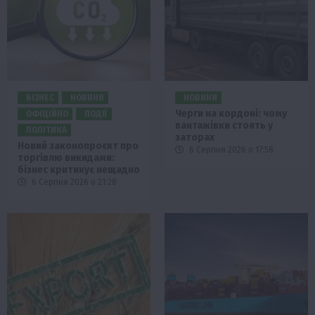
БІЗНЕС
НОВИНИ
НОВИНИ
Черги на кордоні: чому
ОФІЦІЙНО
ПОДІЇ
вантажівки стоять у
ПОЛІТИКА
заторах
Новий законопроєкт про
6 Серпня 2026 о 17:58
торгівлю викидами:
бізнес критикує нещадно
6 Серпня 2026 о 21:28