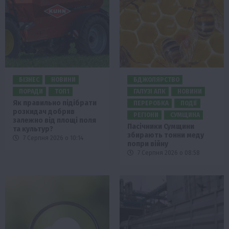
БІЗНЕС
НОВИНИ
БДЖОЛЯРСТВО
ПОРАДИ
ТОП1
ГАЛУЗІ АПК
НОВИНИ
Як правильно підібрати
ПЕРЕРОБКА
ПОДІЇ
розкидач добрив
РЕГІОНИ
СУМЩИНА
залежно від площі поля
Пасічники Сумщини
та культур?
збирають тонни меду
7 Серпня 2026 о 10:14
попри війну
7 Серпня 2026 о 08:58