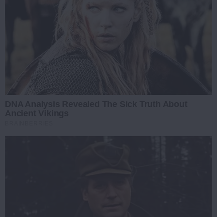
DNA Analysis Revealed The Sick Truth About
Ancient Vikings
BRAINBERRIES