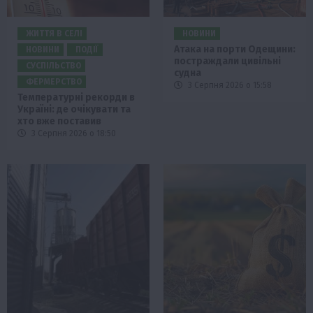
ЖИТТЯ В СЕЛІ
НОВИНИ
Атака на порти Одещини:
НОВИНИ
ПОДІЇ
постраждали цивільні
СУСПІЛЬСТВО
судна
ФЕРМЕРСТВО
3 Серпня 2026 о 15:58
Температурні рекорди в
Україні: де очікувати та
хто вже поставив
3 Серпня 2026 о 18:50