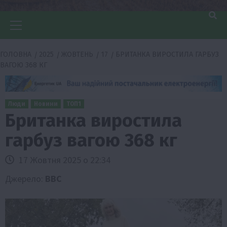
Головне
меню
ГОЛОВНА
2025
ЖОВТЕНЬ
17
БРИТАНКА ВИРОСТИЛА ГАРБУЗ
ВАГОЮ 368 КГ
Люди
Новини
ТОП1
Британка виростила
гарбуз вагою 368 кг
17 Жовтня 2025 о 22:34
Джерело:
BBC