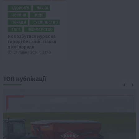
ЗДОРОВ’Я
НАУКА
НОВИНИ
ПОДІЇ
ПОРАДИ
СУСПІЛЬСТВО
ТОП1
ФЕРМЕРСТВО
Як позбутися мурах на
городі без хімії: тільки
дієві поради
31 Липня 2026 о 21:40
ТОП публікації