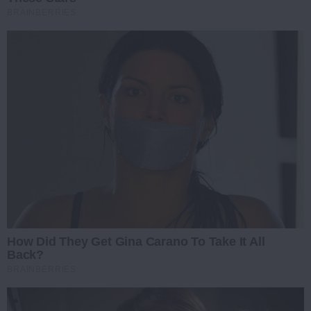
BRAINBERRIES
How Did They Get Gina Carano To Take It All
Back?
BRAINBERRIES