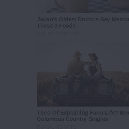
Japan's Oldest Doctors Say Memory
These 3 Foods
NEUROMIND PRO
Tired Of Explaining Farm Life? Me
Columbus Country Singles
RURAL HEARTS