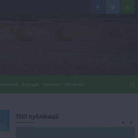
Facebook
Twitter
Feed
хнології
Поради
Смачно!
Магазин
ТОП публікації