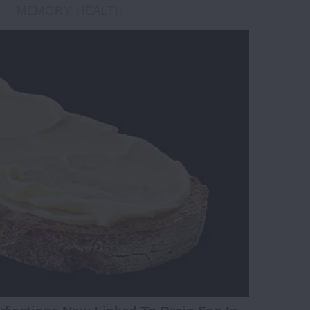
MEMORY HEALTH