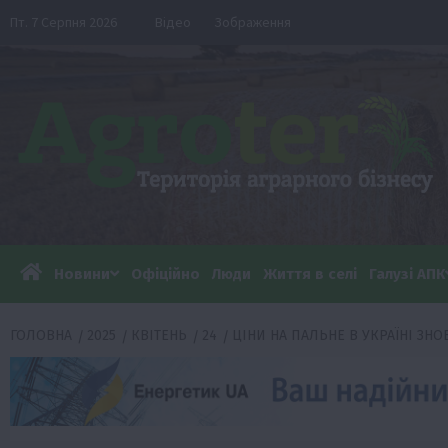
Перейти
Пт. 7 Серпня 2026
Відео
Зображення
до
вмісту
Новини
Офіційно
Люди
Життя в селі
Галузі АПК
ГОЛОВНА
2025
КВІТЕНЬ
24
ЦІНИ НА ПАЛЬНЕ В УКРАЇНІ ЗН