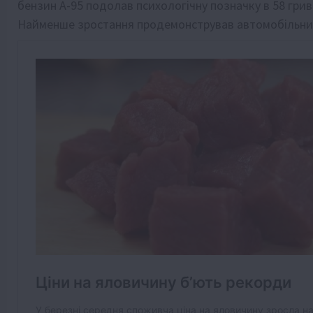
бензин А-95 подолав психологічну позначку в 58 гриве
Найменше зростання продемонстрував автомобільний г