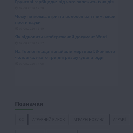
Позначки
ЄС
АГРАРНИЙ РИНОК
АГРАРНІ НОВИНИ
АГРАРІЇ