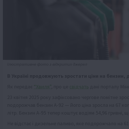
Ілюстративне фото з відкритих джерел
В Україні продовжують зростати ціни на бензин, 
Як передає
“Хвиля”
, про це
свідчать
дані порталу Мін
23 квітня 2025 року зафіксовано чергове помітне зрос
подорожчав бензин А-92 — його ціна зросла на 67 коп
літр. Бензин А-95 тепер коштує водіям 54,96 гривні, щ
Не відстає і дизельне паливо, яке подорожчало на 61 