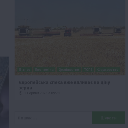
Бізнес
Економіка
Суспільство
ТОП1
Фермерство
Європейська спека вже впливає на ціну
зерна
5 Серпня 2026 о 09:28
Пошук: