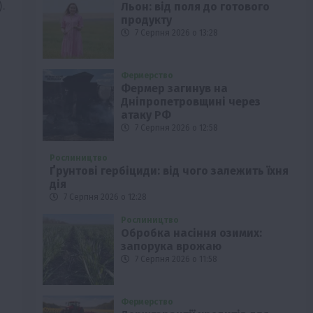
).
Льон: від поля до готового
продукту
7 Серпня 2026 о 13:28
Фермерство
Фермер загинув на
Дніпропетровщині через
атаку РФ
7 Серпня 2026 о 12:58
Рослиництво
Ґрунтові гербіциди: від чого залежить їхня
дія
7 Серпня 2026 о 12:28
Рослиництво
Обробка насіння озимих:
запорука врожаю
7 Серпня 2026 о 11:58
Фермерство