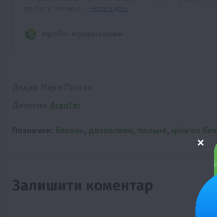
Додав:
Марія Просто
Джерело:
ArgoTer
Позначки:
бензин
,
дизпаливо
,
пальне
,
ціни на бе
Залишити коментар