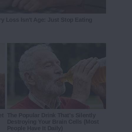
 Loss Isn't Age: Just Stop Eating
et
The Popular Drink That's Silently
Destroying Your Brain Cells (Most
People Have It Daily)