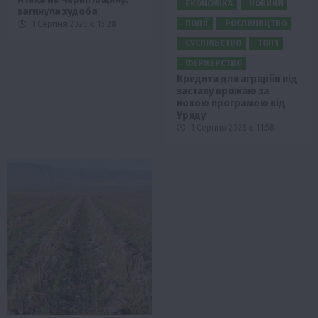
ЕКОНОМІКА
НОВИНИ
загинула худоба
ПОДІЇ
РОСЛИНИЦТВО
1 Серпня 2026 о 13:28
СУСПІЛЬСТВО
ТОП1
ФЕРМЕРСТВО
Кредити для аграріїв під
заставу врожаю за
новою програмою від
Уряду
1 Серпня 2026 о 11:58