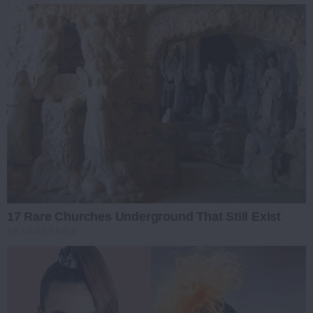
17 Rare Churches Underground That Still Exist
BRAINBERRIES