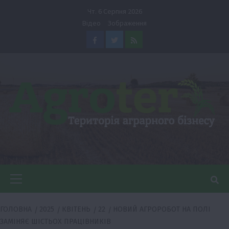
Перейти
Чт. 6 Серпня 2026
до
Відео
Зображення
вмісту
Facebook
Twitter
Feed
Головне
меню
ГОЛОВНА
2025
КВІТЕНЬ
22
НОВИЙ АГРОРОБОТ НА ПОЛІ
ЗАМІНЯЄ ШІСТЬОХ ПРАЦІВНИКІВ