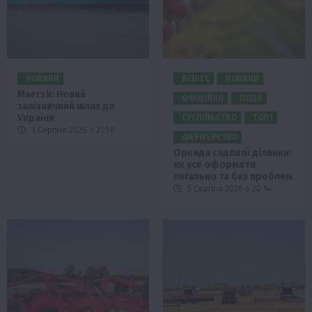
НОВИНИ
БІЗНЕС
НОВИНИ
Maersk: Новий
ОФІЦІЙНО
ПОДІЇ
залізничний шлях до
України
СУСПІЛЬСТВО
ТОП1
5 Серпня 2026 о 21:58
ФЕРМЕРСТВО
Оренда садової ділянки:
як усе оформити
легально та без проблем
5 Серпня 2026 о 20:14