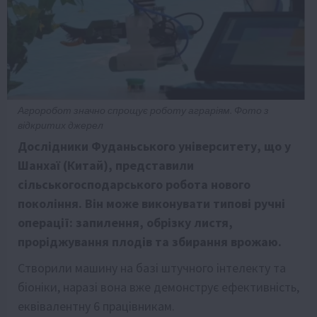
Агроробот значно спрощує роботу аграріям. Фото з
відкритих джерел
Дослідники Фуданьського університету, що у
Шанхаї (Китай), представили
сільськогосподарського робота нового
покоління. Він може виконувати типові ручні
операції: запилення, обрізку листя,
проріджування плодів та збирання врожаю.
Створили машину на базі штучного інтелекту та
біоніки, наразі вона вже демонструє ефективність,
еквівалентну 6 працівникам.