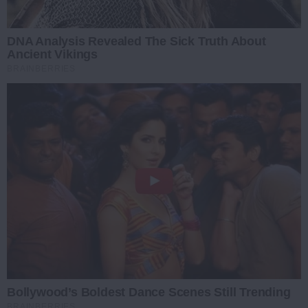
DNA Analysis Revealed The Sick Truth About
Ancient Vikings
BRAINBERRIES
Bollywood’s Boldest Dance Scenes Still Trending
BRAINBERRIES