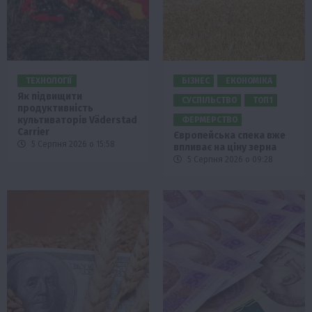
ТЕХНОЛОГІЇ
БІЗНЕС
ЕКОНОМІКА
Як підвищити
СУСПІЛЬСТВО
ТОП1
продуктивність
культиваторів Väderstad
ФЕРМЕРСТВО
Carrier
Європейська спека вже
5 Серпня 2026 о 15:58
впливає на ціну зерна
5 Серпня 2026 о 09:28