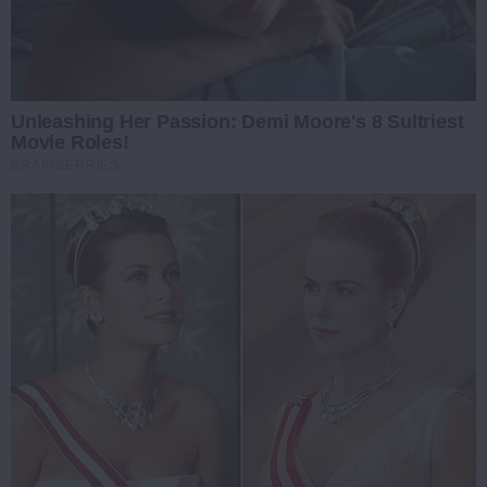
Unleashing Her Passion: Demi Moore's 8 Sultriest
Movie Roles!
BRAINBERRIES