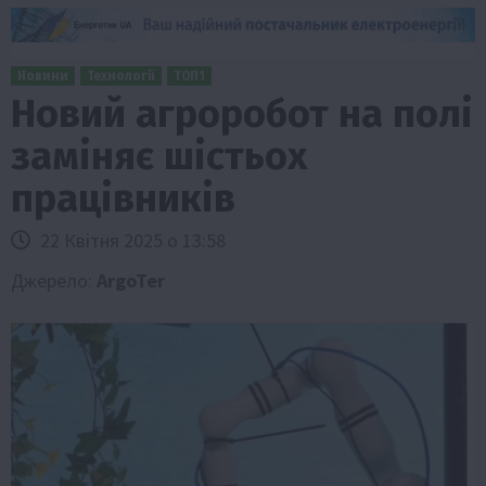
Новини
Технології
ТОП1
Новий агроробот на полі
заміняє шістьох
працівників
22 Квітня 2025 о 13:58
Джерело:
ArgoTer