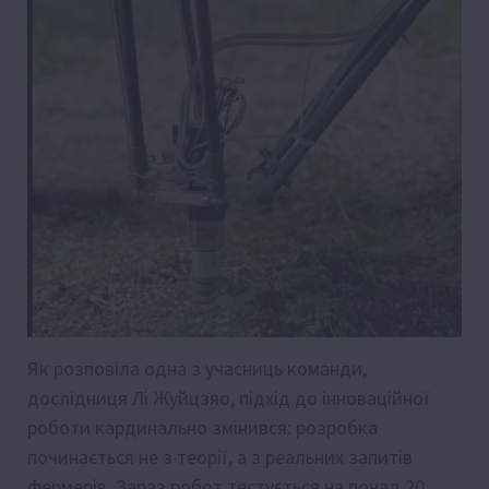
Як розповіла одна з учасниць команди,
дослідниця Лі Жуйцзяо, підхід до інноваційної
роботи кардинально змінився: розробка
починається не з теорії, а з реальних запитів
фермерів. Зараз робот тестується на понад 20