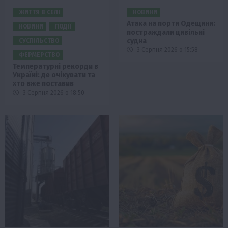
ЖИТТЯ В СЕЛІ
НОВИНИ
Атака на порти Одещини:
НОВИНИ
ПОДІЇ
постраждали цивільні
судна
СУСПІЛЬСТВО
3 Серпня 2026 о 15:58
ФЕРМЕРСТВО
Температурні рекорди в
Україні: де очікувати та
хто вже поставив
3 Серпня 2026 о 18:50