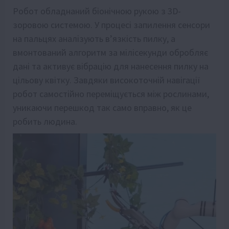
Робот обладнаний біонічною рукою з 3D-
зоровою системою. У процесі запилення сенсори
на пальцях аналізують в’язкість пилку, а
вмонтований алгоритм за мілісекунди обробляє
дані та активує вібрацію для нанесення пилку на
цільову квітку. Завдяки високоточній навігації
робот самостійно переміщується між рослинами,
уникаючи перешкод так само вправно, як це
робить людина.