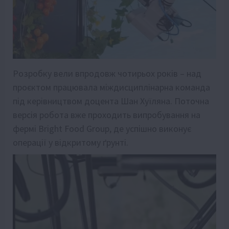
Розробку вели впродовж чотирьох років – над
проєктом працювала міждисциплінарна команда
під керівництвом доцента Шан Хуїляна. Поточна
версія робота вже проходить випробування на
фермі Bright Food Group, де успішно виконує
операції у відкритому ґрунті.