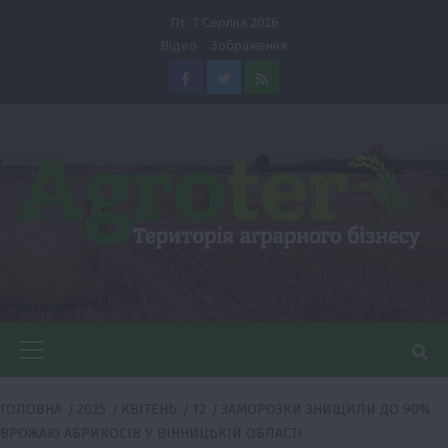
Перейти
Пт. 7 Серпня 2026
до
Відео
Зображення
вмісту
Facebook
Twitter
Feed
Головне
меню
ГОЛОВНА
2025
КВІТЕНЬ
12
ЗАМОРОЗКИ ЗНИЩИЛИ ДО 90%
ВРОЖАЮ АБРИКОСІВ У ВІННИЦЬКІЙ ОБЛАСТІ