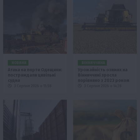
НОВИНИ
ВІННИЧЧИНА
Атака на порти Одещини:
Урожайність озимих на
постраждали цивільні
Вінниччині зросла
судна
порівняно з 2023 роком
3 Серпня 2026 о 15:58
3 Серпня 2026 о 14:28