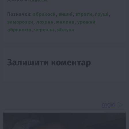
Позначки:
абрикоси
,
вишні
,
втрати
,
груші
,
заморозки
,
лохина
,
малина
,
урожай
абрикосів
,
черешні
,
яблука
Залишити коментар