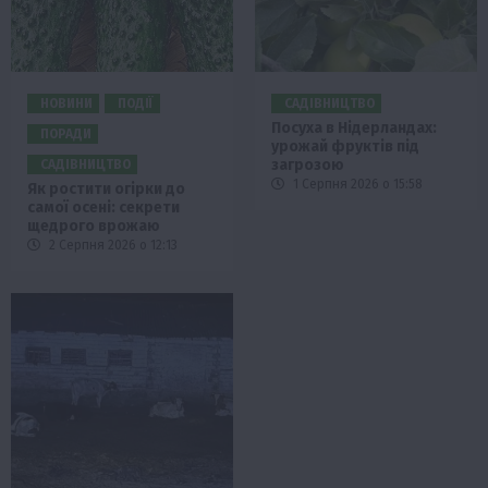
НОВИНИ
ПОДІЇ
САДІВНИЦТВО
Посуха в Нідерландах:
ПОРАДИ
урожай фруктів під
загрозою
САДІВНИЦТВО
1 Серпня 2026 о 15:58
Як ростити огірки до
самої осені: секрети
щедрого врожаю
2 Серпня 2026 о 12:13