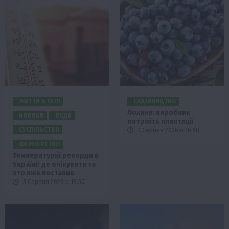
ЖИТТЯ В СЕЛІ
САДІВНИЦТВО
Лохина: виробник
НОВИНИ
ПОДІЇ
потроїть плантації
СУСПІЛЬСТВО
3 Серпня 2026 о 16:58
ФЕРМЕРСТВО
Температурні рекорди в
Україні: де очікувати та
хто вже поставив
3 Серпня 2026 о 18:50