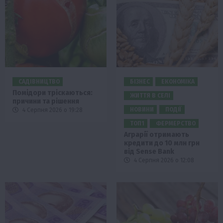
САДІВНИЦТВО
БІЗНЕС
ЕКОНОМІКА
Помідори тріскаються:
ЖИТТЯ В СЕЛІ
причини та рішення
НОВИНИ
ПОДІЇ
4 Серпня 2026 о 19:28
ТОП1
ФЕРМЕРСТВО
Аграрії отримають
кредити до 10 млн грн
від Sense Bank
4 Серпня 2026 о 12:08