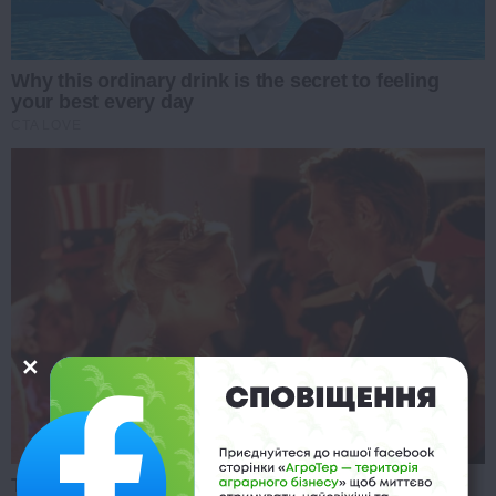
Why this ordinary drink is the secret to feeling
your best every day
CTA LOVE
These '90s Couples Will Always Hold A Special