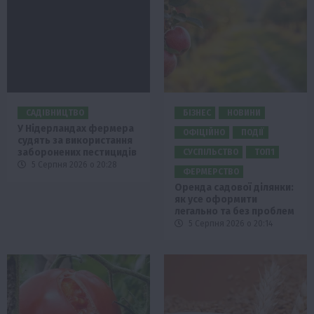
САДІВНИЦТВО
БІЗНЕС
НОВИНИ
У Нідерландах фермера
ОФІЦІЙНО
ПОДІЇ
судять за використання
заборонених пестицидів
СУСПІЛЬСТВО
ТОП1
5 Серпня 2026 о 20:28
ФЕРМЕРСТВО
Оренда садової ділянки:
як усе оформити
легально та без проблем
5 Серпня 2026 о 20:14