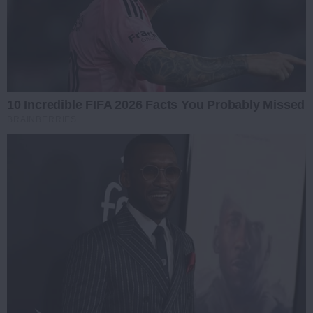
10 Incredible FIFA 2026 Facts You Probably Missed
BRAINBERRIES