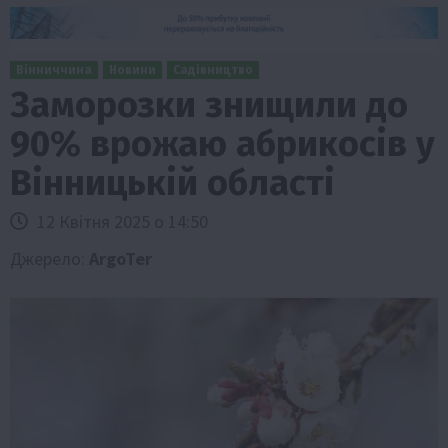
Вінниччина
Новини
Садівництво
Заморозки знищили до
90% врожаю абрикосів у
Вінницькій області
12 Квітня 2025 о 14:50
Джерело:
ArgoTer