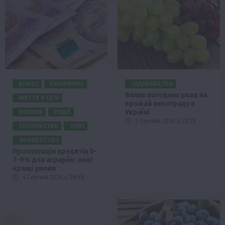
БІЗНЕС
ЕКОНОМІКА
САДІВНИЦТВО
Вплив погодних умов на
ЖИТТЯ В СЕЛІ
врожай винограду в
Україні
НОВИНИ
ПОДІЇ
3 Серпня 2026 о 22:58
СУСПІЛЬСТВО
ТОП1
ФЕРМЕРСТВО
Пролонгація кредитів 5-
7-9% для аграріїв: нові
кращі умови
4 Серпня 2026 о 08:58