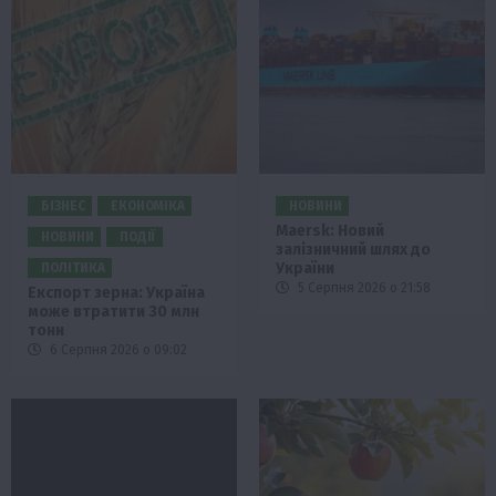
БІЗНЕС
ЕКОНОМІКА
НОВИНИ
Maersk: Новий
НОВИНИ
ПОДІЇ
залізничний шлях до
України
ПОЛІТИКА
5 Серпня 2026 о 21:58
Експорт зерна: Україна
може втратити 30 млн
тонн
6 Серпня 2026 о 09:02