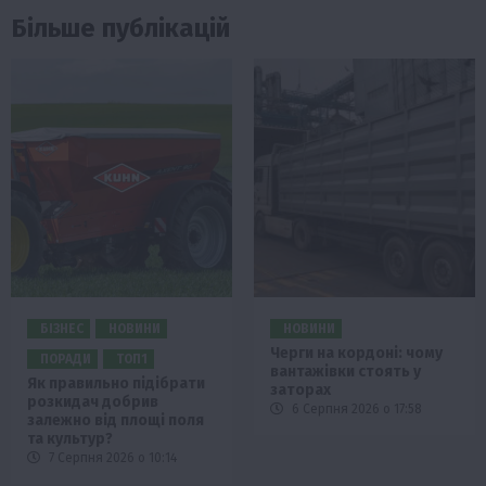
Більше публікацій
БІЗНЕС
НОВИНИ
НОВИНИ
Черги на кордоні: чому
ПОРАДИ
ТОП1
вантажівки стоять у
Як правильно підібрати
заторах
розкидач добрив
6 Серпня 2026 о 17:58
залежно від площі поля
та культур?
7 Серпня 2026 о 10:14