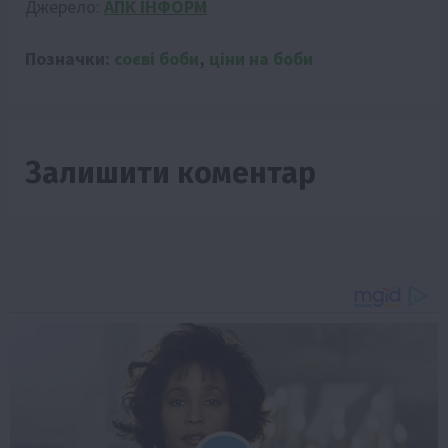
Джерело:
АПК ІНФОРМ
Позначки:
соєві боби
,
ціни на боби
Залишити коментар