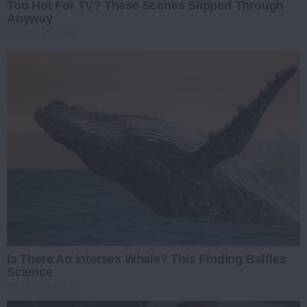
Too Hot For TV? These Scenes Slipped Through
Anyway
BRAINBERRIES
Is There An Intersex Whale? This Finding Baffles
Science
BRAINBERRIES