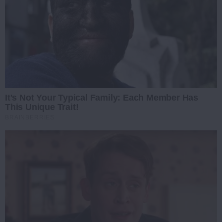
It's Not Your Typical Family: Each Member Has
This Unique Trait!
BRAINBERRIES