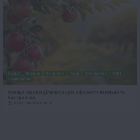
Бізнес
Новини
Офіційно
Події
Суспільство
ТОП1
Фермерство
Оренда садової ділянки: як усе оформити легально та
без проблем
5 Серпня 2026 о 20:14