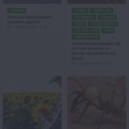
НОВИНИ
БІЗНЕС
ГАЛУЗІ АПК
Атака на Чернігівщину:
ЕКОНОМІКА
НОВИНИ
загинула худоба
ПОДІЇ
РОСЛИНИЦТВО
1 Серпня 2026 о 13:28
СУСПІЛЬСТВО
ТОП1
ФЕРМЕРСТВО
Кредити для аграріїв під
заставу врожаю за
новою програмою від
Уряду
1 Серпня 2026 о 11:58