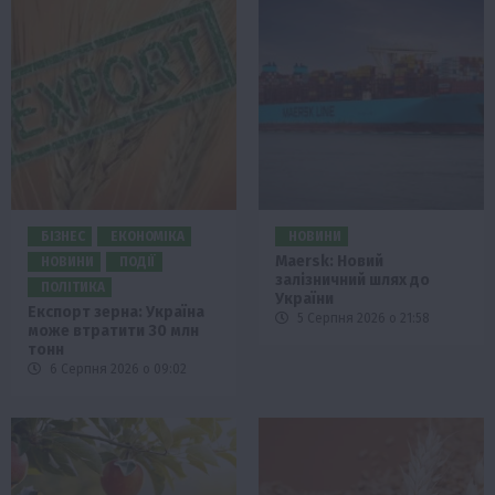
БІЗНЕС
ЕКОНОМІКА
НОВИНИ
Maersk: Новий
НОВИНИ
ПОДІЇ
залізничний шлях до
ПОЛІТИКА
України
Експорт зерна: Україна
5 Серпня 2026 о 21:58
може втратити 30 млн
тонн
6 Серпня 2026 о 09:02