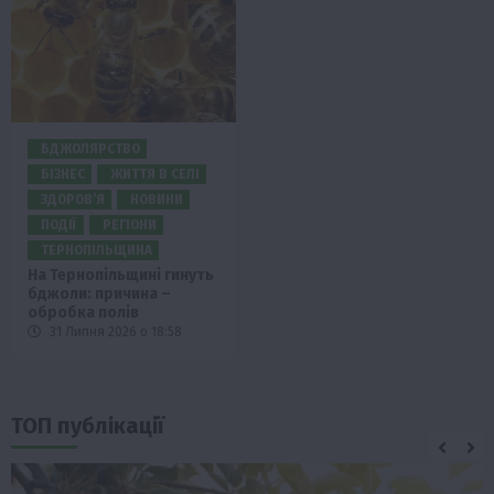
БДЖОЛЯРСТВО
БІЗНЕС
ЖИТТЯ В СЕЛІ
ЗДОРОВ’Я
НОВИНИ
ПОДІЇ
РЕГІОНИ
ТЕРНОПІЛЬЩИНА
На Тернопільщині гинуть
бджоли: причина –
обробка полів
31 Липня 2026 о 18:58
ТОП публікації