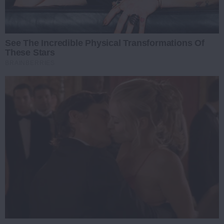
See The Incredible Physical Transformations Of
These Stars
BRAINBERRIES