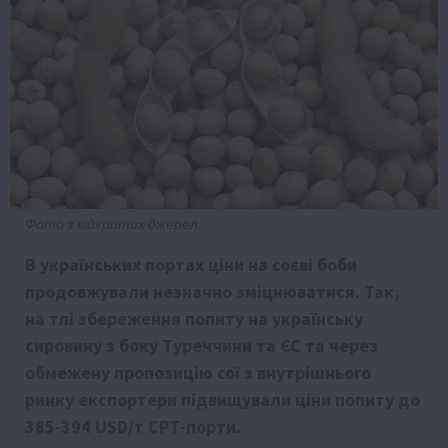
Фото з відкритих джерел.
В українських портах ціни на соєві боби
продовжували незначно зміцнюватися. Так,
на тлі збереження попиту на українську
сировину з боку Туреччини та ЄС та через
обмежену пропозицію сої з внутрішнього
ринку експортери підвищували ціни попиту до
385-394 USD/т СРТ-порти.