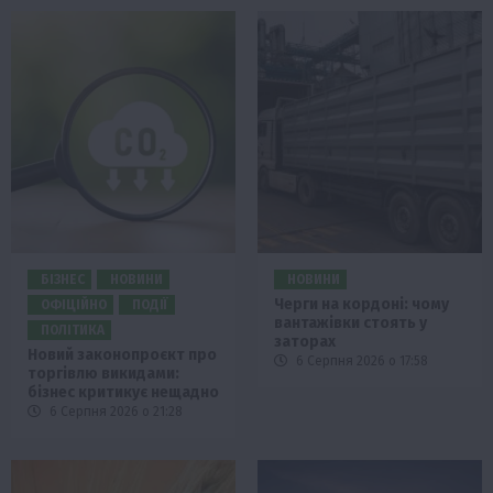
БІЗНЕС
НОВИНИ
НОВИНИ
Черги на кордоні: чому
ОФІЦІЙНО
ПОДІЇ
вантажівки стоять у
ПОЛІТИКА
заторах
Новий законопроєкт про
6 Серпня 2026 о 17:58
торгівлю викидами:
бізнес критикує нещадно
6 Серпня 2026 о 21:28