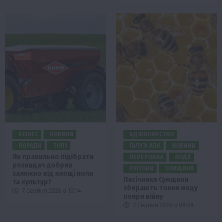
БІЗНЕС
НОВИНИ
БДЖОЛЯРСТВО
ПОРАДИ
ТОП1
ГАЛУЗІ АПК
НОВИНИ
Як правильно підібрати
ПЕРЕРОБКА
ПОДІЇ
розкидач добрив
РЕГІОНИ
СУМЩИНА
залежно від площі поля
Пасічники Сумщини
та культур?
збирають тонни меду
7 Серпня 2026 о 10:14
попри війну
7 Серпня 2026 о 08:58