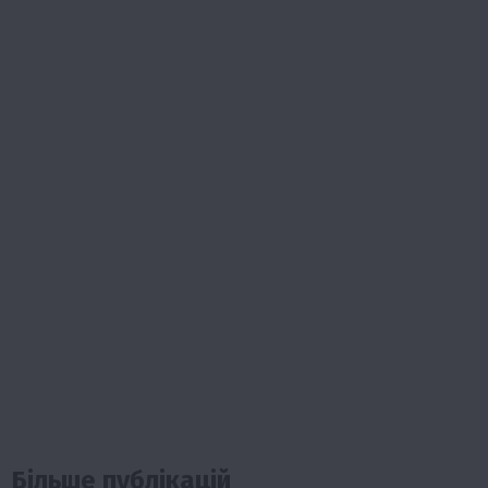
Більше публікацій