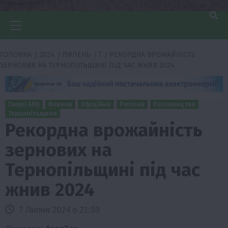
Головне
меню
ГОЛОВНА
2024
ЛИПЕНЬ
7
РЕКОРДНА ВРОЖАЙНІСТЬ
ЗЕРНОВИХ НА ТЕРНОПІЛЬЩИНІ ПІД ЧАС ЖНИВ 2024
Галузі АПК
Новини
Офіційно
Регіони
Рослиництво
Тернопільщина
Рекордна врожайність
зернових на
Тернопільщині під час
жнив 2024
7 Липня 2024 о 21:59