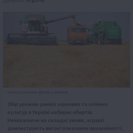
Джерело:
ArgoTer
Ілюстративне фото з мережі
Збір урожаю ранніх зернових та олійних
культур в Україні набирає обертів.
Незважаючи на складні умови, аграрії
демонструють високі показники врожайності,