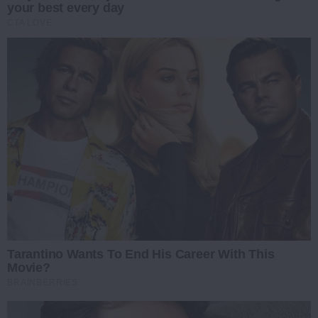
your best every day
CTA LOVE
Tarantino Wants To End His Career With This
Movie?
BRAINBERRIES