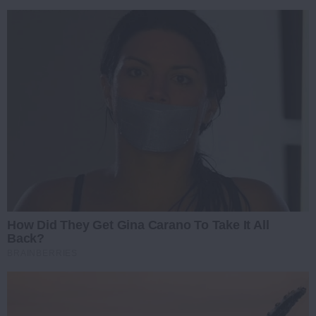
How Did They Get Gina Carano To Take It All
Back?
BRAINBERRIES