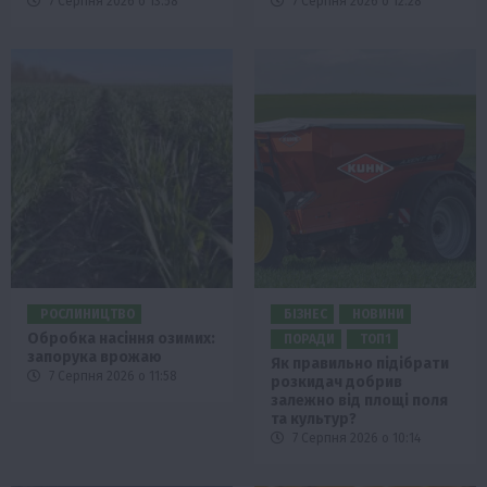
7 Серпня 2026 о 13:58
7 Серпня 2026 о 12:28
РОСЛИНИЦТВО
БІЗНЕС
НОВИНИ
Обробка насіння озимих:
ПОРАДИ
ТОП1
запорука врожаю
Як правильно підібрати
7 Серпня 2026 о 11:58
розкидач добрив
залежно від площі поля
та культур?
7 Серпня 2026 о 10:14