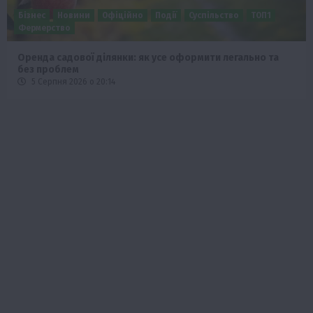
Бізнес
Економіка
Суспільство
ТОП1
Фермерство
Європейська спека вже впливає на ціну зерна
5 Серпня 2026 о 09:28