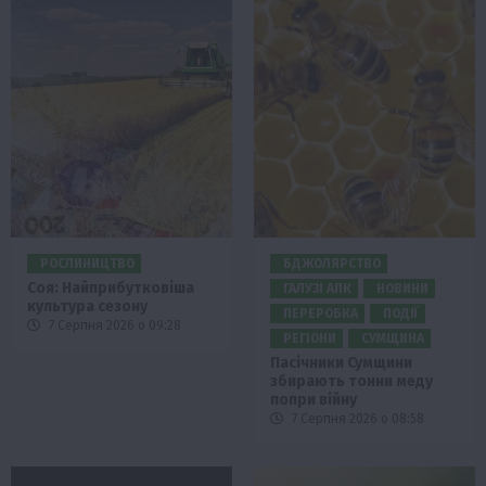
РОСЛИНИЦТВО
БДЖОЛЯРСТВО
Соя: Найприбутковіша
ГАЛУЗІ АПК
НОВИНИ
культура сезону
ПЕРЕРОБКА
ПОДІЇ
7 Серпня 2026 о 09:28
РЕГІОНИ
СУМЩИНА
Пасічники Сумщини
збирають тонни меду
попри війну
7 Серпня 2026 о 08:58