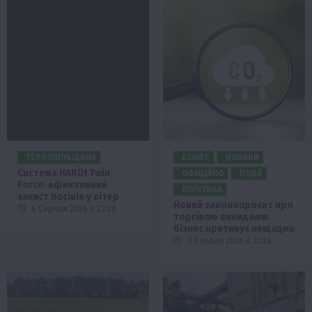
ТЕРНОПІЛЬЩИНА
БІЗНЕС
НОВИНИ
Система HARDI Twin
ОФІЦІЙНО
ПОДІЇ
Force: ефективний
ПОЛІТИКА
захист посівів у вітер
Новий законопроєкт про
6 Серпня 2026 о 22:28
торгівлю викидами:
бізнес критикує нещадно
6 Серпня 2026 о 21:28