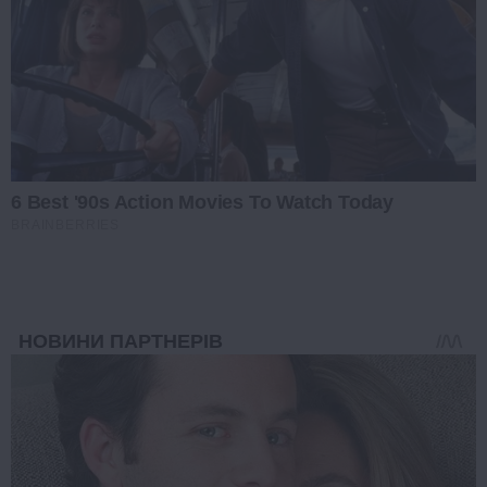
6 Best '90s Action Movies To Watch Today
BRAINBERRIES