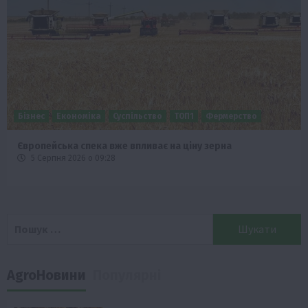
Бізнес
Економіка
Суспільство
ТОП1
Фермерство
Європейська спека вже впливає на ціну зерна
5 Серпня 2026 о 09:28
Пошук:
AgroНовини
Популярні