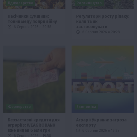
Бджолярство
Рослиництво
Пасічники Сумщини:
Регулятори росту ріпаку:
тонни меду попри війну
коли та як
застосовувати
6 Серпня 2026 о 20:58
6 Серпня 2026 о 20:28
Фермерство
Економіка
Беззаставні кредити для
Аграрії України: загроза
аграріїв: WEAGROBANK
експорту
вже видав 6 млн грн
6 Серпня 2026 о 19:28
6 Серпня 2026 о 19:58