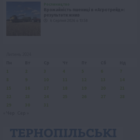
Рослиництво
Врожайність пшениці в «Агротрейд»:
результати жнив
6 Серпня 2026 о 13:58
Липень 2024
Пн
Вт
Ср
Чт
Пт
Сб
Нд
1
2
3
4
5
6
7
8
9
10
11
12
13
14
15
16
17
18
19
20
21
22
23
24
25
26
27
28
29
30
31
« Чер
Сер »