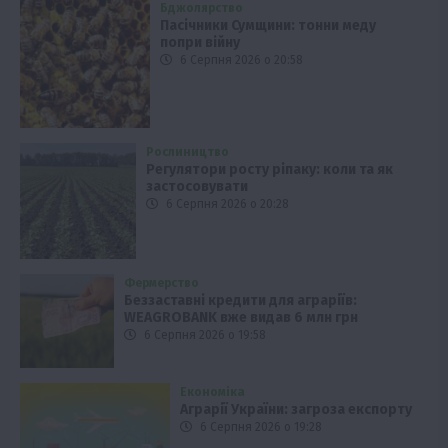
Бджолярство
Пасічники Сумщини: тонни меду
попри війну
6 Серпня 2026 о 20:58
Рослиництво
Регулятори росту ріпаку: коли та як
застосовувати
6 Серпня 2026 о 20:28
Фермерство
Беззаставні кредити для аграріїв:
WEAGROBANK вже видав 6 млн грн
6 Серпня 2026 о 19:58
Економіка
Аграрії України: загроза експорту
6 Серпня 2026 о 19:28