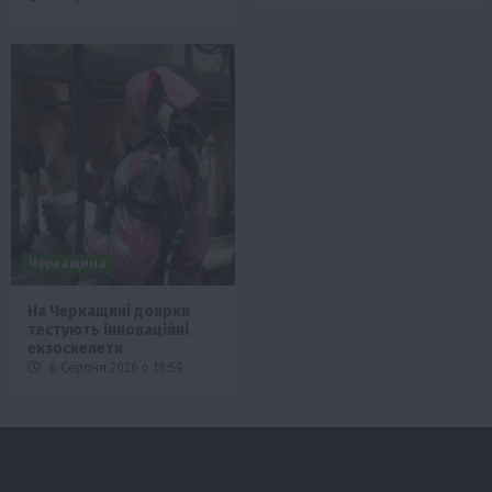
Черкащина
На Черкащині доярки
тестують інноваційні
екзоскелети
6 Серпня 2026 о 18:59