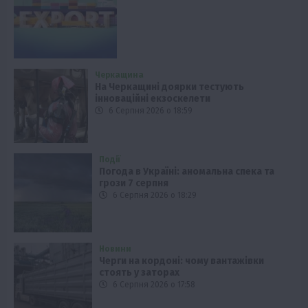
Черкащина
На Черкащині доярки тестують
інноваційні екзоскелети
6 Серпня 2026 о 18:59
Події
Погода в Україні: аномальна спека та
грози 7 серпня
6 Серпня 2026 о 18:29
Новини
Черги на кордоні: чому вантажівки
стоять у заторах
6 Серпня 2026 о 17:58