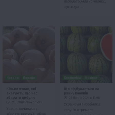
лабораторний комплекс,
що надає…
Новини
Поради
Економіка
Новини
Кілька ознак, які
Що відбувається на
вказують, що час
ринку кавунів
збирати цибулю
25 Липня 2024 о 13:08
25 Липня 2024 о 15:13
Українські виробники
У липні починають
кавунів отримали
збирати врожай цибулі.