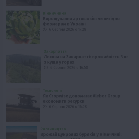
Вінниччина
Вирощування артишоків: чи вигідно
фермерам в Україні
6 Серпня 2026 о 17:28
Закарпаття
Лохина на Закарпатті: врожайність 3 кг
з куща у горах
6 Серпня 2026 о 16:58
Технології
Як Cropwise допомагає Alebor Group
економити ресурси
6 Серпня 2026 о 16:28
Рослиництво
Врожай цукрових буряків у Німеччині: