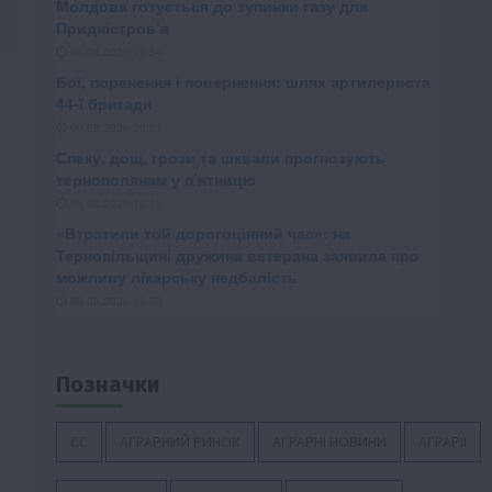
Позначки
ЄС
АГРАРНИЙ РИНОК
АГРАРНІ НОВИНИ
АГРАРІЇ