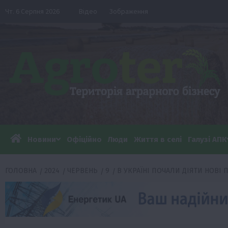
Перейти
Чт. 6 Серпня 2026
Відео
Зображення
до
вмісту
Новини
Офіційно
Люди
Життя в селі
Галузі АПК
ГОЛОВНА
2024
ЧЕРВЕНЬ
9
В УКРАЇНІ ПОЧАЛИ ДІЯТИ НОВІ