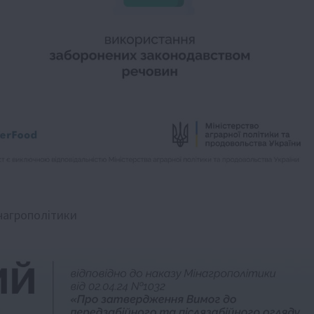
нагрополітики