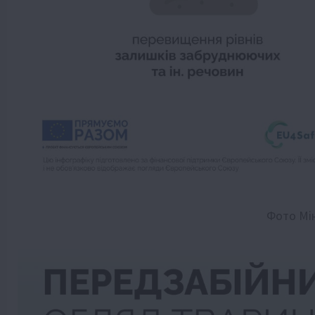
Фото Мі