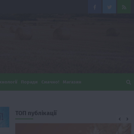
Facebook
Twitter
Feed
хнології
Поради
Смачно!
Магазин
ТОП публікації