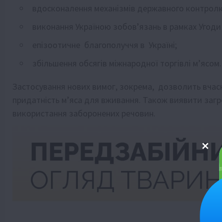
вдосконалення механізмів державного контролю
виконання Україною зобов’язань в рамках Угоди 
епізоотичне благополуччя в Україні;
збільшення обсягів міжнародної торгівлі м’ясом.
Застосування нових вимог, зокрема, дозволить вчасн
придатність м’яса для вживання. Також виявити загр
використання заборонених речовин.