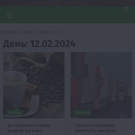
Головне
меню
ГОЛОВНА
2024
ЛЮТИЙ
12
День:
12.02.2024
Новини
Новини
Дослідження вчених
Триває блокування
довели, що кава
пунктів пропуску на