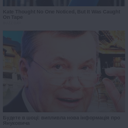
Kate Thought No One Noticed, But It Was Caught
On Tape
BUZZ DAY
Будете в шоці: випливла нова інформація про
Януковича