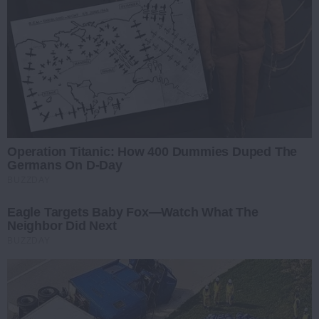
Operation Titanic: How 400 Dummies Duped The
Germans On D-Day
BUZZDAY
Eagle Targets Baby Fox—Watch What The
Neighbor Did Next
BUZZDAY