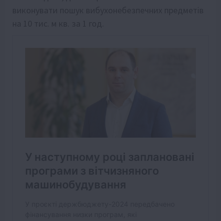
виконувати пошук вибухонебезпечних предметів
на 10 тис. м кв. за 1 год.