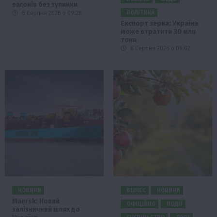
вагонів без зупинки
ПОЛІТИКА
6 Серпня 2026 о 09:28
Експорт зерна: Україна
може втратити 30 млн
тонн
6 Серпня 2026 о 09:02
НОВИНИ
БІЗНЕС
НОВИНИ
Maersk: Новий
ОФІЦІЙНО
ПОДІЇ
залізничний шлях до