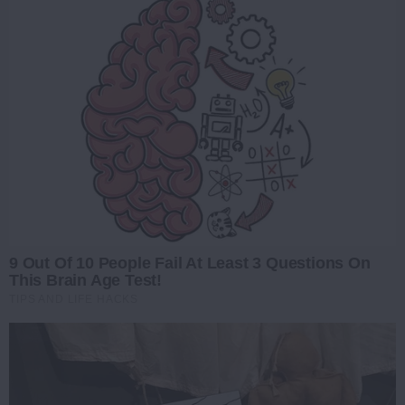
9 Out Of 10 People Fail At Least 3 Questions On
This Brain Age Test!
TIPS AND LIFE HACKS