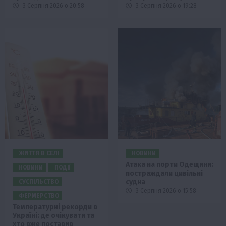
3 Серпня 2026 о 20:58
3 Серпня 2026 о 19:28
ЖИТТЯ В СЕЛІ
НОВИНИ
Атака на порти Одещини:
НОВИНИ
ПОДІЇ
постраждали цивільні
судна
СУСПІЛЬСТВО
3 Серпня 2026 о 15:58
ФЕРМЕРСТВО
Температурні рекорди в
Україні: де очікувати та
хто вже поставив