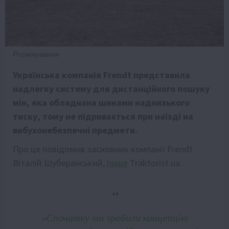
Розмінування
Українська компанія Frendt представила
надлегку систему для дистанційного пошуку
мін, яка обладнана шинами наднизького
тиску, тому не підривається при наїзді на
вибухонебезпечні предмети.
Про це повідомив засновник компанії Frendt
Віталій Шуберанський,
пише
Traktorist.ua.
«Спочатку ми зробили концепцію