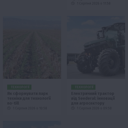
1 Серпня 2026 о 11:58
ТЕХНОЛОГІЇ
ТЕХНОЛОГІЇ
Як сформувати парк
Електричний трактор
техніки для технології
від Seederal: інновації
no-till
для агросектору
1 Серпня 2026 о 10:58
1 Серпня 2026 о 09:58