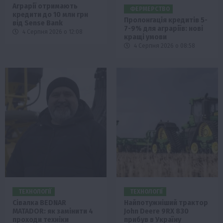
Аграрії отримають
ФЕРМЕРСТВО
кредити до 10 млн грн
Пролонгація кредитів 5-
від Sense Bank
7-9% для аграріїв: нові
4 Серпня 2026 о 12:08
кращі умови
4 Серпня 2026 о 08:58
ТЕХНОЛОГІЇ
ТЕХНОЛОГІЇ
Сівалка BEDNAR
Найпотужніший трактор
MATADOR: як замінити 4
John Deere 9RX 830
проходи техніки
прибув в Україну