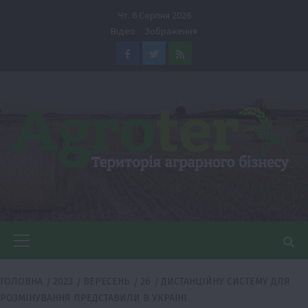
Перейти
Чт. 6 Серпня 2026
до
Відео
Зображення
вмісту
Facebook
Twitter
Feed
Головне
меню
ГОЛОВНА
2023
ВЕРЕСЕНЬ
26
ДИСТАНЦІЙНУ СИСТЕМУ ДЛЯ
РОЗМІНУВАННЯ ПРЕДСТАВИЛИ В УКРАЇНІ