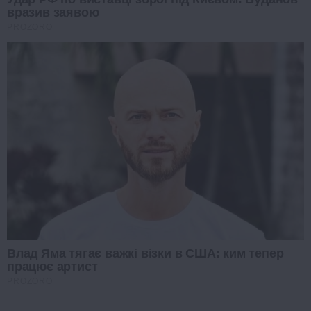
вразив заявою
PROZORO
Влад Яма тягає важкі візки в США: ким тепер
працює артист
PROZORO