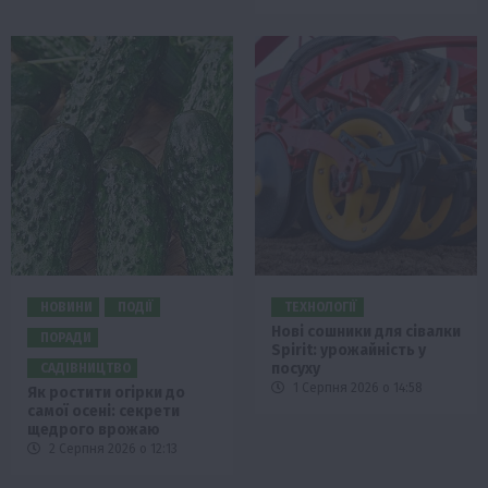
НОВИНИ
ПОДІЇ
ТЕХНОЛОГІЇ
Нові сошники для сівалки
ПОРАДИ
Spirit: урожайність у
посуху
САДІВНИЦТВО
1 Серпня 2026 о 14:58
Як ростити огірки до
самої осені: секрети
щедрого врожаю
2 Серпня 2026 о 12:13