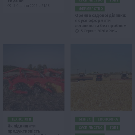
України
СУСПІЛЬСТВО
ТОП1
5 Серпня 2026 о 21:58
ФЕРМЕРСТВО
Оренда садової ділянки:
як усе оформити
легально та без проблем
5 Серпня 2026 о 20:14
ТЕХНОЛОГІЇ
БІЗНЕС
ЕКОНОМІКА
Як підвищити
СУСПІЛЬСТВО
ТОП1
продуктивність