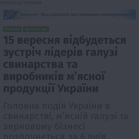
ПРОДУКЦІЇ УКРАЇНИ
Новини
Суспільство
15 вересня відбудеться
зустріч лідерів галузі
свинарства та
виробників м’ясної
продукції України
Головна подія України в
свинарстві, м’ясній галузі та
зерновому бізнесі
розпочнеться за 6 днів.