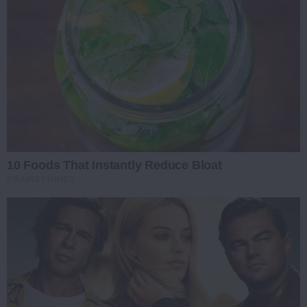
10 Foods That Instantly Reduce Bloat
BRAINBERRIES