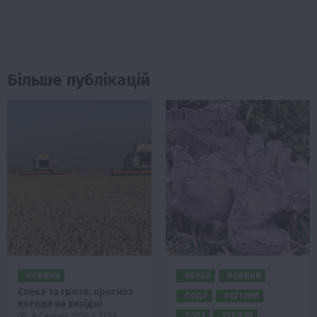
Більше публікацій
НОВИНИ
НАУКА
НОВИНИ
Спека та грози: прогноз
ПОДІЇ
РЕГІОНИ
погоди на вихідні
ТОП1
ТУРИЗМ
8 Серпня 2026 о 13:58