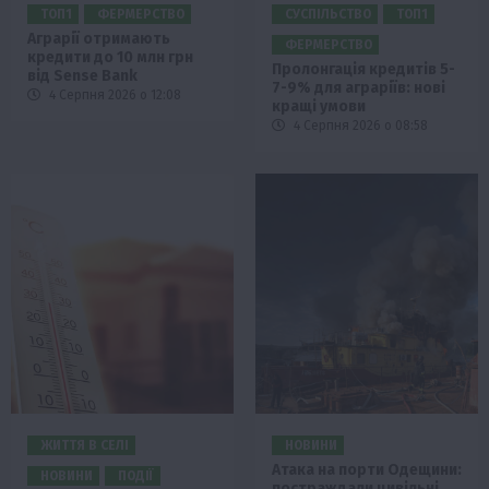
ТОП1
ФЕРМЕРСТВО
СУСПІЛЬСТВО
ТОП1
Аграрії отримають
ФЕРМЕРСТВО
кредити до 10 млн грн
Пролонгація кредитів 5-
від Sense Bank
7-9% для аграріїв: нові
4 Серпня 2026 о 12:08
кращі умови
4 Серпня 2026 о 08:58
ЖИТТЯ В СЕЛІ
НОВИНИ
Атака на порти Одещини:
НОВИНИ
ПОДІЇ
постраждали цивільні