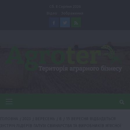
Перейти
Сб. 8 Серпня 2026
до
Відео
Зображення
вмісту
Facebook
Twitter
Feed
Головне
меню
ГОЛОВНА
2023
ВЕРЕСЕНЬ
8
15 ВЕРЕСНЯ ВІДБУДЕТЬСЯ
ЗУСТРІЧ ЛІДЕРІВ ГАЛУЗІ СВИНАРСТВА ТА ВИРОБНИКІВ М’ЯСНОЇ