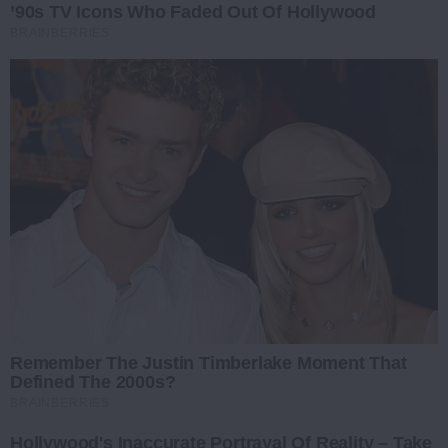
’90s TV Icons Who Faded Out Of Hollywood
BRAINBERRIES
Remember The Justin Timberlake Moment That
Defined The 2000s?
BRAINBERRIES
Hollywood's Inaccurate Portrayal Of Reality – Take