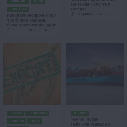
ОФІЦІЙНО
ПОДІЇ
вантажівки стоять у
заторах
ПОЛІТИКА
6 Серпня 2026 о 17:58
Новий законопроєкт про
торгівлю викидами:
бізнес критикує нещадно
6 Серпня 2026 о 21:28
БІЗНЕС
ЕКОНОМІКА
НОВИНИ
Maersk: Новий
НОВИНИ
ПОДІЇ
залізничний шлях до