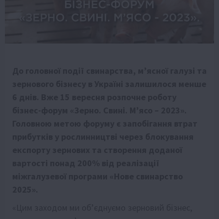
До головної події свинарства, м’ясної галузі та
зернового бізнесу в Україні залишилося менше
6 днів. Вже 15 вересня розпочне роботу
бізнес-форум
«Зерно. Свині. М’ясо – 2023».
Головною метою форуму є запобігання втрат
прибутків у рослинництві через блокування
експорту зернових та створення доданої
вартості понад 200% від реалізації
міжгалузевої програми «Нове свинарство
2025».
«Цим заходом ми об’єднуємо
зерновий бізнес,