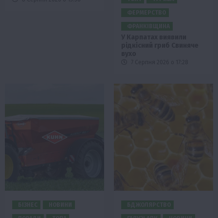
ФЕРМЕРСТВО
ФРАНКІВЩИНА
У Карпатах виявили
рідкісний гриб Свиняче
вухо
7 Серпня 2026 о 17:28
БІЗНЕС
НОВИНИ
БДЖОЛЯРСТВО