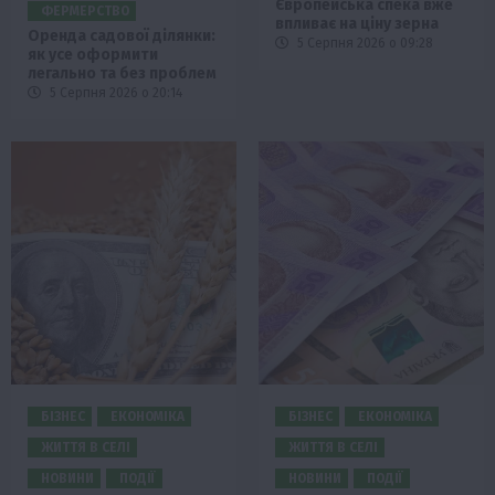
Європейська спека вже
ФЕРМЕРСТВО
впливає на ціну зерна
Оренда садової ділянки:
5 Серпня 2026 о 09:28
як усе оформити
легально та без проблем
5 Серпня 2026 о 20:14
БІЗНЕС
ЕКОНОМІКА
БІЗНЕС
ЕКОНОМІКА
ЖИТТЯ В СЕЛІ
ЖИТТЯ В СЕЛІ
НОВИНИ
ПОДІЇ
НОВИНИ
ПОДІЇ