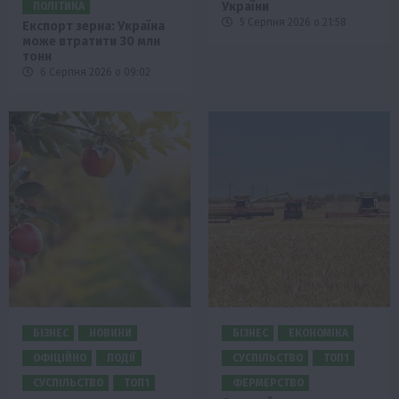
України
ПОЛІТИКА
5 Серпня 2026 о 21:58
Експорт зерна: Україна
може втратити 30 млн
тонн
6 Серпня 2026 о 09:02
БІЗНЕС
НОВИНИ
БІЗНЕС
ЕКОНОМІКА
ОФІЦІЙНО
ПОДІЇ
СУСПІЛЬСТВО
ТОП1
СУСПІЛЬСТВО
ТОП1
ФЕРМЕРСТВО