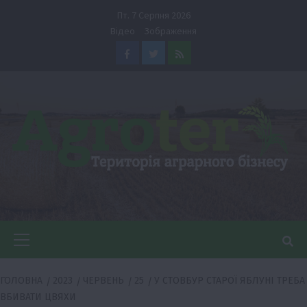
Перейти
Пт. 7 Серпня 2026
до
Відео
Зображення
вмісту
Facebook
Twitter
Feed
Головне
меню
ГОЛОВНА
2023
ЧЕРВЕНЬ
25
У СТОВБУР СТАРОЇ ЯБЛУНІ ТРЕБА
ВБИВАТИ ЦВЯХИ