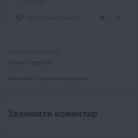
Додав:
Марія Просто
Джерело:
AgroTer
Позначки:
стара яблуня
,
цвяхи
Залишити коментар