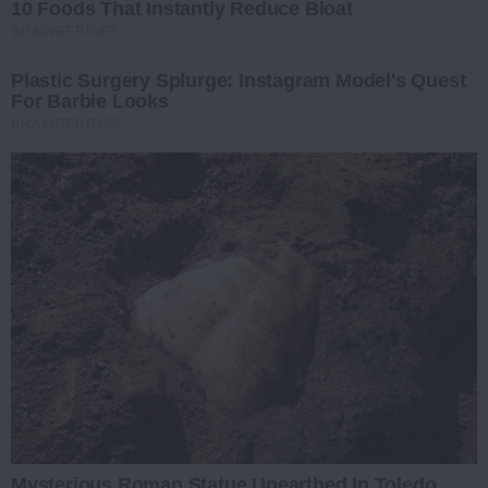
10 Foods That Instantly Reduce Bloat
BRAINBERRIES
Plastic Surgery Splurge: Instagram Model's Quest
For Barbie Looks
BRAINBERRIES
Mysterious Roman Statue Unearthed In Toledo