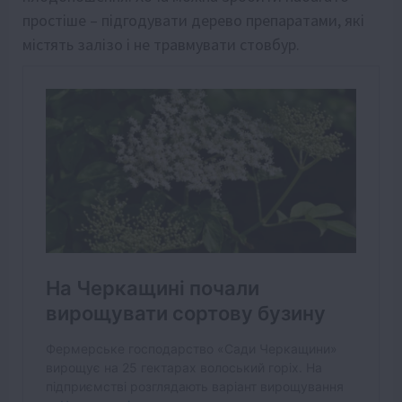
простіше – підгодувати дерево препаратами, які
містять залізо і не травмувати стовбур.