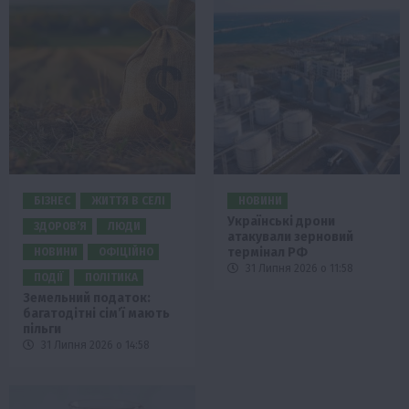
БІЗНЕС
ЖИТТЯ В СЕЛІ
НОВИНИ
Українські дрони
ЗДОРОВ’Я
ЛЮДИ
атакували зерновий
термінал РФ
НОВИНИ
ОФІЦІЙНО
31 Липня 2026 о 11:58
ПОДІЇ
ПОЛІТИКА
Земельний податок:
багатодітні сім’ї мають
пільги
31 Липня 2026 о 14:58