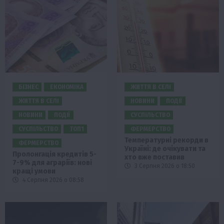
БІЗНЕС
ЕКОНОМІКА
ЖИТТЯ В СЕЛІ
ЖИТТЯ В СЕЛІ
НОВИНИ
ПОДІЇ
НОВИНИ
ПОДІЇ
СУСПІЛЬСТВО
СУСПІЛЬСТВО
ТОП1
ФЕРМЕРСТВО
Температурні рекорди в
ФЕРМЕРСТВО
Україні: де очікувати та
Пролонгація кредитів 5-
хто вже поставив
7-9% для аграріїв: нові
3 Серпня 2026 о 18:50
кращі умови
4 Серпня 2026 о 08:58