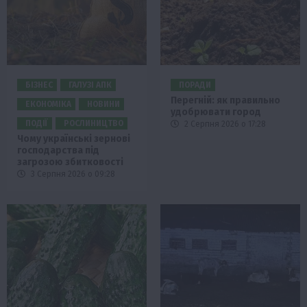
БІЗНЕС
ГАЛУЗІ АПК
ПОРАДИ
Перегній: як правильно
ЕКОНОМІКА
НОВИНИ
удобрювати город
ПОДІЇ
РОСЛИНИЦТВО
2 Серпня 2026 о 17:28
Чому українські зернові
господарства під
загрозою збитковості
3 Серпня 2026 о 09:28