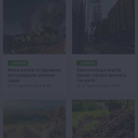
НОВИНИ
НОВИНИ
Атака на порти Одещини:
Зерновози до портів
постраждали цивільні
Дунаю: обсяги зросли у
судна
сім разів
3 Серпня 2026 о 15:58
3 Серпня 2026 о 13:58