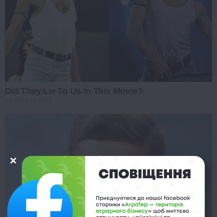
Did They Lie To Us In This Movie?
BRAINBERRIES