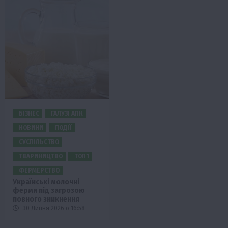
БІЗНЕС
ГАЛУЗІ АПК
НОВИНИ
ПОДІЇ
СУСПІЛЬСТВО
ТВАРИНИЦТВО
ТОП1
ФЕРМЕРСТВО
Українські молочні
ферми під загрозою
повного зникнення
30 Липня 2026 о 16:58