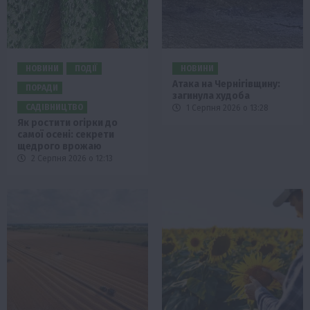
НОВИНИ
ПОДІЇ
НОВИНИ
Атака на Чернігівщину:
ПОРАДИ
загинула худоба
САДІВНИЦТВО
1 Серпня 2026 о 13:28
Як ростити огірки до
самої осені: секрети
щедрого врожаю
2 Серпня 2026 о 12:13