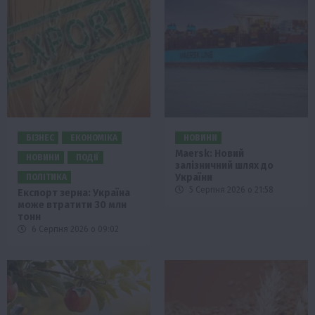
БІЗНЕС
ЕКОНОМІКА
НОВИНИ
Maersk: Новий
НОВИНИ
ПОДІЇ
залізничний шлях до
України
ПОЛІТИКА
5 Серпня 2026 о 21:58
Експорт зерна: Україна
може втратити 30 млн
тонн
6 Серпня 2026 о 09:02