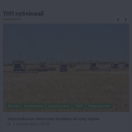
ТОП публікації
Бізнес
Економіка
Суспільство
ТОП1
Фермерство
Європейська спека вже впливає на ціну зерна
5 Серпня 2026 о 09:28