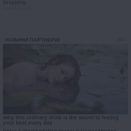
Dropping
BRAINBERRIES