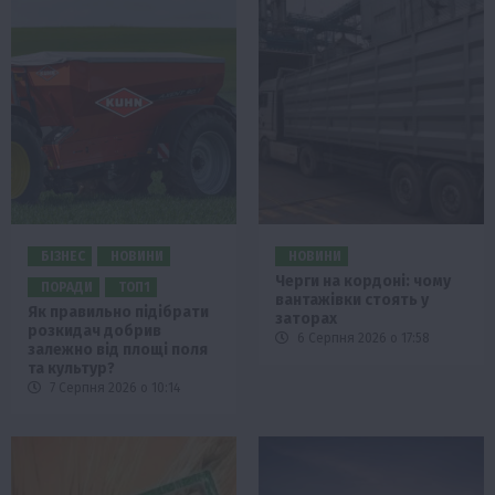
БІЗНЕС
НОВИНИ
НОВИНИ
Черги на кордоні: чому
ПОРАДИ
ТОП1
вантажівки стоять у
Як правильно підібрати
заторах
розкидач добрив
6 Серпня 2026 о 17:58
залежно від площі поля
та культур?
7 Серпня 2026 о 10:14