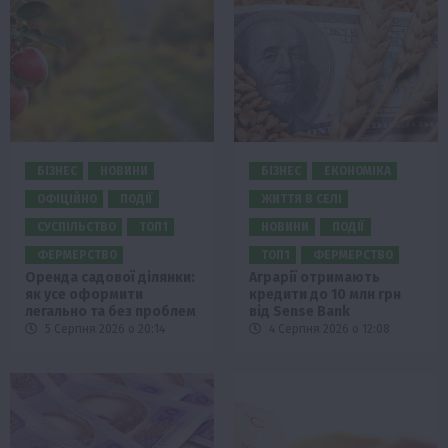
БІЗНЕС
НОВИНИ
БІЗНЕС
ЕКОНОМІКА
ОФІЦІЙНО
ПОДІЇ
ЖИТТЯ В СЕЛІ
СУСПІЛЬСТВО
ТОП1
НОВИНИ
ПОДІЇ
ФЕРМЕРСТВО
ТОП1
ФЕРМЕРСТВО
Оренда садової ділянки:
Аграрії отримають
як усе оформити
кредити до 10 млн грн
легально та без проблем
від Sense Bank
5 Серпня 2026 о 20:14
4 Серпня 2026 о 12:08