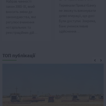
Набрав чинності
Термінали ПриватБанку
закон 3065-IX, який
не зможуть виконувати
вносить зміни до
деякі операції, що досі
законодавства, яке
були доступні. Зокрема,
регулює вчинення
банк унеможливив
нотаріальних та
здійснення…
реєстраційних дій…
ТОП публікації