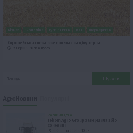
Бізнес
Економіка
Суспільство
ТОП1
Фермерство
Європейська спека вже впливає на ціну зерна
5 Серпня 2026 о 09:28
Пошук:
AgroНовини
Популярні
Рослиництво
Tekom Agro Group завершила збір
сочевиці
6 Серпня 2026 о 10:28