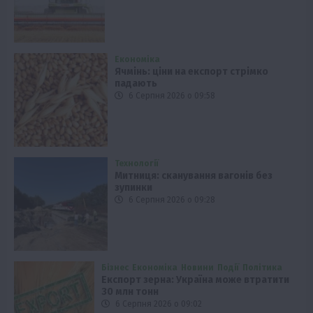
Економіка
Ячмінь: ціни на експорт стрімко
падають
6 Серпня 2026 о 09:58
Технології
Митниця: сканування вагонів без
зупинки
6 Серпня 2026 о 09:28
Бізнес
Економіка
Новини
Події
Політика
Експорт зерна: Україна може втратити
30 млн тонн
6 Серпня 2026 о 09:02