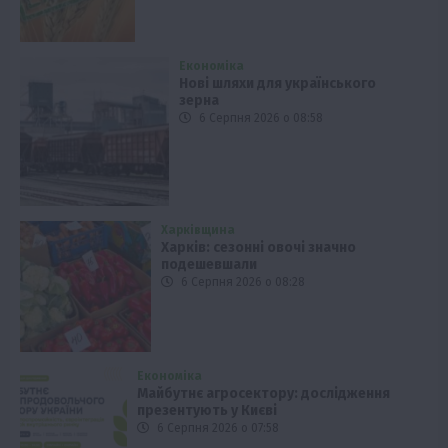
Економіка
Нові шляхи для українського
зерна
6 Серпня 2026 о 08:58
Харківщина
Харків: сезонні овочі значно
подешевшали
6 Серпня 2026 о 08:28
Економіка
Майбутнє агросектору: дослідження
презентують у Києві
6 Серпня 2026 о 07:58