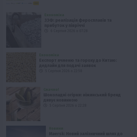
Економіка
ЗЗФ: реалізація феросплавів та
прибуток у півріччі
6 Серпня 2026 о 07:28
Економіка
Експорт ячменю та гороху до Китаю:
дедлайн для подачі заявок
5 Серпня 2026 о 22:58
Смачно!
Шоколадні огірки: ніжинський бренд
дивує новинкою
5 Серпня 2026 о 22:28
Новини
Maersk: Новий залізничний шлях до