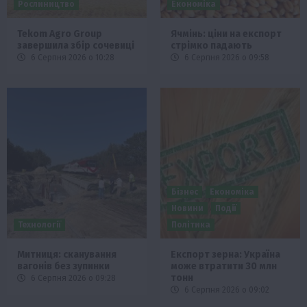
Рослиництво
Економіка
Tekom Agro Group
Ячмінь: ціни на експорт
завершила збір сочевиці
стрімко падають
6 Серпня 2026 о 10:28
6 Серпня 2026 о 09:58
Бізнес
Економіка
Новини
Події
Технології
Політика
Митниця: сканування
Експорт зерна: Україна
вагонів без зупинки
може втратити 30 млн
тонн
6 Серпня 2026 о 09:28
6 Серпня 2026 о 09:02