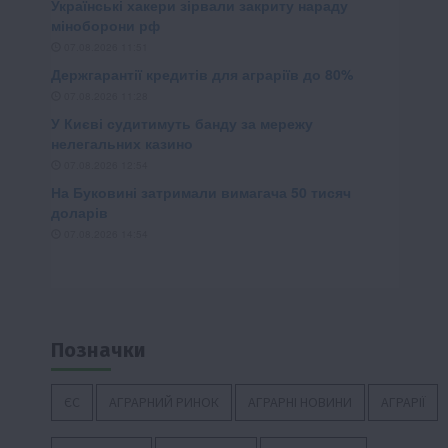
Позначки
ЄС
АГРАРНИЙ РИНОК
АГРАРНІ НОВИНИ
АГРАРІЇ