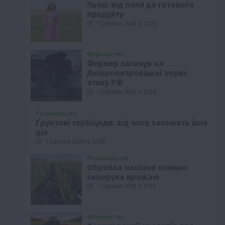
Льон: від поля до готового
продукту
7 Серпня 2026 о 13:28
Фермерство
Фермер загинув на
Дніпропетровщині через
атаку РФ
7 Серпня 2026 о 12:58
Рослиництво
Ґрунтові гербіциди: від чого залежить їхня
дія
7 Серпня 2026 о 12:28
Рослиництво
Обробка насіння озимих:
запорука врожаю
7 Серпня 2026 о 11:58
Фермерство