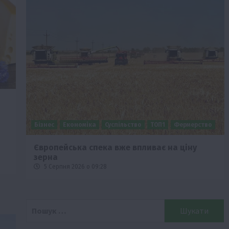
Бізнес
Економіка
Суспільство
ТОП1
Фермерство
Європейська спека вже впливає на ціну
зерна
5 Серпня 2026 о 09:28
Пошук: