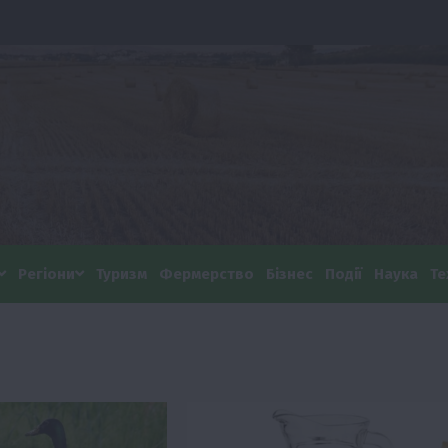
Регіони
Туризм
Фермерство
Бізнес
Події
Наука
Те