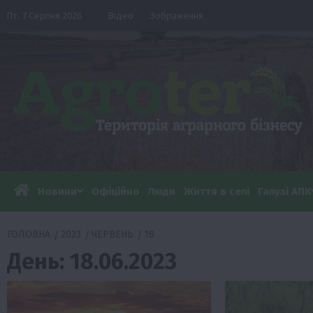
Перейти
Пт. 7 Серпня 2026
Відео
Зображення
до
вмісту
Новини
Офіційно
Люди
Життя в селі
Галузі АПК
ГОЛОВНА
2023
ЧЕРВЕНЬ
18
День:
18.06.2023