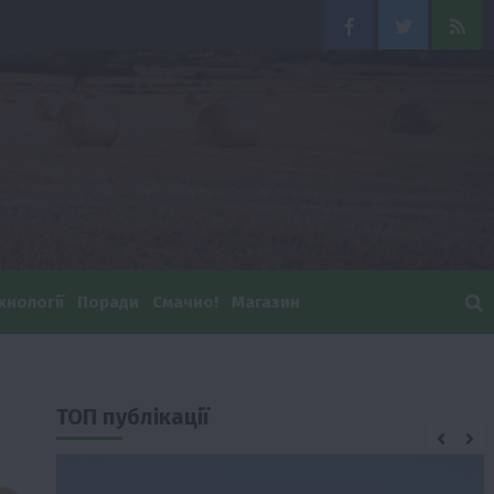
Facebook
Twitter
Feed
хнології
Поради
Смачно!
Магазин
ТОП публікації