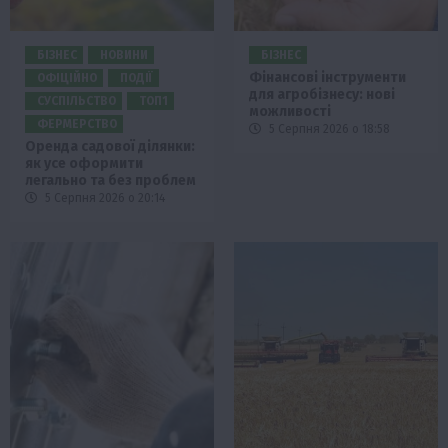
БІЗНЕС
НОВИНИ
БІЗНЕС
Фінансові інструменти
ОФІЦІЙНО
ПОДІЇ
для агробізнесу: нові
СУСПІЛЬСТВО
ТОП1
можливості
ФЕРМЕРСТВО
5 Серпня 2026 о 18:58
Оренда садової ділянки:
як усе оформити
легально та без проблем
5 Серпня 2026 о 20:14