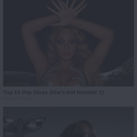
Top 10 Pop Divas (She's Not Number 1)
BRAINBERRIES