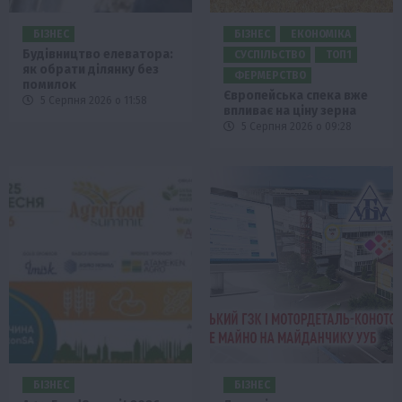
БІЗНЕС
БІЗНЕС
ЕКОНОМІКА
Будівництво елеватора:
СУСПІЛЬСТВО
ТОП1
як обрати ділянку без
ФЕРМЕРСТВО
помилок
Європейська спека вже
5 Серпня 2026 о 11:58
впливає на ціну зерна
5 Серпня 2026 о 09:28
БІЗНЕС
БІЗНЕС