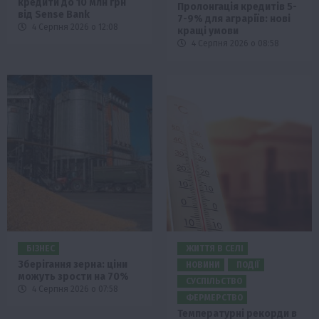
кредити до 10 млн грн
Пролонгація кредитів 5-
від Sense Bank
7-9% для аграріїв: нові
4 Серпня 2026 о 12:08
кращі умови
4 Серпня 2026 о 08:58
БІЗНЕС
ЖИТТЯ В СЕЛІ
Зберігання зерна: ціни
НОВИНИ
ПОДІЇ
можуть зрости на 70%
СУСПІЛЬСТВО
4 Серпня 2026 о 07:58
ФЕРМЕРСТВО
Температурні рекорди в