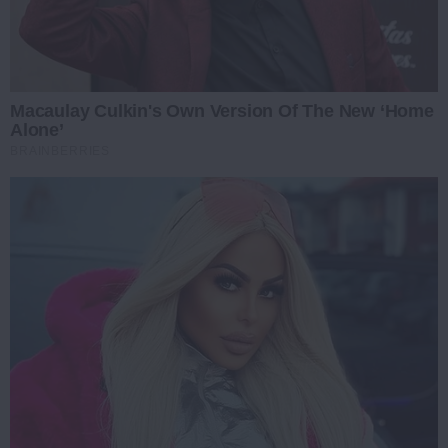
Macaulay Culkin's Own Version Of The New ‘Home
Alone’
BRAINBERRIES