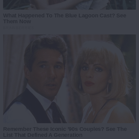
What Happened To The Blue Lagoon Cast? See
Them Now
BRAINBERRIES
Remember These Iconic '90s Couples? See The
List That Defined A Generation