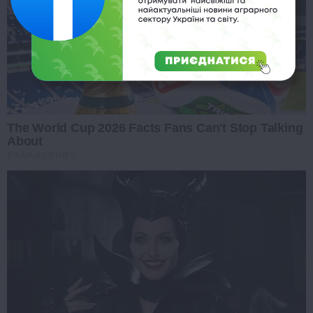
The World Cup 2026 Facts Fans Can't Stop Talking
About
BRAINBERRIES