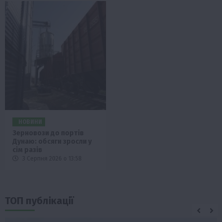
НОВИНИ
Зерновози до портів
Дунаю: обсяги зросли у
сім разів
3 Серпня 2026 о 13:58
ТОП публікації