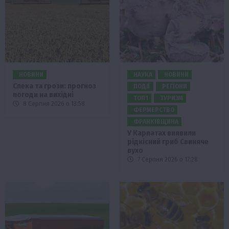
НОВИНИ
НАУКА
НОВИНИ
Спека та грози: прогноз
ПОДІЇ
РЕГІОНИ
погоди на вихідні
ТОП1
ТУРИЗМ
8 Серпня 2026 о 13:58
ФЕРМЕРСТВО
ФРАНКІВЩИНА
У Карпатах виявили
рідкісний гриб Свиняче
вухо
7 Серпня 2026 о 17:28