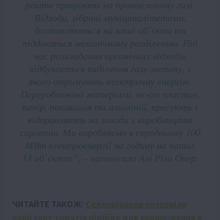
решта працюють на промисловому газі.
Відходи, зібрані муніципалітетами,
доставляються на наші об’єкти та
піддаються механічному розділенню. Під
час розкладання органічних відходів
відбувається виділення газу метану, з
якого отримують електричну енергію.
Перероблювані матеріали, як-от пластик,
папір, паковання та алюміній, пресують і
відправляють на заводи з виробництва
сировини. Ми виробляємо в середньому 100
МВт електроенергії на годину на наших
13 об’єктах”, – наголосила Алі Різа Онер.
ЧИТАЙТЕ ТАКОЖ:
Селекціонери розповіли
який сорт томатів підійде для вирощування в