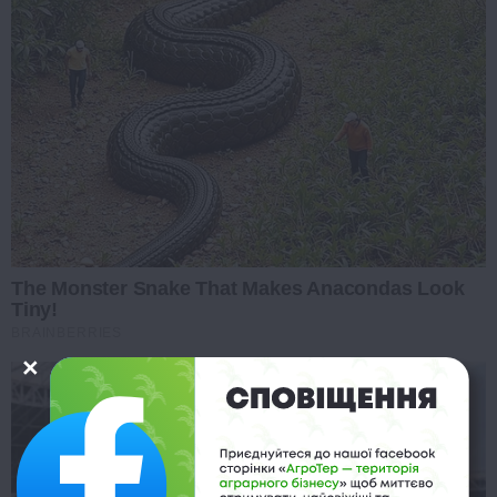
The Monster Snake That Makes Anacondas Look
Tiny!
BRAINBERRIES