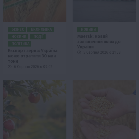
БІЗНЕС
ЕКОНОМІКА
НОВИНИ
Maersk: Новий
НОВИНИ
ПОДІЇ
залізничний шлях до
ПОЛІТИКА
України
Експорт зерна: Україна
5 Серпня 2026 о 21:58
може втратити 30 млн
тонн
6 Серпня 2026 о 09:02