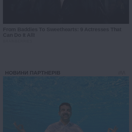
From Baddies To Sweethearts: 9 Actresses That
Can Do It All!
BRAINBERRIES