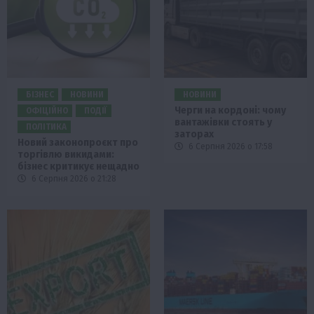
БІЗНЕС
НОВИНИ
НОВИНИ
Черги на кордоні: чому
ОФІЦІЙНО
ПОДІЇ
вантажівки стоять у
ПОЛІТИКА
заторах
Новий законопроєкт про
6 Серпня 2026 о 17:58
торгівлю викидами:
бізнес критикує нещадно
6 Серпня 2026 о 21:28