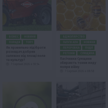
БІЗНЕС
НОВИНИ
БДЖОЛЯРСТВО
ПОРАДИ
ТОП1
ГАЛУЗІ АПК
НОВИНИ
Як правильно підібрати
ПЕРЕРОБКА
ПОДІЇ
розкидач добрив
РЕГІОНИ
СУМЩИНА
залежно від площі поля
Пасічники Сумщини
та культур?
збирають тонни меду
7 Серпня 2026 о 10:14
попри війну
7 Серпня 2026 о 08:58