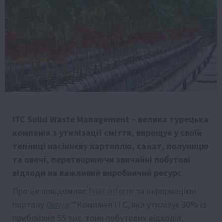
ITC Solid Waste Management – велика турецька
компанія з утилізації сміття, вирощує у своїй
теплиці насіннєву картоплю, салат, полуницю
та овочі, перетворюючи звичайні побутові
відходи на важливий виробничий ресур
с.
Про це повідомляє
Fruit-inform
за інформацією
порталу
Dunya
: “Компанія ITC, яка утилізує 30% із
приблизно 55 тис. тонн побутових відходів,