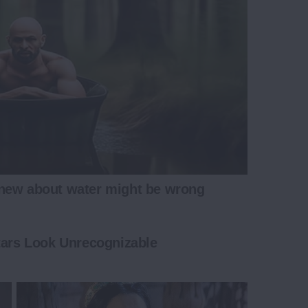
new about water might be wrong
tars Look Unrecognizable