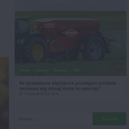
Бізнес
Новини
Поради
ТОП1
че
Як правильно підібрати розкидач добрив
залежно від площі поля та культур?
7 Серпня 2026 о 10:14
Пошук: