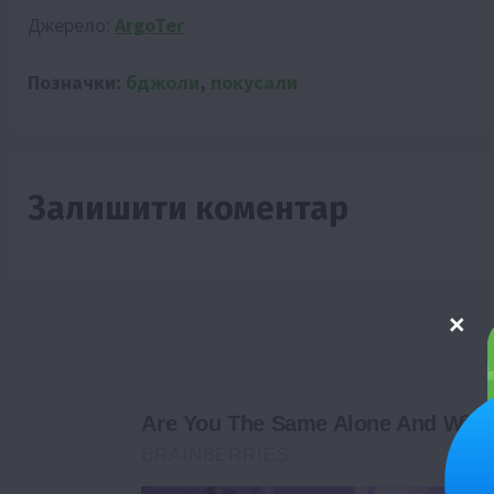
Джерело:
ArgoTer
Позначки:
бджоли
,
покусали
Залишити коментар
Are You The Same Alone And With
BRAINBERRIES