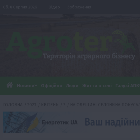
Перейти
Сб. 8 Серпня 2026
Відео
Зображення
до
вмісту
Новини
Офіційно
Люди
Життя в селі
Галузі АПК
ГОЛОВНА
2023
КВІТЕНЬ
7
НА ОДЕЩИНІ СЕЛЯНИНА ПОКУСА