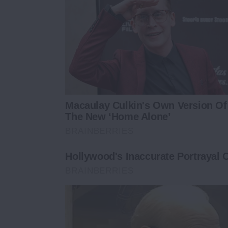
Macaulay Culkin's Own Version Of
The New ‘Home Alone’
BRAINBERRIES
Hollywood's Inaccurate Portrayal O
BRAINBERRIES