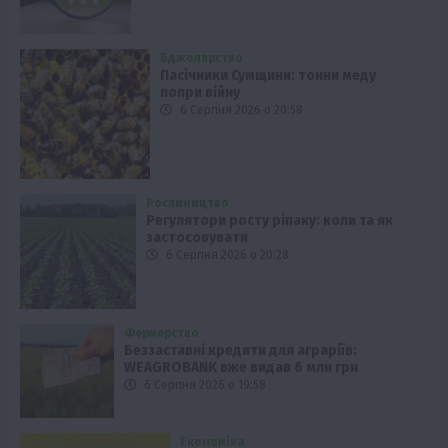
Бджолярство
Пасічники Сумщини: тонни меду
попри війну
6 Серпня 2026 о 20:58
Рослиництво
Регулятори росту ріпаку: коли та як
застосовувати
6 Серпня 2026 о 20:28
Фермерство
Беззаставні кредити для аграріїв:
WEAGROBANK вже видав 6 млн грн
6 Серпня 2026 о 19:58
Економіка