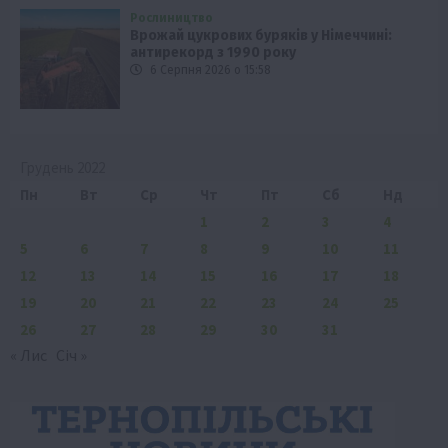
Рослиництво
Врожай цукрових буряків у Німеччині:
антирекорд з 1990 року
6 Серпня 2026 о 15:58
Грудень 2022
Пн
Вт
Ср
Чт
Пт
Сб
Нд
1
2
3
4
5
6
7
8
9
10
11
12
13
14
15
16
17
18
19
20
21
22
23
24
25
26
27
28
29
30
31
« Лис
Січ »