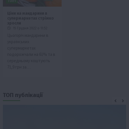
ТОП1
Ціни на мандарини в
супермаркетах стрімко
зросли
15 Грудня 2022 о 11:52
Цьогоріч мандарини в
українських
супермаркетах
подорожчали на 61% та в
середньому коштують
71,9 грн за…
ТОП публікації