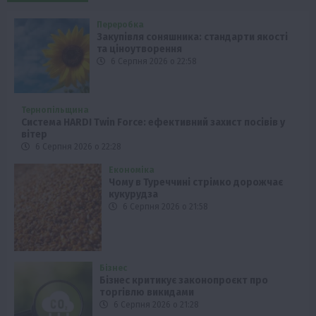
Переробка
Закупівля соняшника: стандарти якості
та ціноутворення
6 Серпня 2026 о 22:58
Тернопільщина
Система HARDI Twin Force: ефективний захист посівів у
вітер
6 Серпня 2026 о 22:28
Економіка
Чому в Туреччині стрімко дорожчає
кукурудза
6 Серпня 2026 о 21:58
Бізнес
Бізнес критикує законопроєкт про
торгівлю викидами
6 Серпня 2026 о 21:28