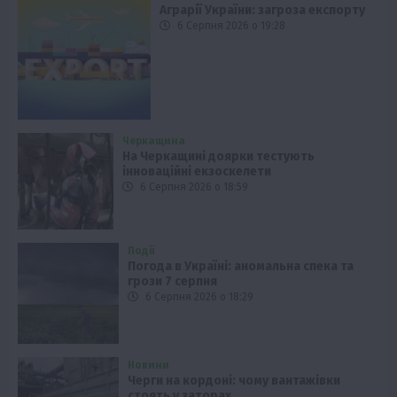
Аграрії України: загроза експорту
6 Серпня 2026 о 19:28
Черкащина
На Черкащині доярки тестують
інноваційні екзоскелети
6 Серпня 2026 о 18:59
Події
Погода в Україні: аномальна спека та
грози 7 серпня
6 Серпня 2026 о 18:29
Новини
Черги на кордоні: чому вантажівки
стоять у заторах