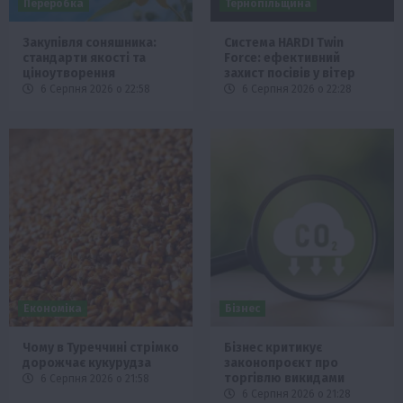
Переробка
Тернопільщина
Закупівля соняшника:
Система HARDI Twin
стандарти якості та
Force: ефективний
ціноутворення
захист посівів у вітер
6 Серпня 2026 о 22:58
6 Серпня 2026 о 22:28
Економіка
Бізнес
Чому в Туреччині стрімко
Бізнес критикує
дорожчає кукурудза
законопроєкт про
торгівлю викидами
6 Серпня 2026 о 21:58
6 Серпня 2026 о 21:28