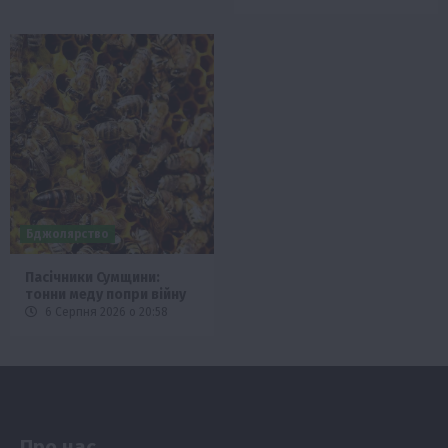
Бджолярство
Пасічники Сумщини:
тонни меду попри війну
6 Серпня 2026 о 20:58
Про нас