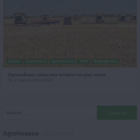
Бізнес
Економіка
Суспільство
ТОП1
Фермерство
Європейська спека вже впливає на ціну зерна
5 Серпня 2026 о 09:28
Пошук:
AgroНовини
Популярні